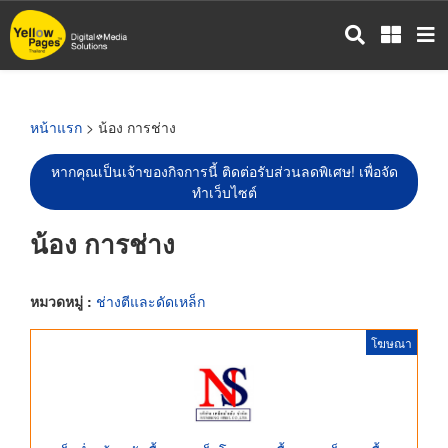
ข้าม
ไป
ยัง
เนื้อหา
หลัก
หน้าแรก
> น้อง การช่าง
หากคุณเป็นเจ้าของกิจการนี้ ติดต่อรับส่วนลดพิเศษ! เพื่อจัด
ทำเว็บไซต์
น้อง การช่าง
หมวดหมู่ :
ช่างตีและดัดเหล็ก
โฆษณา