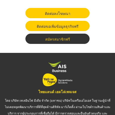
ติดต่อลงโฆษณา
ติดต่อขอเพิ่มข้อมูลธุรกิจฟรี
สมัครสมาชิกฟรี
ไทยแลนด์ เยลโล่เพจเจส
โดย บริษัท เทเลอินโฟ มีเดีย จำกัด (มหาชน) บริษัทในเครือเอไอเอส ในฐานะผู้นำที่
ไม่เคยหยุดพัฒนาบริการที่ดีที่สุดด้านดิจิทัล มาร์เก็ตติ้ง ผ่านเว็บไซต์รวมสินค้าและ
บริการ จากผู้ประกอบการที่เชื่อถือได้ มีการตรวจสอบและยืนยันตัวตนจริง และ