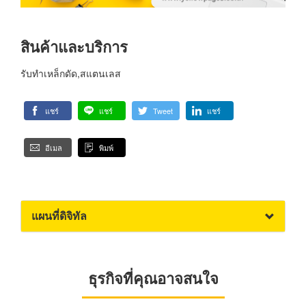
สินค้าและบริการ
รับทำเหล็กดัด,สแตนเลส
แชร์
แชร์
Tweet
แชร์
อีเมล
พิมพ์
แผนที่ดิจิทัล
ธุรกิจที่คุณอาจสนใจ