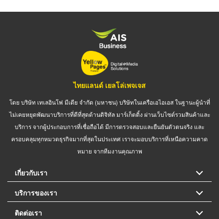
ไทยแลนด์ เยลโล่เพจเจส
โดย บริษัท เทเลอินโฟ มีเดีย จำกัด (มหาชน) บริษัทในเครือเอไอเอส ในฐานะผู้นำที่
ไม่เคยหยุดพัฒนาบริการที่ดีที่สุดด้านดิจิทัล มาร์เก็ตติ้ง ผ่านเว็บไซต์รวมสินค้าและ
บริการ จากผู้ประกอบการที่เชื่อถือได้ มีการตรวจสอบและยืนยันตัวตนจริง และ
ครอบคลุมทุกหมวดธุรกิจมากที่สุดในประเทศ เราจะมอบบริการที่เหนือความคาด
หมาย จากทีมงานคุณภาพ
เกี่ยวกับเรา
บริการของเรา
ติดต่อเรา