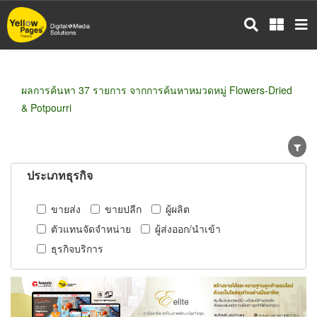
ข้าม
ไป
ยัง
เนื้อหา
หลัก
ผลการค้นหา 37 รายการ จากการค้นหาหมวดหมู่ Flowers-Dried
& Potpourri
ประเภทธุรกิจ
ขายส่ง
ขายปลีก
ผู้ผลิต
ตัวแทนจัดจำหน่าย
ผู้ส่งออก/นำเข้า
ธุรกิจบริการ