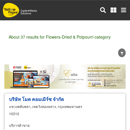
Skip
to
main
content
About 37 results for Flowers-Dried & Potpourri category
Wholesale
Retail
Manufacturer
Dealer
Exporter/Importer
Service Business
บริษัท โมด คอมเมิร์ซ จำกัด
แขวงพลับพลา, เขตวังทองหลาง, กรุงเทพมหานคร
10310
บริการค้าขาย