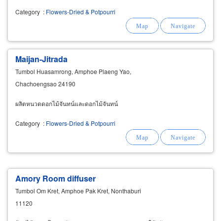
Category
:
Flowers-Dried & Potpourri
Maijan-Jitrada
Tumbol Huasamrong, Amphoe Plaeng Yao,
Chachoengsao 24190
ผลิตหนวดดอกไม้จันทน์และดอกไม้จันทน์
Category
:
Flowers-Dried & Potpourri
Amory Room diffuser
Tumbol Om Kret, Amphoe Pak Kret, Nonthaburi
11120