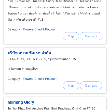
ก้านไม้หอมอโรม่าปรับอากาศ Amory Reed Diffuser ใช้ปรับอากาศกระจาย
กลิ่นหอมแนวอโรม่าและจัดวางตกแต่งสถานที่ให้สวยงาม เช่น วางไว้ห้อง
รับแขก ห้องนอน ห้องนั่งเล่น ห้องน้ำ ตู้เสื้อผ้า โต๊ะทานข้าว โต๊ะทำงาน ออฟ
ฟิต เคาน์เตอร์ประชาสัมพันธ์
Category
:
Flowers-Dried & Potpourri
บริษัท สบาย ซีเครท จำกัด
แขวงแสมดำ, เขตบางขุนเทียน, กรุงเทพมหานคร 10150
เครื่องหอม,สปาสมุนไพร
Category
:
Flowers-Dried & Potpourri
Morning Glory
Tumbol Khao Noi, Amphoe Pran Buri, Prachuap Khiri Khan 77120