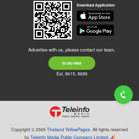
Download Application
Advertise with us, please contact our team.
02-262-8888
Ext. 8615, 8686
Copyright © 2569
Thailand YellowPages.
All rights reserved
by
Teleinfo Media Public Company Limited.