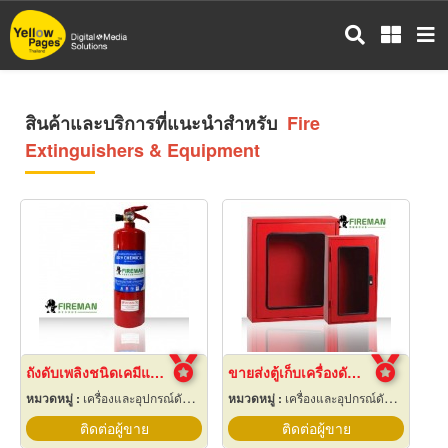
ข้าม
ไป
ยัง
เนื้อหา
หลัก
สินค้าและบริการที่แนะนำสำหรับ
Fire
Extinguishers & Equipment
ถังดับเพลิงชนิดเคมีแห้ง สำหรับติดรถยนต์
ขายส่งตู้เก็บเครื่องดับเพลิง
หมวดหมู่ :
เครื่องและอุปกรณ์ดับเพลิง
หมวดหมู่ :
เครื่องและอุปกรณ์ดับเพลิง
ติดต่อผู้ขาย
ติดต่อผู้ขาย