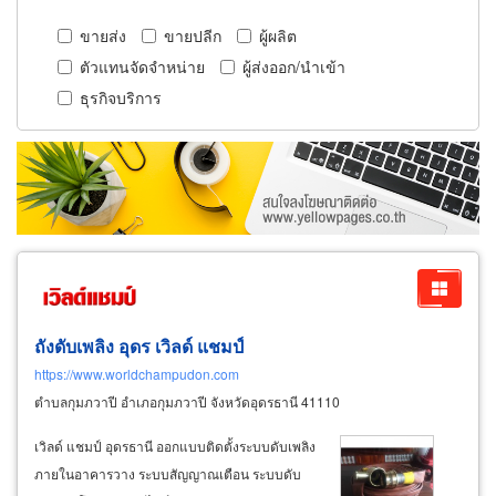
ขายส่ง
ขายปลีก
ผู้ผลิต
ตัวแทนจัดจำหน่าย
ผู้ส่งออก/นำเข้า
ธุรกิจบริการ
ถังดับเพลิง อุดร เวิลด์ แชมป์
https://www.worldchampudon.com
ตำบลกุมภวาปี อำเภอกุมภวาปี จังหวัดอุดรธานี 41110
เวิลด์ แชมป์ อุดรธานี ออกแบบติดตั้งระบบดับเพลิง
ภายในอาคารวาง ระบบสัญญาณเตือน ระบบดับ