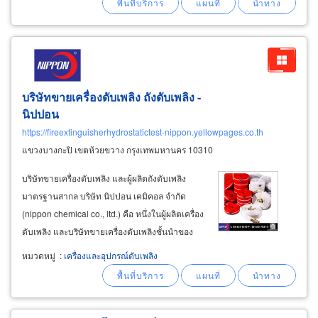
2537 เหมาะสำหรับดับเพลิงประเภท
บริษัทขายเครื่องดับเพลิง ถังดับเพลิง -
นิปปอน
https://fireextinguisherhydrostatictest-nippon.yellowpages.co.th
แขวงบางกะปิ เขตห้วยขวาง กรุงเทพมหานคร 10310
บริษัทขายเครื่องดับเพลิง และผู้ผลิตถังดับเพลิง
มาตรฐานสากล บริษัท นิปปอน เคมิคอล จำกัด
(nippon chemical co., ltd.) คือ หนึ่งในผู้ผลิตเครื่อง
ดับเพลิง และบริษัทขายเครื่องดับเพลิงชั้นนำของ
ประเทศไทย ที่มีประสบการณ์มากกว่า 49 ปี ให้
หมวดหมู่
:
เครื่องและอุปกรณ์ดับเพลิง
บริการด้านถังดับเพลิง ระบบป้องกันอัคคีภัย และ
งานทดสอบมาตรฐานด้านความปลอดภัยจากอัคคี
ภัยแบบครบวงจร