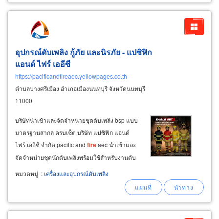
อุปกรณ์ดับเพลิง กู้ภัย และนิรภัย - แปซิฟิก
แอนด์ ไฟร์ เออีซี
https://pacificandfireaec.yellowpages.co.th
ตำบลบางศรีเมือง อำเภอเมืองนนทบุรี จังหวัดนนทบุรี
11000
บริษัทนำเข้าและจัดจำหน่ายชุดดับเพลิง bsp แบบ
มาตรฐานสากล ครบเซ็ต บริษัท แปซิฟิก แอนด์
ไฟร์ เออีซี จำกัด pacific and
fire
aec นำเข้าและ
จัดจำหน่ายชุดนักดับเพลิงพร้อมใช้สำหรับงานดับ
เพลิง งานกู้ภัย มีทั้งแบบมาตรฐานและแบบสั่งพิเศษ
หมวดหมู่
:
เครื่องและอุปกรณ์ดับเพลิง
มีสเปคให้เลือกหลากหลาย ชุดดับเพลิง bsp แต่ละ
เซ็ต ประกอบด้วย เสื้อดับเพลิง