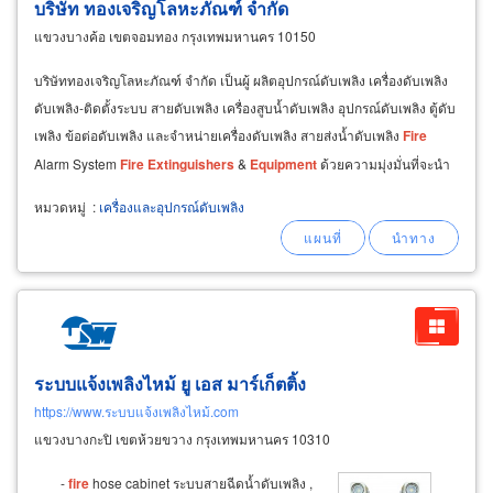
บริษัท ทองเจริญโลหะภัณฑ์ จำกัด
แขวงบางค้อ เขตจอมทอง กรุงเทพมหานคร 10150
บริษัททองเจริญโลหะภัณฑ์ จำกัด เป็นผู้ ผลิตอุปกรณ์ดับเพลิง เครื่องดับเพลิง
ดับเพลิง-ติดตั้งระบบ สายดับเพลิง เครื่องสูบน้ำดับเพลิง อุปกรณ์ดับเพลิง ตู้ดับ
เพลิง ข้อต่อดับเพลิง และจำหน่ายเครื่องดับเพลิง สายส่งน้ำดับเพลิง
Fire
Alarm System
Fire
Extinguishers
&
Equipment
ด้วยความมุ่งมั่นที่จะนำ
เสนอสินค้าคุณภาพ
หมวดหมู่
:
เครื่องและอุปกรณ์ดับเพลิง
ระบบแจ้งเพลิงไหม้ ยู เอส มาร์เก็ตติ้ง
https://www.ระบบแจ้งเพลิงไหม้.com
แขวงบางกะปิ เขตห้วยขวาง กรุงเทพมหานคร 10310
-
fire
hose cabinet ระบบสายฉีดน้ำดับเพลิง ,