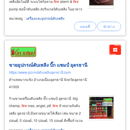
เพลิงอัตโนมัติ ระบบไฟร์อลาม
fire
alarm &
fire
pump ท่อน้ำดับเพลิง สปริงเกอร์ดับเพลิง ในอาคาร
โรงงาน ตึก สำนักงาน คอนโด สถานที่ราชการ
หมวดหมู่
:
เครื่องและอุปกรณ์ดับเพลิง
จำหน่ายปลีก-ส่ง ถังดับเพลิง บรรจุถังดับเพลิง
อุปกรณ์เซฟตี้
ขายอุปกรณ์ดับเพลิง บิ๊ก แชมป์ อุดรธานี
https://www.อุปกรณ์ดับเพลิงอุดรธานี.com
ตำบลหมากแข้ง อำเภอเมืองอุดรธานี จังหวัดอุดรธานี
41000
ร้านขายเครื่องดับเพลิง บิ๊ก แชมป์ อุดรธานี big
champ,
fire
max, angel, ptf.
fire
จำหน่ายถังดับ
เพลิง อุดรธานี มีหลายขนาดให้เลือก เช่น ขนาด 2
ปอนด์, 5 ปอนด์, 10 ปอนด์, 15 ปอนด์ สั่งซื้อจำนวน
มากราคาถูก สินค้ารับประกันคุณภาพ ถังดับเพลิง
หมวดหมู่
:
เครื่องและอุปกรณ์ดับเพลิง