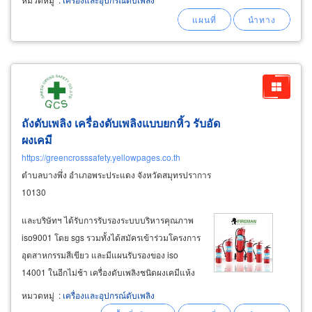
ถังแดง ผงเคมีแห้ง (dry chemical powder) ไม่เป็น
สื่อไฟฟ้าใช้ดับเพลิงประเภท
ถังดับเพลิง เครื่องดับเพลิงแบบยกหิ้ว รับอัด
ผงเคมี
https://greencrosssafety.yellowpages.co.th
ตำบลบางพึ่ง อำเภอพระประแดง จังหวัดสมุทรปราการ
10130
และบริษัทฯ ได้รับการรับรองระบบบริหารคุณภาพ
iso9001 โดย sgs รวมทั้งได้สมัครเข้าร่วมโครงการ
อุตสาหกรรมสีเขียว และมีแผนรับรองของ iso
14001 ในอีกไม่ช้า เครื่องดับเพลิงชนิดผงเคมีแห้ง
fireman (ไฟร์แมน) ถังดับเพลิงสีแดง (fireman dry
หมวดหมู่
:
เครื่องและอุปกรณ์ดับเพลิง
chemical
fire
extinguisher) มาตรฐาน มอก.332-