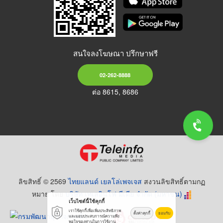
สนใจลงโฆษณา ปรึกษาฟรี
02-262-8888
ต่อ 8615, 8686
ลิขสิทธิ์ © 2569
ไทยแลนด์ เยลโล่เพจเจส
สงวนลิขสิทธิ์ตามกฏ
หมาย โดย
บริษัท เทเลอินโฟ มีเดีย จำกัด (มหาชน)
เว็บไซต์นี้ใช้คุกกี้
เราใช้คุกกี้เพื่อเพิ่มประสิทธิภาพ
ตั้งค่าคุกกี้
ยอมรับ
และมอบประสบการณ์ความพึง
พอใจของท่านในการใช้งาน