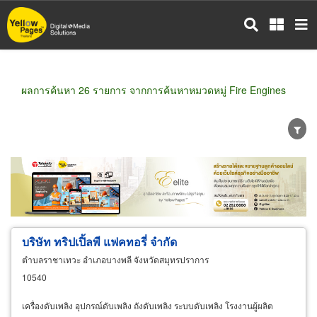
ข้าม
ไป
ยัง
เนื้อหา
หลัก
ผลการค้นหา 26 รายการ จากการค้นหาหมวดหมู่ Fire Engines
ขายส่ง
ขายปลีก
ผู้ผลิต
ตัวแทนจัดจำหน่าย
ผู้ส่งออก/นำเข้า
ธุรกิจบริการ
บริษัท ทริปเปิ้ลพี แฟคทอรี่ จำกัด
ตำบลราชาเทวะ อำเภอบางพลี จังหวัดสมุทรปราการ
10540
เครื่องดับเพลิง อุปกรณ์ดับเพลิง ถังดับเพลิง ระบบดับเพลิง โรงงานผู้ผลิต