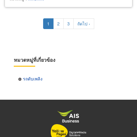
Pagination
Current
1
Page
2
Page
3
Next
ถัดไป ›
page
page
หมวดหมู่ที่เกี่ยวข้อง
รถดับเพลิง