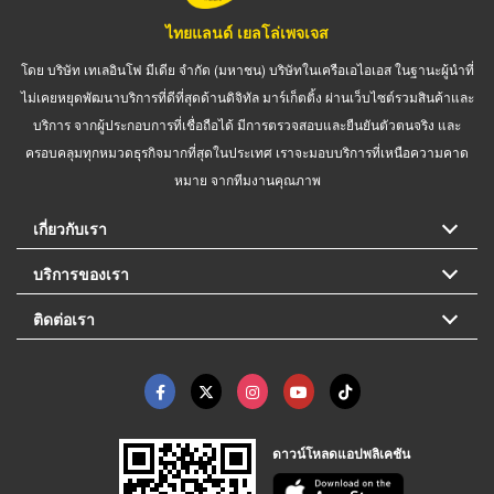
ไทยแลนด์ เยลโล่เพจเจส
โดย บริษัท เทเลอินโฟ มีเดีย จำกัด (มหาชน) บริษัทในเครือเอไอเอส ในฐานะผู้นำที่
ไม่เคยหยุดพัฒนาบริการที่ดีที่สุดด้านดิจิทัล มาร์เก็ตติ้ง ผ่านเว็บไซต์รวมสินค้าและ
บริการ จากผู้ประกอบการที่เชื่อถือได้ มีการตรวจสอบและยืนยันตัวตนจริง และ
ครอบคลุมทุกหมวดธุรกิจมากที่สุดในประเทศ เราจะมอบบริการที่เหนือความคาด
หมาย จากทีมงานคุณภาพ
เกี่ยวกับเรา
บริการของเรา
ติดต่อเรา
ดาวน์โหลดแอปพลิเคชัน