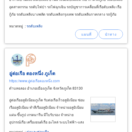
อุตสาหกรรม รถดับไฟป่า รถไฟฉุกเฉิน รถบัญชาการเคลื่อนที่เรือดับเพลิง เรือ
กู้ภัย รถดับเพลิงบางพลัด รถดับเพลิงกรุงเทพ รถดับเพลิงภาคกลาง รถกู้ภัย
ขนาดเล็ก รถกู้ภัยขนาดกลาง
หมวดหมู่
:
รถดับเพลิง
อู่ต่อเรือ ตองหนึ่ง ภูเก็ต
https://www.อู่ต่อเรือตองหนึ่ง.com
ตำบลฉลอง อำเภอเมืองภูเก็ต จังหวัดภูเก็ต 83130
อู่ต่อเรืออลูมิเนียมภูเก็ต รับต่อเรือเร็วอลูมิเนียม ซ่อม
เรืออลูมิเนียม ทำสีเรืออลูมิเนียม จำหน่ายอลูมิเนียม
แผ่น-ขึ้นรูป เกรดมารีน มีใบรับรอง จำหน่าย
อุปกรณ์เรือ เครื่องยนต์เรือ อะไหล่ ระบบไฟฟ้า-แสง
สว่าง ระบบโซล่าเซลและอื่นๆ จำหน่ายและรับต่อ
หมวดหมู่
:
ต่อและซ่อมเรือ