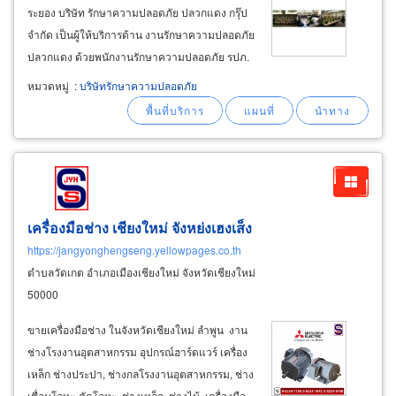
ระยอง บริษัท รักษาความปลอดภัย ปลวกแดง กรุ๊ป
จำกัด เป็นผู้ให้บริการด้าน งานรักษาความปลอดภัย
ปลวกแดง ด้วยพนักงานรักษาความปลอดภัย รปภ.
ชาย รปภ. หญิง และหัวหน้าชุด งานรักษาความ
หมวดหมู่
:
บริษัทรักษาความปลอดภัย
ปลอดภัย เข้าออก อาคารสำนักงาน สถานที่
โรงงาน คลังสินค้า ศูนย์การค้า ลานจอดรถ
เครื่องมือช่าง เชียงใหม่ จังหย่งเฮงเส็ง
https://jangyonghengseng.yellowpages.co.th
ตำบลวัดเกต อำเภอเมืองเชียงใหม่ จังหวัดเชียงใหม่
50000
ขายเครื่องมือช่าง ในจังหวัดเชียงใหม่ ลำพูน งาน
ช่างโรงงานอุตสาหกรรม อุปกรณ์ฮาร์ดแวร์ เครื่อง
เหล็ก ช่างประปา, ช่างกลโรงงานอุตสาหกรรม, ช่าง
เชื่อมโลหะ-ตัดโลหะ, ช่างเหล็ก, ช่างไม้, เครื่องมือ