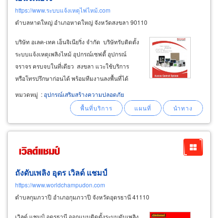
https://www.ระบบแจ้งเหตุไฟไหม้.com
ตำบลหาดใหญ่ อำเภอหาดใหญ่ จังหวัดสงขลา 90110
บริษัท อเลค-เทค เอ็นจิเนียริ่ง จำกัด บริษัทรับติดตั้ง
ระบบแจ้งเหตุเพลิงไหม้ อุปกรณ์เซฟตี้ อุปกรณ์
จราจร ครบจบในที่เดียว สงขลา แวะใช้บริการ
หรือโทรปรึกษาก่อนได้ พร้อมทีมงานลงพื้นที่ได้
รวดเร็ว ในราคาไม่แพง ​ บริษัท อเลค-เทค เอ็นจิเนีย
หมวดหมู่
:
อุปกรณ์เสริมสร้างความปลอดภัย
ริ่ง จำกัด โทร:095-359-5956​ จำหน่ายและติดตั้ง
ระบบ
ถังดับเพลิง อุดร เวิลด์ แชมป์
https://www.worldchampudon.com
ตำบลกุมภวาปี อำเภอกุมภวาปี จังหวัดอุดรธานี 41110
เวิลด์ แชมป์ อุดรธานี ออกแบบติดตั้งระบบดับเพลิง