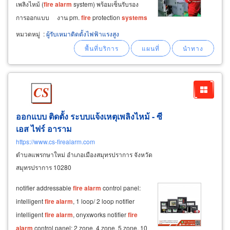
เพลิงไหม้ (
fire
alarm
system) พร้อมเซ็นรับรอง
การออกแบบ งาน pm.
fire
protection
systems
พร้อมเซ็นรับรองประจำปี งานออกแบบระบบ
หมวดหมู่
:
ผู้รับเหมาติดตั้งไฟฟ้าแรงสูง
factory automation งานออกแบบและซ่อมบำรุง
เชิงป้องกัน pm.
ออกแบบ ติดตั้ง ระบบแจ้งเหตุเพลิงไหม้ - ซี
เอส ไฟร์ อาราม
https://www.cs-firealarm.com
ตำบลแพรกษาใหม่ อำเภอเมืองสมุทรปราการ จังหวัด
สมุทรปราการ 10280
notifier addressable
fire
alarm
control panel:
intelligent
fire
alarm
, 1 loop/ 2 loop notifier
intelligent
fire
alarm
, onyxworks notifier
fire
alarm
control panel: 2 zone, 4 zone, 5 zone, 10