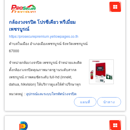
กล้องวงจรปิด โปรซีเคียว พรีเมี่ยม
เพชรบูรณ์
https://prosecurepremium.yellowpages.co.th
ตำบลในเมือง อำเภอเมืองเพชรบูรณ์ จังหวัดเพชรบูรณ์
67000
จำหน่ายกล้องวงจรปิด เพชรบูรณ์ จำหน่ายและติด
ตั้งกล้องวงจรปิดคุณภาพมาตรฐานระดับสากล
เพชรบูรณ์ ภาพคมชัดระดับ full-hd (innekt,
dahua, hikvision) ให้บริการดูแลให้คำปรึกษาทุก
ปัญหาเรื่องกล้องวงจรปิด ระบบ
fire
alarm
ใน
หมวดหมู่
:
อุปกรณ์และระบบโทรทัศน์วงจรปิด
หน่วยงานต่างๆ อาคาร สำนักงาน หอพัก ประตูหนี
ไฟ ถังดับเพลิง ไฟฉุกเฉิน ระบบควบคุมการเข้า-
ออกประตู