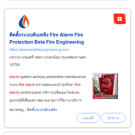
ติดตั้งระบบดับเพลิง
Fire
Alarm
Fire
Protection Beta
Fire
Engineering
https://www.betafireengineering.com
แขวงบางขุนศรี เขตบางกอกน้อย กรุงเทพมหานคร
10700
alarm
system service) preventive maintenance
ระบบ
fire
alarm
ตรวจสอบและบำรุงรักษา
fire
alarm
control panel บริการเปลี่ยนอะไหล่และ
อุปกรณ์ที่เสื่อมสภาพตามอายุการใช้งาน บริการ
ตรวจสอบและซ่อมบำรุง smoke detector และ
หมวดหมู่
:
ติดตั้งระบบดับเพลิง
beam smoke detector ทดสอบระบบแจ้งเตือน
เสียงและแสงให้พร้อมใช้งาน