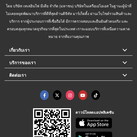
โดย บริษัท เทเลอินโฟ มีเดีย จำกัด (มหาชน) บริษัทในเครือเอไอเอส ในฐานะผู้นำที่
ไม่เคยหยุดพัฒนาบริการที่ดีที่สุดด้านดิจิทัล มาร์เก็ตติ้ง ผ่านเว็บไซต์รวมสินค้าและ
บริการ จากผู้ประกอบการที่เชื่อถือได้ มีการตรวจสอบและยืนยันตัวตนจริง และ
ครอบคลุมทุกหมวดธุรกิจมากที่สุดในประเทศ เราจะมอบบริการที่เหนือความคาด
หมาย จากทีมงานคุณภาพ
เกี่ยวกับเรา
บริการของเรา
ติดต่อเรา
ดาวน์โหลดแอปพลิเคชัน