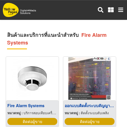
ข้าม
ไป
ยัง
เนื้อหา
หลัก
สินค้าและบริการที่แนะนำสำหรับ
Fire Alarm
Systems
Fire Alarm Systems
ออกแบบติดตั้งระบบสัญญาณแจ้งเหตุเพลิงไหม้ (Fire alarm systems)
หมวดหมู่ :
บริการสอบเทียบเครื่องมือวัด
หมวดหมู่ :
ติดตั้งระบบดับเพลิง
ติดต่อผู้ขาย
ติดต่อผู้ขาย