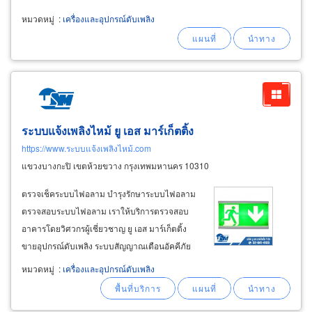
หมวดหมู่
:
เครื่องและอุปกรณ์ดับเพลิง
ระบบแจ้งเพลิงไหม้ ยู เอส มาร์เก็ตติ้ง
https://www.ระบบแจ้งเพลิงไหม้.com
แขวงบางกะปิ เขตห้วยขวาง กรุงเทพมหานคร 10310
ตรวจเช็คระบบไฟอลาม บำรุงรักษาระบบไฟอลาม
ตรวจสอบระบบไฟอลาม เราให้บริการตรวจสอบ
อาคารโดยวิศวกรผู้เชี่ยวชาญ ยู เอส มาร์เก็ตติ้ง
ขายอุปกรณ์ดับเพลิง ระบบสัญญาณเตือนอัคคีภัย
(
fire
alarm
system) ตัวแทน notifier,
fire
lite,
หมวดหมู่
:
เครื่องและอุปกรณ์ดับเพลิง
system sensor, demco.