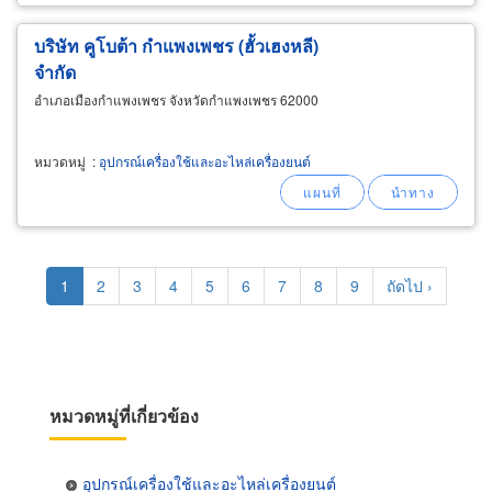
บริษัท คูโบต้า กำแพงเพชร (ฮั้วเฮงหลี)
จำกัด
อำเภอเมืองกำแพงเพชร จังหวัดกำแพงเพชร 62000
หมวดหมู่
:
อุปกรณ์เครื่องใช้และอะไหล่เครื่องยนต์
Pagination
Current
1
Page
2
Page
3
Page
4
Page
5
Page
6
Page
7
Page
8
Page
9
Next
ถัดไป ›
page
page
หมวดหมู่ที่เกี่ยวข้อง
อุปกรณ์เครื่องใช้และอะไหล่เครื่องยนต์