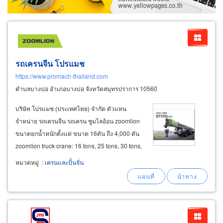
รถเครนจีน โปรแมช
https://www.promach-thailand.com
ตำบลบางบ่อ อำเภอบางบ่อ จังหวัดสมุทรปราการ 10560
บริษัท โปรแมช (ประเทศไทย) จำกัด ตัวแทน
จำหน่าย รถเครนจีน รถเครน ซูมไลอ้อน zoomlion
ขนาดยกน้ำหนักตั้งแต่ ขนาด 16ตัน ถึง 4,000 ตัน
zoomlion truck crane: 16 tons, 25 tons, 30 tons,
55 tons, รถเครน ขนาด 16 ตัน, 15 ตัน, 30 ตัน และ
หมวดหมู่
:
เครนและปั้นจั่น
55 ตัน zoomlion truck crane: 80 tons (โฉมใหม่),
100 tons, 150