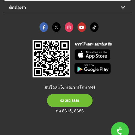
ติดต่อเรา
ดาวน์โหลดแอปพลิเคชัน
สนใจลงโฆษณา ปรึกษาฟรี
02-262-8888
ต่อ 8615, 8686