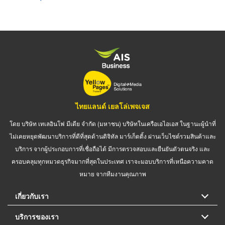
ไทยแลนด์ เยลโล่เพจเจส
โดย บริษัท เทเลอินโฟ มีเดีย จำกัด (มหาชน) บริษัทในเครือเอไอเอส ในฐานะผู้นำที่
ไม่เคยหยุดพัฒนาบริการที่ดีที่สุดด้านดิจิทัล มาร์เก็ตติ้ง ผ่านเว็บไซต์รวมสินค้าและ
บริการ จากผู้ประกอบการที่เชื่อถือได้ มีการตรวจสอบและยืนยันตัวตนจริง และ
ครอบคลุมทุกหมวดธุรกิจมากที่สุดในประเทศ เราจะมอบบริการที่เหนือความคาด
หมาย จากทีมงานคุณภาพ
เกี่ยวกับเรา
บริการของเรา