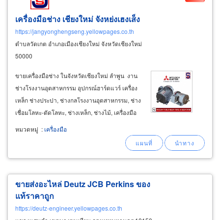
เครื่องมือช่าง เชียงใหม่ จังหย่งเฮงเส็ง
https://jangyonghengseng.yellowpages.co.th
ตำบลวัดเกต อำเภอเมืองเชียงใหม่ จังหวัดเชียงใหม่
50000
ขายเครื่องมือช่าง ในจังหวัดเชียงใหม่ ลำพูน งาน
ช่างโรงงานอุตสาหกรรม อุปกรณ์ฮาร์ดแวร์ เครื่อง
เหล็ก ช่างประปา, ช่างกลโรงงานอุตสาหกรรม, ช่าง
เชื่อมโลหะ-ตัดโลหะ, ช่างเหล็ก, ช่างไม้, เครื่องมือ
เวิร์คช้อป เครื่องมือก่อสร้าง มีอุปกรณ์วัสดุเครื่องมือ
หมวดหมู่
:
เครื่องมือ
ช่าง มืออาชีพและอะไหล่บริการช่างทั่วไป จำหน่าย
สินค้าแบรนด์ชั้นนำ
ขายส่งอะไหล่ Deutz JCB Perkins ของ
แท้ราคาถูก
https://deutz-engineer.yellowpages.co.th