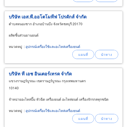
บริษัท เอส.พี.ออโตโมทีฟ โปรดักส์ จำกัด
ตำบลหนองชาก อำเภอบ้านบึง จังหวัดชลบุรี 20170
ผลิตชิ้นส่วนยานยนต์
หมวดหมู่
:
อุปกรณ์เครื่องใช้และอะไหล่เครื่องยนต์
บริษัท ที เอช อินเตอร์เทรด จำกัด
แขวงราษฎร์บูรณะ เขตราษฎร์บูรณะ กรุงเทพมหานคร
10140
จำหน่ายอะไหล่ปั๊ม หัวฉีด เครื่องยนต์ อะไหล่ยนต์ เครื่องจักรกลทุกชนิด
หมวดหมู่
:
อุปกรณ์เครื่องใช้และอะไหล่เครื่องยนต์