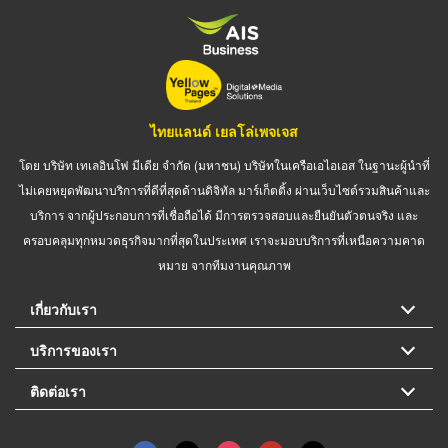
ไทยแลนด์ เยลโล่เพจเจส
โดย บริษัท เทเลอินโฟ มีเดีย จำกัด (มหาชน) บริษัทในเครือเอไอเอส ในฐานะผู้นำที่
ไม่เคยหยุดพัฒนาบริการที่ดีที่สุดด้านดิจิทัล มาร์เก็ตติ้ง ผ่านเว็บไซต์รวมสินค้าและ
บริการ จากผู้ประกอบการที่เชื่อถือได้ มีการตรวจสอบและยืนยันตัวตนจริง และ
ครอบคลุมทุกหมวดธุรกิจมากที่สุดในประเทศ เราจะมอบบริการที่เหนือความคาด
หมาย จากทีมงานคุณภาพ
เกี่ยวกับเรา
บริการของเรา
ติดต่อเรา