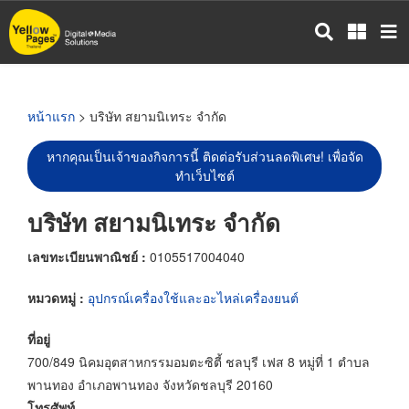
ข้าม
ไป
ยัง
เนื้อหา
หลัก
หน้าแรก
> บริษัท สยามนิเทระ จำกัด
หากคุณเป็นเจ้าของกิจการนี้ ติดต่อรับส่วนลดพิเศษ! เพื่อจัด
ทำเว็บไซต์
บริษัท สยามนิเทระ จำกัด
เลขทะเบียนพาณิชย์ :
0105517004040
หมวดหมู่ :
อุปกรณ์เครื่องใช้และอะไหล่เครื่องยนต์
ที่อยู่
700/849 นิคมอุตสาหกรรมอมตะซิตี้ ชลบุรี เฟส 8 หมู่ที่ 1 ตำบล
พานทอง อำเภอพานทอง จังหวัดชลบุรี 20160
โทรศัพท์