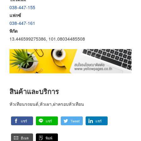
038-447-155
แฟกซ์
038-447-161
พิกัด
13.446599275386, 101.08034485508
สินค้าและบริการ
หัวเทียนรถยนต์,หัวเผา,ฝาครอบหัวเทียน
แชร์
แชร์
Tweet
แชร์
อีเมล
พิมพ์