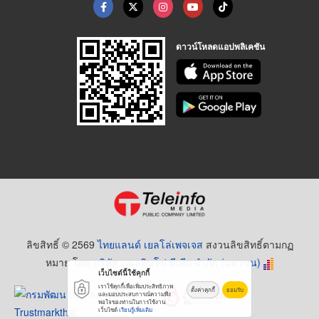
ดาวน์โหลดแอปพลิเคชัน
ลิขสิทธิ์ © 2569
ไทยแลนด์ เยลโล่เพจเจส
สงวนลิขสิทธิ์ตามกฏ
หมาย โดย
บริษัท เทเลอินโฟ มีเดีย จำกัด (มหาชน)
เว็บไซต์นี้ใช้คุกกี้
เราใช้คุกกี้เพื่อเพิ่มประสิทธิภาพ
ตั้งค่าคุกกี้
ยอมรับ
และมอบประสบการณ์ความพึง
พอใจของท่านในการใช้งาน
เว็บไซต์
เรียนรู้เพิ่มเติม