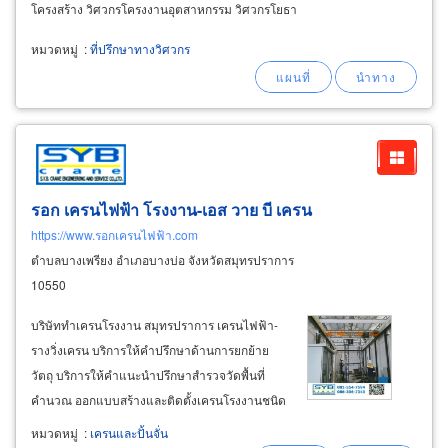
โครงสร้าง วิศวกรโครงงานอุตสาหกรรม วิศวกรโยธา
หมวดหมู่
:
ที่ปรึกษาทางวิศวกร
รอก เครนไฟฟ้า โรงงาน-เอส วาย บี เครน
https://www.รอกเครนไฟฟ้า.com
ตำบลบางเพรียง อำเภอบางบ่อ จังหวัดสมุทรปราการ
10550
บริษัททำเครนโรงงาน สมุทรปราการ เครนไฟฟ้า-
รางวิ่งเครน บริการให้คำปรึกษาด้านการยกย้าย
วัตถุ บริการให้คำแนะนำปรึกษาสำรวจวัดพื้นที่
คำนวณ ออกแบบสร้างและติดตั้งเครนโรงงานชนิด
ต่าง ๆ ติดตั้งทั้งภายในโรงงานและพื้นที่งานกลาง
หมวดหมู่
:
เครนและปั้นจั่น