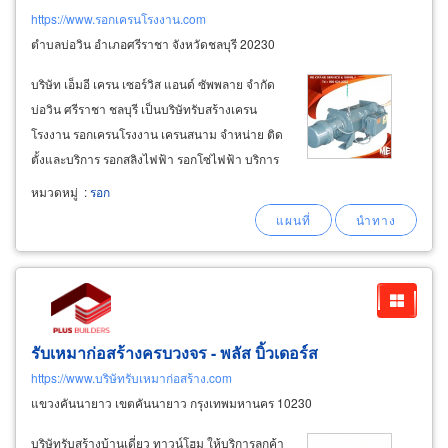
https://www.รอกเครนโรงงาน.com
ตำบลบ่อวิน อำเภอศรีราชา จังหวัดชลบุรี 20230
บริษัท เอ็มอี เครน เซอร์วิส แอนด์ ซัพพลาย จำกัด
บ่อวิน ศรีราชา ชลบุรี เป็นบริษัทรับสร้างเครน
โรงงาน รอกเครนโรงงาน เครนสนาม จำหน่าย ติด
ตั้งและบริการ รอกสลิงไฟฟ้า รอกโซ่ไฟฟ้า บริการ
ครบวงจรตั้งแต่ ให้คำปรึกษา คำนวณออกแบบ
หมวดหมู่
:
รอก
สร้าง ประกอบ ติดตั้ง ตรวจสอบ ทดสอบ บำรุงรักษา
อะไหล่ จำหน่ายและบริการ
รับเหมาก่อสร้างครบวงจร - พลัส บิ้วเดอร์ส
https://www.บริษัทรับเหมาก่อสร้าง.com
แขวงคันนายาว เขตคันนายาว กรุงเทพมหานคร 10230
บริษัทรับสร้างบ้านเดี่ยว ทาวน์โฮม ให้บริการลูกค้า