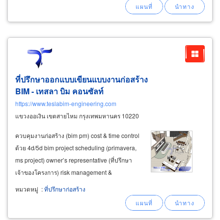
แจ้ง โดยทีมวิศวกรและช่างเทคนิคผู้เชี่ยวชาญ
ประสบการณ์สูง รับงานด่วนในพื้นที่ สมุทรปราการ
ที่ปรึกษาออกแบบเขียนแบบงานก่อสร้าง
BIM - เทสลา บิม คอนซัลท์
https://www.teslabim-engineering.com
แขวงออเงิน เขตสายไหม กรุงเทพมหานคร 10220
ควบคุมงานก่อสร้าง (bim pm) cost & time control
ด้วย 4d/5d bim project scheduling (primavera,
ms project) owner’s representative (ที่ปรึกษา
เจ้าของโครงการ) risk management &
construction
consulting
3.
หมวดหมู่
:
ที่ปรึกษาก่อสร้าง