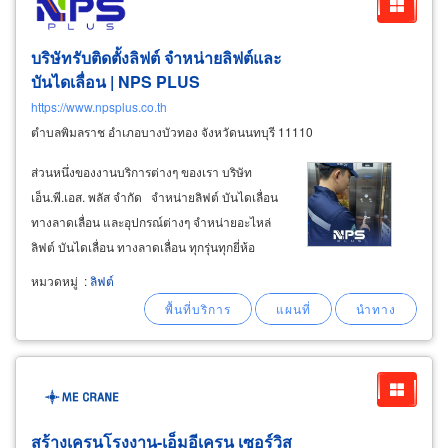
บริษัทรับติดตั้งลิฟต์ จำหน่ายลิฟต์และ
บันไดเลื่อน | NPS PLUS
https://www.npsplus.co.th
ตำบลพิมลราช อำเภอบางบัวทอง จังหวัดนนทบุรี 11110
ส่วนหนึ่งของงานบริการต่างๆ ของเรา บริษัท
เอ็น.พี.เอส. พลัส จำกัด จำหน่ายลิฟต์ บันไดเลื่อน
ทางลาดเลื่อน และอุปกรณ์ต่างๆ จำหน่ายอะไหล่
ลิฟต์ บันไดเลื่อน ทางลาดเลื่อน ทุกรุ่นทุกยี่ห้อ
จำหน่ายราวมือบันไดเลื่อนและทางลาดเลื่อน
หมวดหมู่
:
ลิฟต์
(handrails) เกรดมาตรฐานสากล รองรับการติดตั้ง
ร่วมกับระบบบันไดเลื่อนชั้นนำทุกรุ่นในท้องตลาด
สร้างเครนโรงงาน-เอ็มอีเครน เซอร์วิส