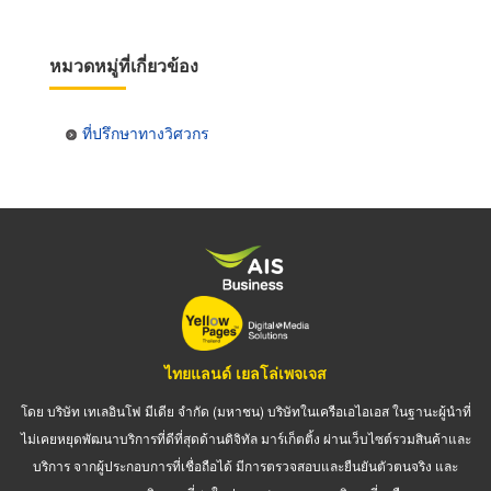
หมวดหมู่ที่เกี่ยวข้อง
ที่ปรึกษาทางวิศวกร
ไทยแลนด์ เยลโล่เพจเจส
โดย บริษัท เทเลอินโฟ มีเดีย จำกัด (มหาชน) บริษัทในเครือเอไอเอส ในฐานะผู้นำที่
ไม่เคยหยุดพัฒนาบริการที่ดีที่สุดด้านดิจิทัล มาร์เก็ตติ้ง ผ่านเว็บไซต์รวมสินค้าและ
บริการ จากผู้ประกอบการที่เชื่อถือได้ มีการตรวจสอบและยืนยันตัวตนจริง และ