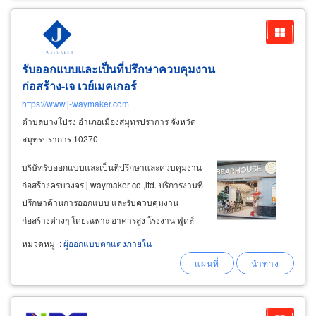
รับออกแบบและเป็นที่ปรึกษาควบคุมงาน
ก่อสร้าง-เจ เวย์เมคเกอร์
https://www.j-waymaker.com
ตำบลบางโปรง อำเภอเมืองสมุทรปราการ จังหวัด
สมุทรปราการ 10270
บริษัทรับออกแบบและเป็นที่ปรึกษาและควบคุมงาน
ก่อสร้างครบวงจร j waymaker co.,ltd. บริการงานที่
ปรึกษาด้านการออกแบบ และรับควบคุมงาน
ก่อสร้างต่างๆ โดยเฉพาะ อาคารสูง โรงงาน ฟูดส์
คอร์ท หมู่บ้านจัดสรร ร้านค้า-ร้านอาหารในห้าง
หมวดหมู่
:
ผู้ออกแบบตกแต่งภายใน
สรรพสินค้า ภัตตาคาร ช็อปร้านค้า โกดัง คลัง
สินค้า ให้บริการสะดวกรวดเร็วในกรุงเทพ จังหวัด
ใกล้เคียง