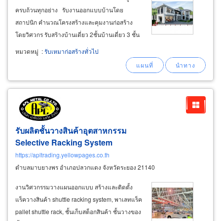
ครบถ้วนทุกอย่าง รับงานออกแบบบ้านโดย
สถาปนิก คำนวณโครงสร้างและคุมงานก่อสร้าง
โดยวิศวกร รับสร้างบ้านเดี่ยว 2ชั้นบ้านเดี่ยว 3 ชั้น
มีแบบบ้านสวยแบบบ้านรุ่นใหม่ที่หาไม่ได้ใน
หมวดหมู่
:
รับเหมาก่อสร้างทั่วไป
โครงการจัดสรรในงบที่เท่ากัน ได้แบบบ้านหรูหรา
บนพื้นที่ 250 ตรม.ขึ้นไป ในงบสร้างบ้าน
รับผลิตชั้นวางสินค้าอุตสาหกรรม
Selective Racking System
https://apltrading.yellowpages.co.th
ตำบลมาบยางพร อำเภอปลวกแดง จังหวัดระยอง 21140
งานวิศวกรรมวางแผนออกแบบ สร้างและติดตั้ง
แร็ควางสินค้า shuttle racking system, พาเลทแร็ค
pallet shuttle rack, ชั้นเก็บสต็อกสินค้า ชั้นวางของ