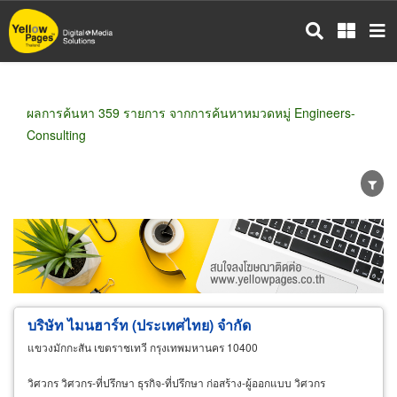
ข้าม
ไป
ยัง
เนื้อหา
หลัก
ผลการค้นหา 359 รายการ จากการค้นหาหมวดหมู่ Engineers-
Consulting
ขายส่ง
ขายปลีก
ผู้ผลิต
ตัวแทนจัดจำหน่าย
ผู้ส่งออก/นำเข้า
ธุรกิจบริการ
บริษัท ไมนฮาร์ท (ประเทศไทย) จำกัด
แขวงมักกะสัน เขตราชเทวี กรุงเทพมหานคร 10400
วิศวกร วิศวกร-ที่ปรึกษา ธุรกิจ-ที่ปรึกษา ก่อสร้าง-ผู้ออกแบบ วิศวกร