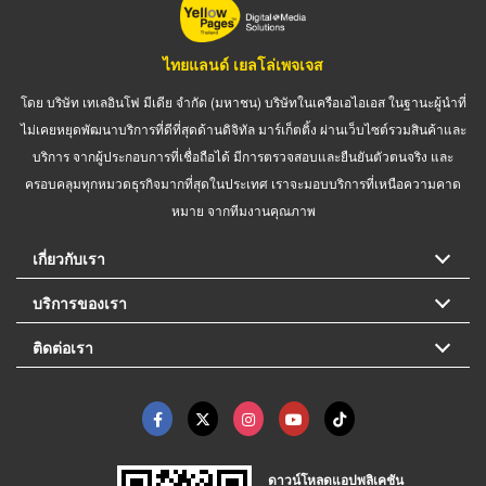
ไทยแลนด์ เยลโล่เพจเจส
โดย บริษัท เทเลอินโฟ มีเดีย จำกัด (มหาชน) บริษัทในเครือเอไอเอส ในฐานะผู้นำที่
ไม่เคยหยุดพัฒนาบริการที่ดีที่สุดด้านดิจิทัล มาร์เก็ตติ้ง ผ่านเว็บไซต์รวมสินค้าและ
บริการ จากผู้ประกอบการที่เชื่อถือได้ มีการตรวจสอบและยืนยันตัวตนจริง และ
ครอบคลุมทุกหมวดธุรกิจมากที่สุดในประเทศ เราจะมอบบริการที่เหนือความคาด
หมาย จากทีมงานคุณภาพ
เกี่ยวกับเรา
บริการของเรา
ติดต่อเรา
ดาวน์โหลดแอปพลิเคชัน