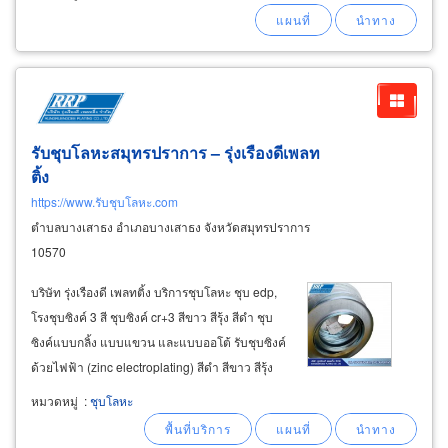
order) หากลูกค้าท่านใดมีแบบที่ต้องการอยู่
แล้ว หรือยังไม่มีแบบ สามารถมาดูแบบที่โรงงาน
หรือ
รับชุบโลหะสมุทรปราการ – รุ่งเรืองดีเพลท
ติ้ง
https://www.รับชุบโลหะ.com
ตำบลบางเสาธง อำเภอบางเสาธง จังหวัดสมุทรปราการ
10570
บริษัท รุ่งเรืองดี เพลทติ้ง บริการชุบโลหะ ชุบ edp,
โรงชุบซิงค์ 3 สี ชุบซิงค์ cr+3 สีขาว สีรุ้ง สีดำ ชุบ
ซิงค์แบบกลิ้ง แบบแขวน และแบบออโต้ รับชุบซิงค์
ด้วยไฟฟ้า (zinc electroplating) สีดำ สีขาว สีรุ้ง
แบบโครมสาม (cr3+ ), และโครมหก (cr6+ ) ด้วย
หมวดหมู่
:
ชุบโลหะ
ไลน์ชุบแบบกลิ้ง (barrel line) และแบบแขวน