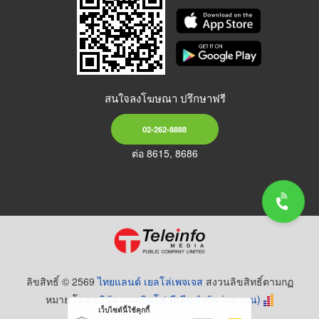
สนใจลงโฆษณา ปรึกษาฟรี
02-262-8888
ต่อ 8615, 8686
ลิขสิทธิ์ © 2569
ไทยแลนด์ เยลโล่เพจเจส
สงวนลิขสิทธิ์ตามกฏ
หมาย โดย
บริษัท เทเลอินโฟ มีเดีย จำกัด (มหาชน)
เว็บไซต์นี้ใช้คุกกี้