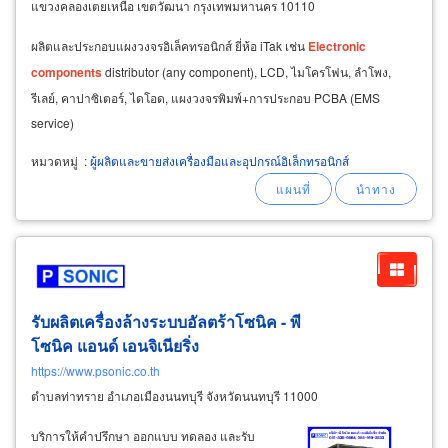
แขวงคลองเตยเหนือ เขตวัฒนา กรุงเทพมหานคร 10110
ผลิตและประกอบแผงวงจรอิเล็คทรอนิกส์ ยี่ห้อ iTak เช่น
Electronic
components
distributor (any component), LCD, ไมโครโฟน, ลำโพง,
รีเลย์, คาปาซิเตอร์, ไดโอด, แผงวงจรพิมพ์+การประกอบ PCBA (EMS
service)
หมวดหมู่
:
ผู้ผลิตและขายส่งเครื่องมือและอุปกรณ์อิเล็กทรอนิกส์
รับผลิตเครื่องล้างระบบอัลตร้าโซนิค - พี
โซนิค แอนด์ เอนจิเนียริ่ง
https://www.psonic.co.th
ตำบลท่าทราย อำเภอเมืองนนทบุรี จังหวัดนนทบุรี 11000
บริการให้คำปรึกษา ออกแบบ ทดลอง และรับ