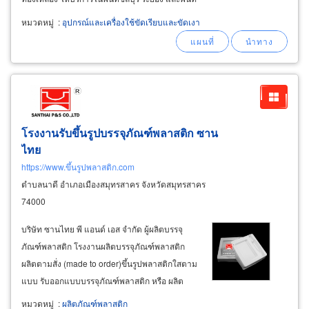
ใกล้เคียง ชิ้นส่วนอะไหล่ยานยนต์ ชิ้นส่วนอะไหล่
หมวดหมู่
:
อุปกรณ์และเครื่องใช้ขัดเรียบและขัดเงา
อิเล็กทรอนิกส์ รับขัดแต่งลบครีบชิ้นงาน remove
โรงงานรับขึ้นรูปบรรจุภัณฑ์พลาสติก ซาน
ไทย
https://www.ขึ้นรูปพลาสติก.com
ตำบลนาดี อำเภอเมืองสมุทรสาคร จังหวัดสมุทรสาคร
74000
บริษัท ซานไทย พี แอนด์ เอส จำกัด ผู้ผลิตบรรจุ
ภัณฑ์พลาสติก โรงงานผลิตบรรจุภัณฑ์พลาสติก
ผลิตตามสั่ง (made to order)ขึ้นรูปพลาสติกใสตาม
แบบ รับออกแบบบรรจุภัณฑ์พลาสติก หรือ ผลิต
ตามตัวอย่างของลูกค้า ผลิตตามสั่ง (made to
หมวดหมู่
:
ผลิตภัณฑ์พลาสติก