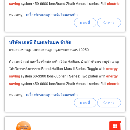
saving
system 450-6600 tonsBrand:Zhafir-Venus II series: Full
electric
type 40-650 tons-Zeres
หมวดหมู่
:
เครื่องจักรและอุปกรณ์ผลิตพลาสติก
บริษัท เอสพี อินเตอร์แมค จำกัด
แขวงสะพานสูง เขตสะพานสูง กรุงเทพมหานคร 10250
ตัวแทนจำหน่ายเครื่องฉีดพลาสติก ยี่ห้อ Haitian, Zhafir พร้อมช่างผู้ชำนาญ
ให้บริการหลังการขายBrand:Haitian-Mars II Series: Toggle with
energy
saving
system 60-3300 tons-Jupiter II Series: Two platen with
energy
saving
system 450-6600 tonsBrand:Zhafir-Venus II series: Full
electric
type 40-650 tons-Zeres
หมวดหมู่
:
เครื่องจักรและอุปกรณ์ผลิตพลาสติก