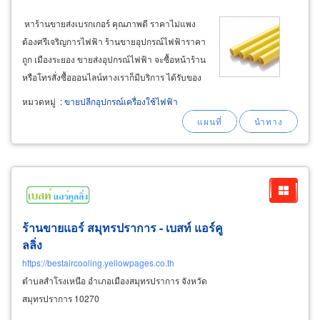
หาร้านขายส่งเบรกเกอร์ คุณภาพดี ราคาไม่แพง
ต้องศรีเจริญการไฟฟ้า ร้านขายอุปกรณ์ไฟฟ้าราคา
ถูก เมืองระยอง ขายส่งอุปกรณ์ไฟฟ้า จะซื้อหน้าร้าน
หรือโทรสั่งซื้อออนไลน์ทางเราก็มีบริการ ได้รับของ
3 - 5 วัน คลายความกังวลในยุคโควิด หมดห่วง ไม่
หมวดหมู่
:
ขายปลีกอุปกรณ์เครื่องใช้ไฟฟ้า
ต้องเสียเวลาเดินทางอีกต่อไป พิกัดร้าน : ศรีเจริญ
การไฟฟ้า
ร้านขายแอร์ สมุทรปราการ - เบสท์ แอร์คู
ลลิ่ง
https://bestaircooling.yellowpages.co.th
ตำบลสำโรงเหนือ อำเภอเมืองสมุทรปราการ จังหวัด
สมุทรปราการ 10270