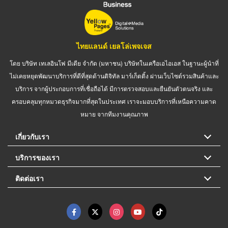
ไทยแลนด์ เยลโล่เพจเจส
โดย บริษัท เทเลอินโฟ มีเดีย จำกัด (มหาชน) บริษัทในเครือเอไอเอส ในฐานะผู้นำที่
ไม่เคยหยุดพัฒนาบริการที่ดีที่สุดด้านดิจิทัล มาร์เก็ตติ้ง ผ่านเว็บไซต์รวมสินค้าและ
บริการ จากผู้ประกอบการที่เชื่อถือได้ มีการตรวจสอบและยืนยันตัวตนจริง และ
ครอบคลุมทุกหมวดธุรกิจมากที่สุดในประเทศ เราจะมอบบริการที่เหนือความคาด
หมาย จากทีมงานคุณภาพ
เกี่ยวกับเรา
บริการของเรา
ติดต่อเรา