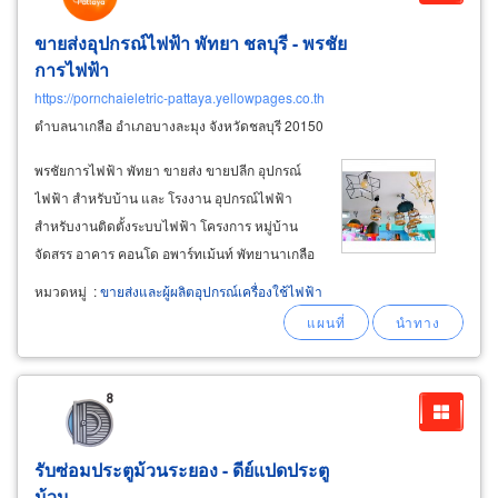
ขายส่งอุปกรณ์ไฟฟ้า พัทยา ชลบุรี - พรชัย
การไฟฟ้า
https://pornchaieletric-pattaya.yellowpages.co.th
ตำบลนาเกลือ อำเภอบางละมุง จังหวัดชลบุรี 20150
พรชัยการไฟฟ้า พัทยา ขายส่ง ขายปลีก อุปกรณ์
ไฟฟ้า สำหรับบ้าน และ โรงงาน อุปกรณ์ไฟฟ้า
สำหรับงานติดตั้งระบบไฟฟ้า โครงการ หมู่บ้าน
จัดสรร อาคาร คอนโด อพาร์ทเม้นท์ พัทยานาเกลือ
บางละมุง ชลบุรี สินค้าของร้านเรามีตั้งแต่อุปกรณ์
หมวดหมู่
:
ขายส่งและผู้ผลิตอุปกรณ์เครื่องใช้ไฟฟ้า
ไฟฟ้าพื้นฐาน สำหรับงานบ้าน และเครื่องมือช่าง
ผู้รับเหมา งานโครงการต่างๆ ขายส่ง สายไฟฟ้า
รับซ่อมประตูม้วนระยอง - ดีย์แปดประตู
ม้วน