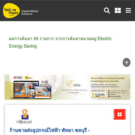
ข้าม
ไป
ยัง
เนื้อหา
หลัก
ผลการค้นหา 59 รายการ จากการค้นหาหมวดหมู่ Electric
Energy Saving
ขายส่ง
ขายปลีก
ผู้ผลิต
ตัวแทนจัดจำหน่าย
ผู้ส่งออก/นำเข้า
ธุรกิจบริการ
ร้านขายส่งอุปกรณ์ไฟฟ้า พัทยา ชลบุรี -