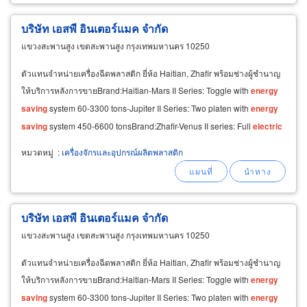
บริษัท เอสพี อินเตอร์แมค จำกัด
แขวงสะพานสูง เขตสะพานสูง กรุงเทพมหานคร 10250
ตัวแทนจำหน่ายเครื่องฉีดพลาสติก ยี่ห้อ Haitian, Zhafir พร้อมช่างผู้ชำนาญ
ให้บริการหลังการขายBrand:Haitian-Mars II Series: Toggle with
energy
saving
system 60-3300 tons-Jupiter II Series: Two platen with
energy
saving
system 450-6600 tonsBrand:Zhafir-Venus II series: Full
electric
type 40-650 tons-Zeres
หมวดหมู่
:
เครื่องจักรและอุปกรณ์ผลิตพลาสติก
บริษัท เอสพี อินเตอร์แมค จำกัด
แขวงสะพานสูง เขตสะพานสูง กรุงเทพมหานคร 10250
ตัวแทนจำหน่ายเครื่องฉีดพลาสติก ยี่ห้อ Haitian, Zhafir พร้อมช่างผู้ชำนาญ
ให้บริการหลังการขายBrand:Haitian-Mars II Series: Toggle with
energy
saving
system 60-3300 tons-Jupiter II Series: Two platen with
energy