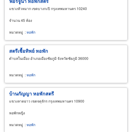
ฟอร์จูน่า หอพักสตรี
แขวงหัวหมาก เขตบางกะปิ กรุงเทพมหานคร 10240
จำนวน 45 ห้อง
หมวดหมู่
:
หอพัก
สตรีเชื้อทิพย์ หอพัก
ตำบลในเมือง อำเภอเมืองชัยภูมิ จังหวัดชัยภูมิ 36000
หมวดหมู่
:
หอพัก
บ้านกัญญา หอพักสตรี
แขวงลาดยาว เขตจตุจักร กรุงเทพมหานคร 10900
หอพักหญิง
หมวดหมู่
:
หอพัก