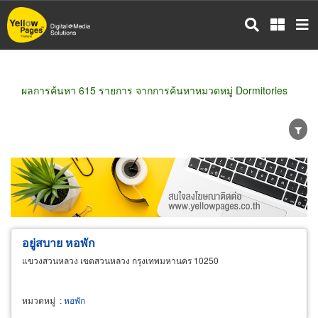
ข้าม
ไป
ยัง
เนื้อหา
หลัก
ผลการค้นหา 615 รายการ จากการค้นหาหมวดหมู่ Dormitories
ขายส่ง
ขายปลีก
ผู้ผลิต
ตัวแทนจัดจำหน่าย
ผู้ส่งออก/นำเข้า
ธุรกิจบริการ
อยู่สบาย หอพัก
แขวงสวนหลวง เขตสวนหลวง กรุงเทพมหานคร 10250
หมวดหมู่
:
หอพัก