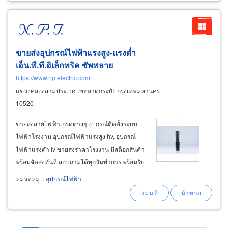
ขายส่งอุปกรณ์ไฟฟ้าแรงสูง-แรงต่ำ
เอ็น.พี.ที.อิเล็กทริค ซัพพลาย
https://www.nptelectric.com
แขวงคลองสามประเวศ เขตลาดกระบัง กรุงเทพมหานคร
10520
ขายส่งสายไฟฟ้าเกรดต่างๆ อุปกรณ์ติดตั้งระบบ
ไฟฟ้าโรงงาน อุปกรณ์ไฟฟ้าแรงสูง hv, อุปกรณ์
ไฟฟ้าแรงต่ำ lv ขายส่งราคาโรงงาน มีสต็อกสินค้า
พร้อมจัดส่งทันที สอบถามได้ทุกวันทำการ พร้อมรับ
ประกอบตู้คอนโทรล ประกอบตู้ mdb สเปคตามสั่ง
หมวดหมู่
:
อุปกรณ์ไฟฟ้า
ขายส่ง ขายปลีกและรับประกอบ ตู้ควบคุมไฟฟ้า
และอุปกรณ์ประกอบตู้ควบคุม