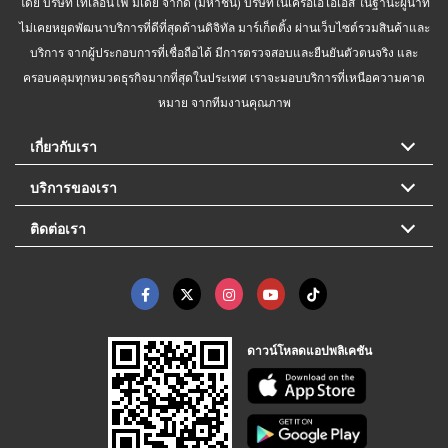
โดย บริษัท เทเลอินโฟ มีเดีย จำกัด (มหาชน) บริษัทในเครือเอไอเอส ในฐานะผู้นำที่
ไม่เคยหยุดพัฒนาบริการที่ดีที่สุดด้านดิจิทัล มาร์เก็ตติ้ง ผ่านเว็บไซต์รวมสินค้าและ
บริการ จากผู้ประกอบการที่เชื่อถือได้ มีการตรวจสอบและยืนยันตัวตนจริง และ
ครอบคลุมทุกหมวดธุรกิจมากที่สุดในประเทศ เราจะมอบบริการที่เหนือความคาด
หมาย จากทีมงานคุณภาพ
เกี่ยวกับเรา
บริการของเรา
ติดต่อเรา
ดาวน์โหลดแอปพลิเคชัน