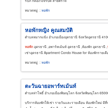
รปภ กล้องวงจรปิด สายตรวจ
หมวดหมู่
:
หอพัก
หอพักหญิง คูณสมบัติ
ตำบลหมากแข้ง อำเภอเมืองอุดรธานี จังหวัดอุดรธานี 41
หอพัก
อุดรธานี ,อพาร์ทเม้นท์ อุดรธานี ,ห้องพัก อุดรธานี ,
เช่าอุดรธานี Apartment Condo House for ห้องพักรายเดือน
หมวดหมู่
:
หอพัก
ตะวันฉายอพาร์ทเม้นท์
ตำบลท่าโพธิ์ อำเภอเมืองพิษณุโลก จังหวัดพิษณุโลก 6500
บริการห้องพักให้เช่า รายวันและรายเดือน ห้องพักใหม่ มีท