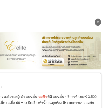
น่าย
ผู้ส่งออก/นำเข้า
ธุรกิจบริการ
300
ามพอใจของผู้เช่า แมนชั่น
หอพัก
พีพี แมนชั่น บริการห้องแอร์ 3,500
น็ต เคเบิ้ล 60 ช่อง มีเครื่องทำน้ำอุ่นทุกห้อง มีระบบความปลอดภัย