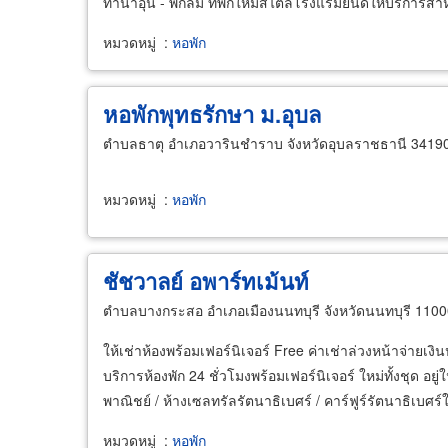
ทำน้ำอุ่น - พักลม ที่พักใหม่สไตล์โรงแรมยินดีให้บริการสำ
หมวดหมู่
:
หอพัก
หอพักพุทธรักษา ม.อุบล
ตำบลธาตุ อำเภอวารินชำราบ จังหวัดอุบลราชธานี 3419
หมวดหมู่
:
หอพัก
ชัชวาลย์ อพาร์ทเม้นท์
ตำบลบางกระสอ อำเภอเมืองนนทบุรี จังหวัดนนทบุรี 110
ให้เช่าห้องพร้อมเฟอร์นิเจอร์ Free ค่าเช่าล่วงหน้าจ่ายเงิ
บริการห้องพัก 24 ชั่วโมงพร้อมเฟอร์นิเจอร์ ใหม่ทั้งชุด อ
พาณิชย์ / ห้างเซลทรัลรัตนาธิเบศร์ / คาร์ฟูร์รัตนาธิเบศร
หมวดหมู่
:
หอพัก