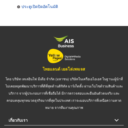
ประตูเปิดปิดอัตโนมัติ
ไทยแลนด์ เยลโล่เพจเจส
โดย บริษัท เทเลอินโฟ มีเดีย จำกัด (มหาชน) บริษัทในเครือเอไอเอส ในฐานะผู้นำที่
ไม่เคยหยุดพัฒนาบริการที่ดีที่สุดด้านดิจิทัล มาร์เก็ตติ้ง ผ่านเว็บไซต์รวมสินค้าและ
บริการ จากผู้ประกอบการที่เชื่อถือได้ มีการตรวจสอบและยืนยันตัวตนจริง และ
ครอบคลุมทุกหมวดธุรกิจมากที่สุดในประเทศ เราจะมอบบริการที่เหนือความคาด
หมาย จากทีมงานคุณภาพ
เกี่ยวกับเรา