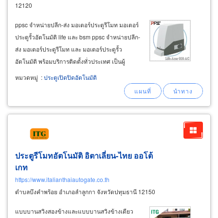
12120
ppsc จำหน่ายปลีก-ส่ง มอเตอร์ประตูรีโมท มอเตอร์
ประตูรั้วอัตโนมัติ life และ bsm ppsc จำหน่ายปลีก-
ส่ง มอเตอร์ประตูรีโมท และ มอเตอร์ประตูรั้ว
อัตโนมัติ พร้อมบริการติดตั้งทั่วประเทศ เป็นผู้
จำหน่าย life มอเตอร์ประตูรีโมทคุณภาพจาก
หมวดหมู่
:
ประตูเปิดปิดอัตโนมัติ
ประเทศอิตาลี และ bsm มอเตอร์ประตูรีโมทจาก
ประเทศจีน สำหรับประตูรั้วบานเลื่อนและบานสวิง
ประตูรีโมทอัตโนมัติ อิตาเลี่ยน-ไทย ออโต้
เกท
https://www.italianthaiautogate.co.th
ตำบลบึงคำพร้อย อำเภอลำลูกกา จังหวัดปทุมธานี 12150
แบบบานสวิงสองข้างและแบบบานสวิงข้างเดียว