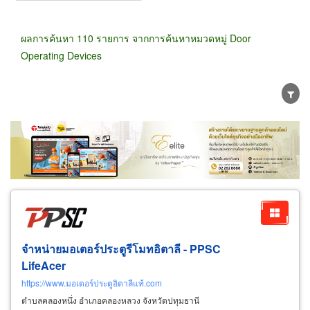
ผลการค้นหา 110 รายการ จากการค้นหาหมวดหมู่ Door
Operating Devices
ขายส่ง
ขายปลีก
ผู้ผลิต
ตัวแทนจัดจำหน่าย
ผู้ส่งออก/นำเข้า
ธุรกิจบริการ
จำหน่ายมอเตอร์ประตูรีโมทอิตาลี - PPSC
LifeAcer
https://www.มอเตอร์ประตูอิตาลีแท้.com
ตำบลคลองหนึ่ง อำเภอคลองหลวง จังหวัดปทุมธานี