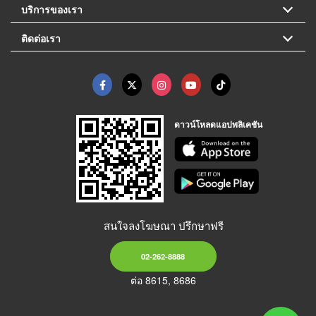
บริการของเรา
ติดต่อเรา
ดาวน์โหลดแอปพลิเคชัน
สนใจลงโฆษณา ปรึกษาฟรี
02-262-8888
ต่อ 8615, 8686