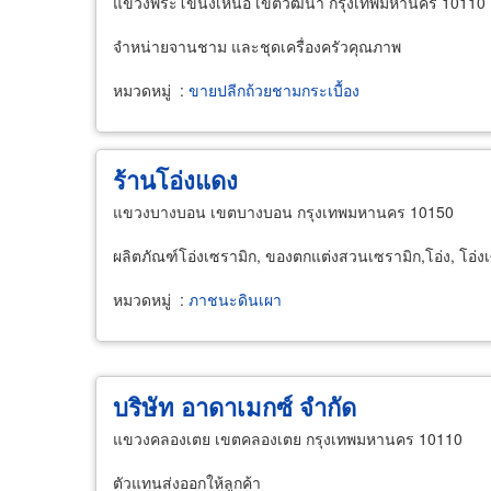
แขวงพระโขนงเหนือ เขตวัฒนา กรุงเทพมหานคร 10110
จำหน่ายจานชาม และชุดเครื่องครัวคุณภาพ
หมวดหมู่
:
ขายปลีกถ้วยชามกระเบื้อง
ร้านโอ่งแดง
แขวงบางบอน เขตบางบอน กรุงเทพมหานคร 10150
ผลิตภัณฑ์โอ่งเซรามิก, ของตกแต่งสวนเซรามิก,โอ่ง, โอ่ง
หมวดหมู่
:
ภาชนะดินเผา
บริษัท อาดาเมกซ์ จำกัด
แขวงคลองเตย เขตคลองเตย กรุงเทพมหานคร 10110
ตัวแทนส่งออกให้ลูกค้า