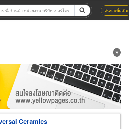
ค้นหาเพิ่มเติม
น่าย
ผู้ส่งออก/นำเข้า
ธุรกิจบริการ
iversal Ceramics