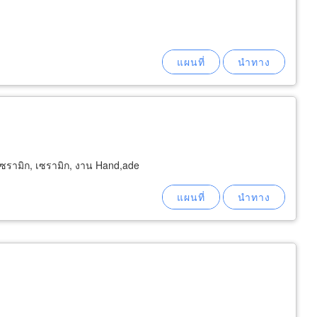
เซรามิก, เซรามิก, งาน Hand,ade