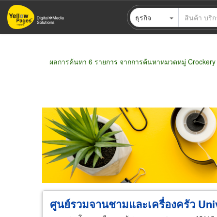
ข้าม
ธุรกิจ
ไป
ยัง
เนื้อหา
หลัก
ผลการค้นหา 6 รายการ จากการค้นหาหมวดหมู่ Crockery
ขายส่ง
ขายปลีก
ผู้ผลิต
ตัวแทนจัดจำห
ศูนย์รวมจานชามและเครื่องครัว Un