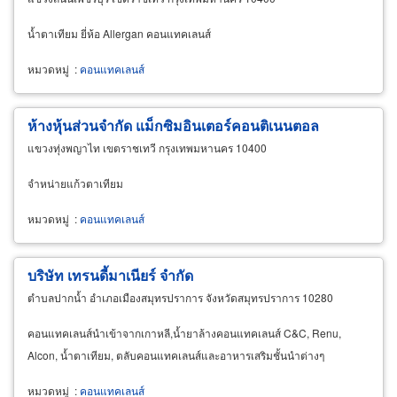
น้ำตาเทียม ยี่ห้อ Allergan คอนแทคเลนส์
หมวดหมู่
:
คอนแทคเลนส์
ห้างหุ้นส่วนจำกัด แม็กซิมอินเตอร์คอนติเนนตอล
แขวงทุ่งพญาไท เขตราชเทวี กรุงเทพมหานคร 10400
จำหน่ายแก้วตาเทียม
หมวดหมู่
:
คอนแทคเลนส์
บริษัท เทรนดี้มาเนียร์ จำกัด
ตำบลปากน้ำ อำเภอเมืองสมุทรปราการ จังหวัดสมุทรปราการ 10280
คอนแทคเลนส์นำเข้าจากเกาหลี,น้ำยาล้างคอนแทคเลนส์ C&C, Renu,
Alcon, น้ำตาเทียม, ตลับคอนแทคเลนส์และอาหารเสริมชั้นนำต่างๆ
หมวดหมู่
:
คอนแทคเลนส์