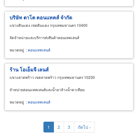
บริษัท ตาโต คอนแทคส์ จำกัด
แขวงดินแดง เขตดินแดง กรุงเทพมหานคร 10400
จัดจำหน่ายและบริการส่งสินค้าคอนเทคเลนส์
หมวดหมู่
:
คอนแทคเลนส์
ร้าน โอเอ็มจี เลนส์
แขวงลาดพร้าว เขตลาดพร้าว กรุงเทพมหานคร 10230
จำหน่ายคอนแทคเลนส์และน้ำยาล้างน้ำตาเทียม
หมวดหมู่
:
คอนแทคเลนส์
Pagination
Current
1
Page
2
Page
3
Next
ถัดไป ›
page
page