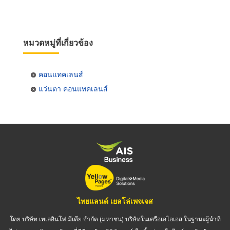
หมวดหมู่ที่เกี่ยวข้อง
คอนแทคเลนส์
แว่นตา คอนแทคเลนส์
ไทยแลนด์ เยลโล่เพจเจส
โดย บริษัท เทเลอินโฟ มีเดีย จำกัด (มหาชน) บริษัทในเครือเอไอเอส ในฐานะผู้นำที่