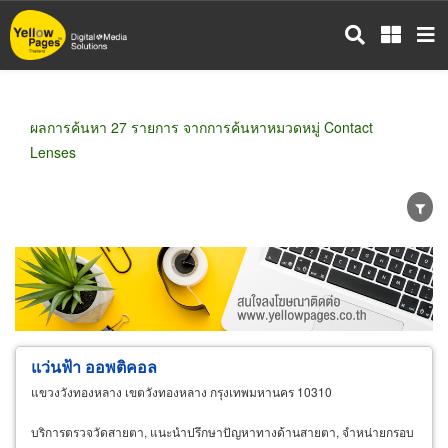
ข้าม
ไป
ยัง
เนื้อหา
หลัก
ผลการค้นหา 27 รายการ จากการค้นหาหมวดหมู่ Contact
Lenses
ขายส่ง
ขายปลีก
ผู้ผลิต
ตัวแทนจัดจำหน่าย
ผู้ส่งออก/นำเข้า
ธุรกิจบริการ
แว่นฟ้า ออพติคอล
แขวงวังทองหลาง เขตวังทองหลาง กรุงเทพมหานคร 10310
บริการตรวจวัดสายตา, แนะนำปรึกษาปัญหาทางด้านสายตา, จำหน่ายกรอบ