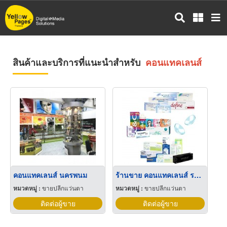
ข้าม
ไป
ยัง
เนื้อหา
หลัก
สินค้าและบริการที่แนะนำสำหรับ
คอนแทคเลนส์
คอนแทคเลนส์ นครพนม
ร้านขาย คอนแทคเลนส์ รายปี รายเดือน สุราษฎร์ธานี
หมวดหมู่ :
ขายปลีกแว่นตา
หมวดหมู่ :
ขายปลีกแว่นตา
ติดต่อผู้ขาย
ติดต่อผู้ขาย