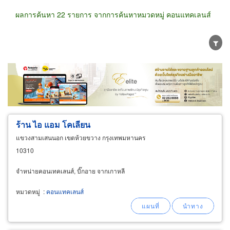
ผลการค้นหา 22 รายการ จากการค้นหาหมวดหมู่ คอนแทคเลนส์
ขายส่ง
ขายปลีก
ผู้ผลิต
ตัวแทนจัดจำหน่าย
ผู้ส่งออก/นำเข้า
ธุรกิจบริการ
ร้าน ไอ แอม โคเลียน
แขวงสามเสนนอก เขตห้วยขวาง กรุงเทพมหานคร
10310
จำหน่ายคอนเทคเลนส์, บิ๊กอาย จากเกาหลี
หมวดหมู่
:
คอนแทคเลนส์