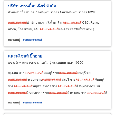
บริษัท เทรนดี้มาเนียร์ จำกัด
ตำบลปากน้ำ อำเภอเมืองสมุทรปราการ จังหวัดสมุทรปราการ 10280
คอนแทคเลนส์
นำเข้าจากเกาหลี,น้ำยาล้าง
คอนแทคเลนส์
C&C, Renu,
Alcon, น้ำตาเทียม, ตลับ
คอนแทคเลนส์
และอาหารเสริมชั้นนำต่างๆ
หมวดหมู่
:
คอนแทคเลนส์
แฟรนไชนส์ บิ๊กอาย
แขวงวัดท่าพระ เขตบางกอกใหญ่ กรุงเทพมหานคร 10600
กรุงเทพ ขาย
คอนแทคเลนส์
สระบุรี ขาย
คอนแทคเลนส์
ลพบุรี ขาย
คอนแทคเลนส์
ระยอง ขาย
คอนแทคเลนส์
ชลบุรี ขาย
คอนแทคเลนส์
จันทบุรี
ขาย
คอนแทคเลนส์
สมุทรปราการ ขาย
คอนแทคเลนส์
สี สมุทรสาคร ขาย
คอนแทคเลนส์
สี นครนายก ขาย
คอนแทคเลนส์
สี กรุงเทพ ขาย
คอนแทคเลนส์
สี
ปทุมธานี ขาย
คอนแทคเลนส์
สี นนทบุรี ขาย
คอนแทคเลนส์
สี ชลบุรี ขาย
หมวดหมู่
:
คอนแทคเลนส์
คอนแทคเลนส์
สี