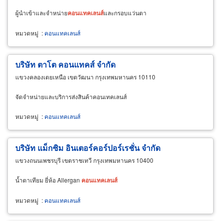
ผู้นำเข้าและจำหน่าย
คอนแทคเลนส์
และกรอบแว่นตา
หมวดหมู่
:
คอนแทคเลนส์
บริษัท ตาโต คอนแทคส์ จำกัด
แขวงคลองเตยเหนือ เขตวัฒนา กรุงเทพมหานคร 10110
จัดจำหน่ายและบริการส่งสินค้าคอนเทคเลนส์
หมวดหมู่
:
คอนแทคเลนส์
บริษัท แม็กซิม อินเตอร์คอร์ปอร์เรชั่น จำกัด
แขวงถนนเพชรบุรี เขตราชเทวี กรุงเทพมหานคร 10400
น้ำตาเทียม ยี่ห้อ Allergan
คอนแทคเลนส์
หมวดหมู่
:
คอนแทคเลนส์