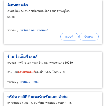
ดิเอทออพติก
ตำบลในเมือง อำเภอเมืองพิษณุโลก จังหวัดพิษณุโลก
65000
หมวดหมู่
:
แว่นตา คอนแทคเลนส์
ร้าน โอเอ็มจี เลนส์
แขวงลาดพร้าว เขตลาดพร้าว กรุงเทพมหานคร 10230
จำหน่าย
คอนแทคเลนส์
และน้ำยาล้างน้ำตาเทียม
หมวดหมู่
:
คอนแทคเลนส์
บริษัท ออจิดี อินเตอร์เนชั่นแนล จำกัด
แขวงแสมดำ เขตบางขุนเทียน กรุงเทพมหานคร 10150