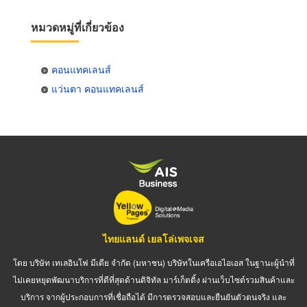
หมวดหมู่ที่เกี่ยวข้อง
คอนแทคเลนส์
แว่นตา คอนแทคเลนส์
ไทยแลนด์ เยลโล่เพจเจส
โดย บริษัท เทเลอินโฟ มีเดีย จำกัด (มหาชน) บริษัทในเครือเอไอเอส ในฐานะผู้นำที่
ไม่เคยหยุดพัฒนาบริการที่ดีที่สุดด้านดิจิทัล มาร์เก็ตติ้ง ผ่านเว็บไซต์รวมสินค้าและ
บริการ จากผู้ประกอบการที่เชื่อถือได้ มีการตรวจสอบและยืนยันตัวตนจริง และ