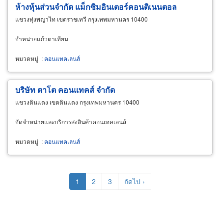
ห้างหุ้นส่วนจำกัด แม็กซิมอินเตอร์คอนติเนนตอล
แขวงทุ่งพญาไท เขตราชเทวี กรุงเทพมหานคร 10400
จำหน่ายแก้วตาเทียม
หมวดหมู่
:
คอนแทคเลนส์
บริษัท ตาโต คอนแทคส์ จำกัด
แขวงดินแดง เขตดินแดง กรุงเทพมหานคร 10400
จัดจำหน่ายและบริการส่งสินค้าคอนเทคเลนส์
หมวดหมู่
:
คอนแทคเลนส์
Pagination
Current
1
Page
2
Page
3
Next
ถัดไป ›
page
page