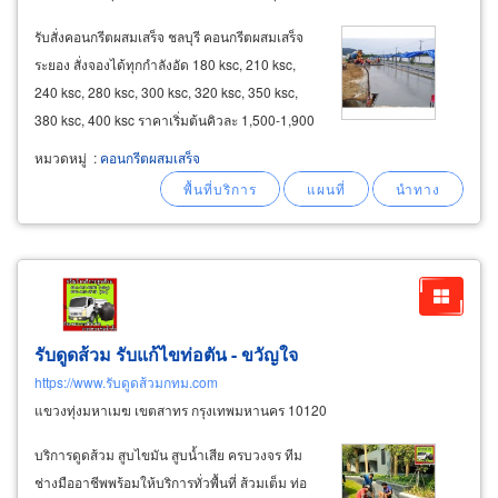
รับสั่งคอนกรีตผสมเสร็จ ชลบุรี คอนกรีตผสมเสร็จ
ระยอง สั่งจองได้ทุกกำลังอัด 180 ksc, 210 ksc,
240 ksc, 280 ksc, 300 ksc, 320 ksc, 350 ksc,
380 ksc, 400 ksc ราคาเริ่มต้นคิวละ 1,500-1,900
บาท มีรถปั๊มคอนกรีตให้บริการ ออกบิลใบกำกับ
หมวดหมู่
:
คอนกรีตผสมเสร็จ
ภาษีให้ คอนกรีตสำหรับงานก่อสร้างทั่วไปและ
คอนกรีตปั๊ม conventional and
pumping
รับดูดส้วม รับแก้ไขท่อตัน - ขวัญใจ
https://www.รับดูดส้วมกทม.com
แขวงทุ่งมหาเมฆ เขตสาทร กรุงเทพมหานคร 10120
บริการดูดส้วม สูบไขมัน สูบน้ำเสีย ครบวงจร ทีม
ช่างมืออาชีพพร้อมให้บริการทั่วพื้นที่ ส้วมเต็ม ท่อ