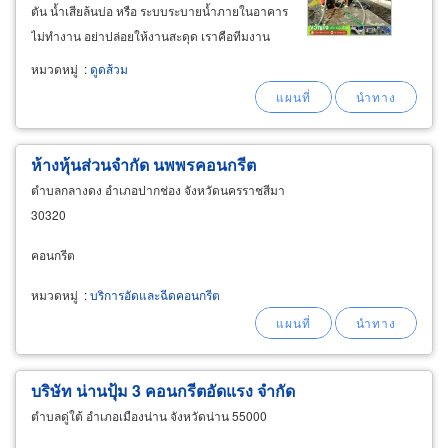
ตัน น้ำเสียล้นบ่อ หรือ ระบบระบายน้ำภายในอาคาร
ไม่ทำงาน อย่าปล่อยให้งานสะดุด เราคือทีมงาน
ช่างผู้เชี่ยวชาญด้านการดูดส้วมและระบบน้ำเสีย
หมวดหมู่
:
ดูดส้วม
ให้บริการรวดเร็ว ตรงเวลา ครอบคลุมทุกพื้นที่ใน
กรุงเทพฯ และปริมณฑล สูบส้วมทุกประเภท
ห้างหุ้นส่วนจำกัด นพพรคอนกรีต
ตำบลกลางดง อำเภอปากช่อง จังหวัดนครราชสีมา
30320
คอนกรีต
หมวดหมู่
:
บริการอัดและฉีดคอนกรีต
บริษัท น่านปุ้ม 3 คอนกรีตอัดแรง จำกัด
ตำบลดู่ใต้ อำเภอเมืองน่าน จังหวัดน่าน 55000