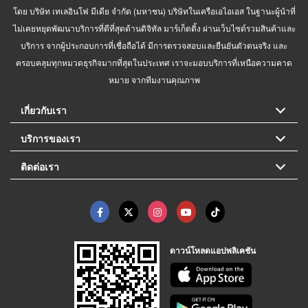
โดย บริษัท เทเลอินโฟ มีเดีย จำกัด (มหาชน) บริษัทในเครือเอไอเอส ในฐานะผู้นำที่
ไม่เคยหยุดพัฒนาบริการที่ดีที่สุดด้านดิจิทัล มาร์เก็ตติ้ง ผ่านเว็บไซต์รวมสินค้าและ
บริการ จากผู้ประกอบการที่เชื่อถือได้ มีการตรวจสอบและยืนยันตัวตนจริง และ
ครอบคลุมทุกหมวดธุรกิจมากที่สุดในประเทศ เราจะมอบบริการที่เหนือความคาด
หมาย จากทีมงานคุณภาพ
เกี่ยวกับเรา
บริการของเรา
ติดต่อเรา
ดาวน์โหลดแอปพลิเคชัน