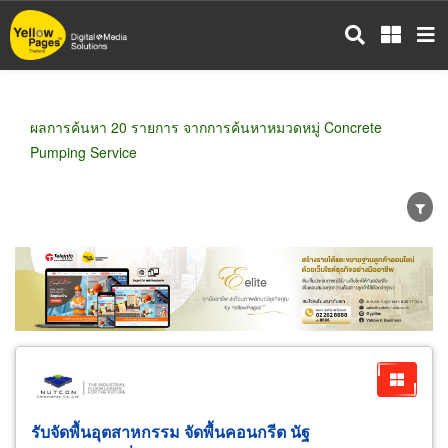
ข้าม
ไป
ยัง
เนื้อหา
หลัก
ผลการค้นหา 20 รายการ จากการค้นหาหมวดหมู่ Concrete
Pumping Service
ขายส่ง
ขายปลีก
ผู้ผลิต
ตัวแทนจัดจำหน่าย
ผู้ส่งออก/นำเข้า
ธุรกิจบริการ
รับจัดพื้นอุตสาหกรรม จัดพื้นคอนกรีต นัฐ