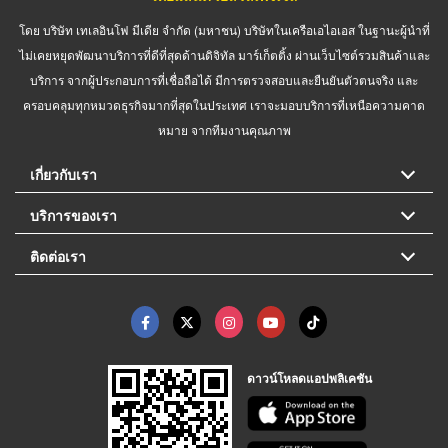
โดย บริษัท เทเลอินโฟ มีเดีย จำกัด (มหาชน) บริษัทในเครือเอไอเอส ในฐานะผู้นำที่
ไม่เคยหยุดพัฒนาบริการที่ดีที่สุดด้านดิจิทัล มาร์เก็ตติ้ง ผ่านเว็บไซต์รวมสินค้าและ
บริการ จากผู้ประกอบการที่เชื่อถือได้ มีการตรวจสอบและยืนยันตัวตนจริง และ
ครอบคลุมทุกหมวดธุรกิจมากที่สุดในประเทศ เราจะมอบบริการที่เหนือความคาด
หมาย จากทีมงานคุณภาพ
เกี่ยวกับเรา
บริการของเรา
ติดต่อเรา
ดาวน์โหลดแอปพลิเคชัน