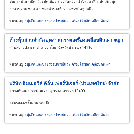
ชุดกาแฟเซรามิค, ถ้วยมัคเดี่ยว, ถ้วยมัคพร้อมฝาปิด, นาฬิกาตั้งโต๊ะ, ชุด
อาหาร จาน ชาม และของชำร่วยทำจากเซรามิคทุกชนิด
หมวดหมู่
:
ผู้ผลิตและขายส่งอุปกรณ์และเครื่องใช้ผลิตเคลือบดินเผา
ห้างหุ้นส่วนจำกัด อุตสาหกรรมเครื่องเคลือบดินเผา ผญก
ตำบลบางปลากด อำเภอป่าโมก จังหวัดอ่างทอง 14130
หมวดหมู่
:
ผู้ผลิตและขายส่งอุปกรณ์และเครื่องใช้ผลิตเคลือบดินเผา
บริษัท อิมเมอรี่ส์ คิล์น เฟอร์นิเจอร์ (ประเทศไทย) จำกัด
แขวงดินแดง เขตดินแดง กรุงเทพมหานคร 10400
แผ่นรองเผาชิ้นงานเซรามิค
หมวดหมู่
:
ผู้ผลิตและขายส่งอุปกรณ์และเครื่องใช้ผลิตเคลือบดินเผา