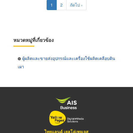
Pagination
Current
1
Page
2
Next
ถัดไป ›
page
page
หมวดหมู่ที่เกี่ยวข้อง
ผู้ผลิตและขายส่งอุปกรณ์และเครื่องใช้ผลิตเคลือบดิน
เผา
ไทยแลนด์ เยลโล่เพจเจส