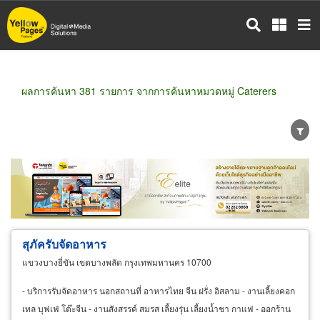
ข้าม
ไป
ยัง
เนื้อหา
หลัก
ผลการค้นหา 381 รายการ จากการค้นหาหมวดหมู่ Caterers
ขายส่ง
ขายปลีก
ผู้ผลิต
ตัวแทนจัดจำหน่าย
ผู้ส่งออก/นำเข้า
ธุรกิจบริการ
สุภัครับจัดอาหาร
แขวงบางยี่ขัน เขตบางพลัด กรุงเทพมหานคร 10700
- บริการรับจัดอาหาร นอกสถานที่ อาหารไทย จีน ฝรั่ง อิสลาม - งานเลี้ยงคอก
เทล บุฟเฟ่ โต๊ะจีน - งานสังสรรค์ สมรส เลี้ยงรุ่น เลี้ยงน้ำชา กาแฟ - ออกร้าน