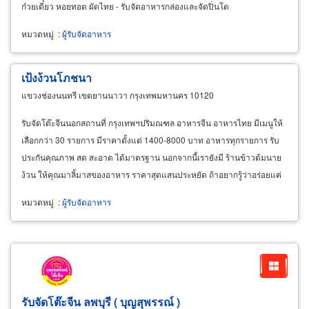
ก๋วยเตี๋ยว หอยทอด ผัดไทย - รับจัดอาหารกล่องและจัดปิ่นโต
หมวดหมู่
:
ผู้รับจัดอาหาร
เป้งง้วนโภชนา
แขวงช่องนนทรี เขตยานนาวา กรุงเทพมหานคร 10120
รับจัดโต๊ะจีนนอกสถานที่ กรุงเทพฯปริมณฑล อาหารจีน อาหารไทย มีเมนูให้
เลือกกว่า 30 รายการ มีราคาตั้งแต่ 1400-8000 บาท อาหารทุกรายการ รับ
ประกันคุณภาพ สด สะอาด ได้มาตรฐาน นอกจากนี้เรายังมี ร้านข้าวต้มนาย
ง้วน ให้คุณมาลิ้มาสของอาหาร ราคาสุดแสนประหยัด ถ้าอยากรู้ว่าอร่อยแค่
ไหนต้องมาลอง ไม่ได้คุย
หมวดหมู่
:
ผู้รับจัดอาหาร
รับจัดโต๊ะจีน ลพบุรี ( บุญสุพรรณ์ )