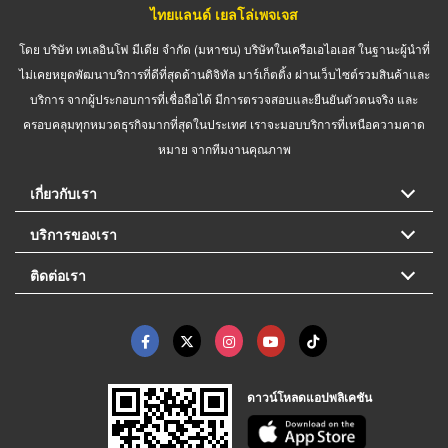
ไทยแลนด์ เยลโล่เพจเจส
โดย บริษัท เทเลอินโฟ มีเดีย จำกัด (มหาชน) บริษัทในเครือเอไอเอส ในฐานะผู้นำที่
ไม่เคยหยุดพัฒนาบริการที่ดีที่สุดด้านดิจิทัล มาร์เก็ตติ้ง ผ่านเว็บไซต์รวมสินค้าและ
บริการ จากผู้ประกอบการที่เชื่อถือได้ มีการตรวจสอบและยืนยันตัวตนจริง และ
ครอบคลุมทุกหมวดธุรกิจมากที่สุดในประเทศ เราจะมอบบริการที่เหนือความคาด
หมาย จากทีมงานคุณภาพ
เกี่ยวกับเรา
บริการของเรา
ติดต่อเรา
ดาวน์โหลดแอปพลิเคชัน