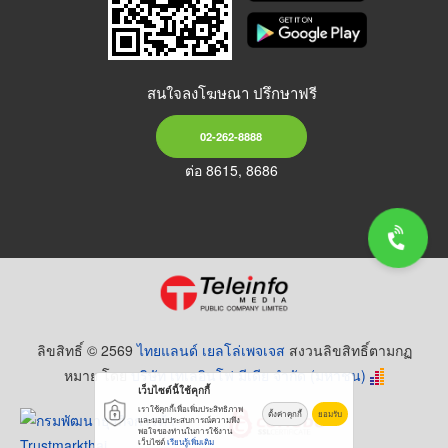
สนใจลงโฆษณา ปรึกษาฟรี
02-262-8888
ต่อ 8615, 8686
ลิขสิทธิ์ © 2569
ไทยแลนด์ เยลโล่เพจเจส
สงวนลิขสิทธิ์ตามกฏ
หมาย โดย
บริษัท เทเลอินโฟ มีเดีย จำกัด (มหาชน)
เว็บไซต์นี้ใช้คุกกี้
เราใช้คุกกี้เพื่อเพิ่มประสิทธิภาพ
ตั้งค่าคุกกี้
ยอมรับ
และมอบประสบการณ์ความพึง
พอใจของท่านในการใช้งาน
เว็บไซต์
เรียนรู้เพิ่มเติม