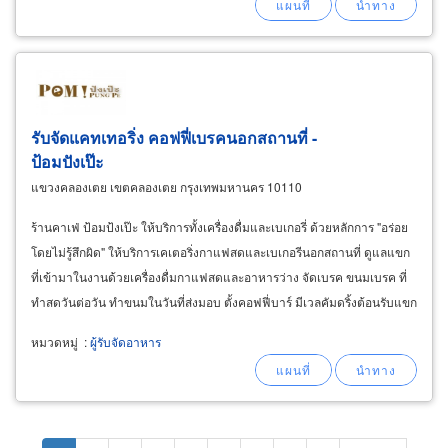
รับจัดแคทเทอริ่ง คอฟฟี่เบรคนอกสถานที่ -
ป้อมปังเป๊ะ
แขวงคลองเตย เขตคลองเตย กรุงเทพมหานคร 10110
ร้านคาเฟ่ ป้อมป้งเป๊ะ ให้บริการทั้งเครื่องดื่มและเบเกอรี่ ด้วยหลักการ "อร่อย
โดยไม่รู้สึกผิด" ให้บริการเคเตอริ่งกาแฟสดและเบเกอรีนอกสถานที่ ดูแลแขก
ที่เข้ามาในงานด้วยเครื่องดื่มกาแฟสดและอาหารว่าง จัดเบรค ขนมเบรค ที่
ทำสดวันต่อวัน ทำขนมในวันที่ส่งมอบ ตั้งคอฟฟี่บาร์ มีเวลคัมดริ้งต้อนรับแขก
VIP ในมุมพบปะสังสรรค์
หมวดหมู่
:
ผู้รับจัดอาหาร
Pagination