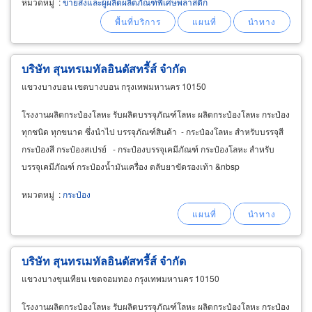
หมวดหมู่
:
ขายส่งและผู้ผลิตผลิตภัณฑ์พิเศษพลาสติก
งานผลิตตามแบบและแนะนำบรรจุภัณฑ์ พร้อมงาน
พิมพ์, เคลือบสีกระป๋องสำหรับใช้เป็นบรรจุภัณฑ์ใส่
อาหาร
บริษัท สุนทรเมทัลอินดัสทรี้ส์ จำกัด
แขวงบางบอน เขตบางบอน กรุงเทพมหานคร 10150
โรงงานผลิตกระป๋องโลหะ รับผลิตบรรจุภัณฑ์โลหะ ผลิตกระป๋องโลหะ กระป๋อง
ทุกชนิด ทุกขนาด ซึ่งนำไป บรรจุภัณฑ์สินค้า - กระป๋องโลหะ สำหรับบรรจุสี
กระป๋องสี กระป๋องสเปรย์ - กระป๋องบรรจุเคมีภัณฑ์ กระป๋องโลหะ สำหรับ
บรรจุเคมีภัณฑ์ กระป๋องน้ำมันเครื่อง ตลับยาขัดรองเท้า &nbsp
หมวดหมู่
:
กระป๋อง
บริษัท สุนทรเมทัลอินดัสทรี้ส์ จำกัด
แขวงบางขุนเทียน เขตจอมทอง กรุงเทพมหานคร 10150
โรงงานผลิตกระป๋องโลหะ รับผลิตบรรจุภัณฑ์โลหะ ผลิตกระป๋องโลหะ กระป๋อง