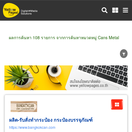
ข้าม
ไป
ยัง
เนื้อหา
หลัก
ผลการค้นหา 108 รายการ จากการค้นหาหมวดหมู่ Cans Metal
ขายส่ง
ขายปลีก
ผู้ผลิต
ตัวแทนจัดจำหน่าย
ผู้ส่งออก/นำเข้า
ธุรกิจบริการ
ผลิต-รับสั่งทำกระป๋อง กระป๋องบรรจุภัณฑ์
https://www.bangkokcan.com