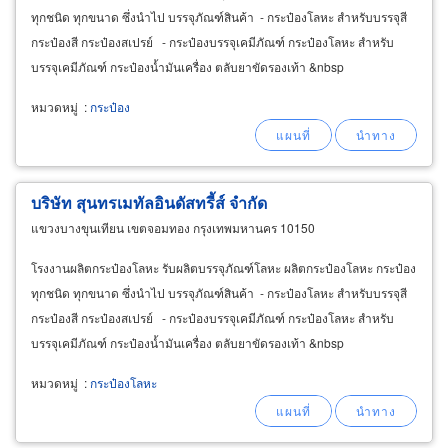
ทุกชนิด ทุกขนาด ซึ่งนำไป บรรจุภัณฑ์สินค้า - กระป๋องโลหะ สำหรับบรรจุสี
กระป๋องสี กระป๋องสเปรย์ - กระป๋องบรรจุเคมีภัณฑ์ กระป๋องโลหะ สำหรับ
บรรจุเคมีภัณฑ์ กระป๋องน้ำมันเครื่อง ตลับยาขัดรองเท้า &nbsp
หมวดหมู่
:
กระป๋อง
บริษัท สุนทรเมทัลอินดัสทรี้ส์ จำกัด
แขวงบางขุนเทียน เขตจอมทอง กรุงเทพมหานคร 10150
โรงงานผลิตกระป๋องโลหะ รับผลิตบรรจุภัณฑ์โลหะ ผลิตกระป๋องโลหะ กระป๋อง
ทุกชนิด ทุกขนาด ซึ่งนำไป บรรจุภัณฑ์สินค้า - กระป๋องโลหะ สำหรับบรรจุสี
กระป๋องสี กระป๋องสเปรย์ - กระป๋องบรรจุเคมีภัณฑ์ กระป๋องโลหะ สำหรับ
บรรจุเคมีภัณฑ์ กระป๋องน้ำมันเครื่อง ตลับยาขัดรองเท้า &nbsp
หมวดหมู่
:
กระป๋องโลหะ