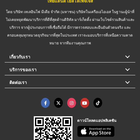
ไทยแลนด์ เยลโล่เพจเจส
โดย บริษัท เทเลอินโฟ มีเดีย จำกัด (มหาชน) บริษัทในเครือเอไอเอส ในฐานะผู้นำที่
ไม่เคยหยุดพัฒนาบริการที่ดีที่สุดด้านดิจิทัล มาร์เก็ตติ้ง ผ่านเว็บไซต์รวมสินค้าและ
บริการ จากผู้ประกอบการที่เชื่อถือได้ มีการตรวจสอบและยืนยันตัวตนจริง และ
ครอบคลุมทุกหมวดธุรกิจมากที่สุดในประเทศ เราจะมอบบริการที่เหนือความคาด
หมาย จากทีมงานคุณภาพ
เกี่ยวกับเรา
บริการของเรา
ติดต่อเรา
ดาวน์โหลดแอปพลิเคชัน