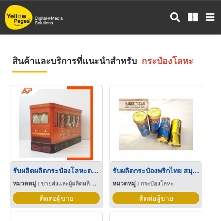
ข้าม
ไป
ยัง
เนื้อหา
หลัก
สินค้าและบริการที่แนะนำสำหรับ
กระป๋องโลหะ
รับผลิตผลิตกระป๋องโลหะตามแบบ
รับผลิตกระป๋องพริกไทย สมุทรสาคร
หมวดหมู่ :
ขายส่งและผู้ผลิตผลิตภัณฑ์พิเศษพลาสติก
หมวดหมู่ :
กระป๋องโลหะ
ติดต่อผู้ขาย
ติดต่อผู้ขาย