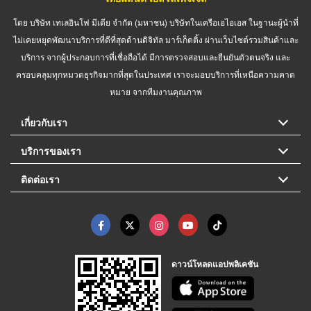
โดย บริษัท เทเลอินโฟ มีเดีย จำกัด (มหาชน) บริษัทในเครือเอไอเอส ในฐานะผู้นำที่
ไม่เคยหยุดพัฒนาบริการที่ดีที่สุดด้านดิจิทัล มาร์เก็ตติ้ง ผ่านเว็บไซต์รวมสินค้าและ
บริการ จากผู้ประกอบการที่เชื่อถือได้ มีการตรวจสอบและยืนยันตัวตนจริง และ
ครอบคลุมทุกหมวดธุรกิจมากที่สุดในประเทศ เราจะมอบบริการที่เหนือความคาด
หมาย จากทีมงานคุณภาพ
เกี่ยวกับเรา
บริการของเรา
ติดต่อเรา
ดาวน์โหลดแอปพลิเคชัน