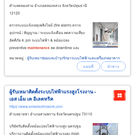
ตำบลคลองสาม อำเภอคลองหลวง จังหวัดปทุมธานี
12120
ตรวจระบบแจ้งเหตุเพลิงไหม้ (fire alarm) ตรวจ
อุปกรณ์ / สัญญาณ / ระบบแจ้งเตือน ลดความเสี่ยง
อัคคีภัย 4. pm ระบบไฟฟ้า & หม้อแปลง
preventive
maintenance
ลด downtime และ
ความเสียหาย 5.
หมวดหมู่
:
ผู้รับเหมาซ่อมและบำรุงรักษาระบบไฟฟ้าและเครื่องกลอาคาร
ผู้รับเหมาติดตั้งระบบไฟฟ้าแรงสูงโรงงาน -
เอส เอ็ม เค อิเลคทริค
https://www.smkelectricwork.com
ตำบลยายชา อำเภอสามพราน จังหวัดนครปฐม 73110
บริษัทรับติดตั้งหม้อแปลงไฟฟ้าแรงสูง นครปฐม
บริการงานติดตั้งหม้อแปลงไฟฟ้าแรงสูง (high