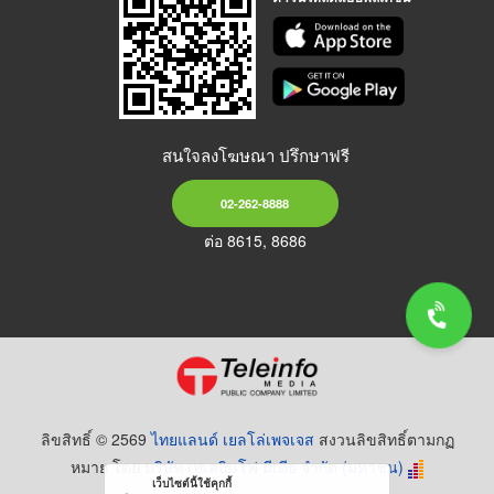
สนใจลงโฆษณา ปรึกษาฟรี
02-262-8888
ต่อ 8615, 8686
ลิขสิทธิ์ © 2569
ไทยแลนด์ เยลโล่เพจเจส
สงวนลิขสิทธิ์ตามกฏ
หมาย โดย
บริษัท เทเลอินโฟ มีเดีย จำกัด (มหาชน)
เว็บไซต์นี้ใช้คุกกี้