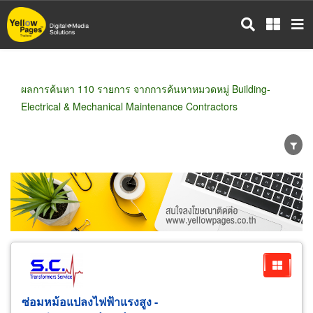
ข้าม
ไป
ยัง
เนื้อหา
หลัก
ผลการค้นหา 110 รายการ จากการค้นหาหมวดหมู่ Building-
Electrical & Mechanical Maintenance Contractors
ขายส่ง
ขายปลีก
ผู้ผลิต
ตัวแทนจัดจำหน่าย
ผู้ส่งออก/นำเข้า
ธุรกิจบริการ
ซ่อมหม้อแปลงไฟฟ้าแรงสูง -