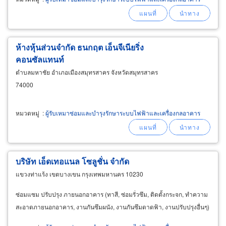
ห้างหุ้นส่วนจำกัด​ ธนกฤต​ เอ็นจีเนียริ่ง​
คอนซัลแทนท์
ตำบลมหาชัย อำเภอเมืองสมุทรสาคร จังหวัดสมุทรสาคร
74000
หมวดหมู่
:
ผู้รับเหมาซ่อมและบำรุงรักษาระบบไฟฟ้าและเครื่องกลอาคาร
บริษัท เอ็ดเทอแนล โซลูชั่น จำกัด
แขวงท่าแร้ง เขตบางเขน กรุงเทพมหานคร 10230
ซ่อมแซม ปรับปรุง ภายนอกอาคาร (ทาสี, ซ่อมรั่วซึม, ติดตั้งกระจก, ทำความ
สะอาดภายนอกอาคาร, งานกันซึมผนัง, งานกันซึมดาดฟ้า, งานปรับปรุงอื่นๆ)