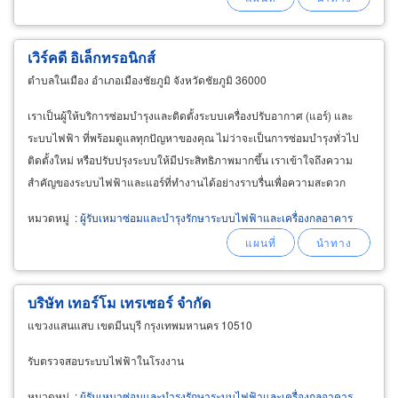
เวิร์คดี อิเล็กทรอนิกส์
ตำบลในเมือง อำเภอเมืองชัยภูมิ จังหวัดชัยภูมิ 36000
เราเป็นผู้ให้บริการซ่อมบำรุงและติดตั้งระบบเครื่องปรับอากาศ (แอร์) และ
ระบบไฟฟ้า ที่พร้อมดูแลทุกปัญหาของคุณ ไม่ว่าจะเป็นการซ่อมบำรุงทั่วไป
ติดตั้งใหม่ หรือปรับปรุงระบบให้มีประสิทธิภาพมากขึ้น เราเข้าใจถึงความ
สำคัญของระบบไฟฟ้าและแอร์ที่ทำงานได้อย่างราบรื่นเพื่อความสะดวก
สบายในบ้านและสำนักงานของคุณ
หมวดหมู่
:
ผู้รับเหมาซ่อมและบำรุงรักษาระบบไฟฟ้าและเครื่องกลอาคาร
บริษัท เทอร์โม เทรเซอร์ จำกัด
แขวงแสนแสบ เขตมีนบุรี กรุงเทพมหานคร 10510
รับตรวจสอบระบบไฟฟ้าในโรงงาน
หมวดหมู่
:
ผู้รับเหมาซ่อมและบำรุงรักษาระบบไฟฟ้าและเครื่องกลอาคาร