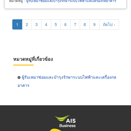
หมวดหมู่
:
ผู้รับเหมาซ่อมและบำรุงรักษาระบบไฟฟ้าและเครื่องกลอาคาร
Pagination
Current
1
Page
2
Page
3
Page
4
Page
5
Page
6
Page
7
Page
8
Page
9
Next
ถัดไป ›
page
page
หมวดหมู่ที่เกี่ยวข้อง
ผู้รับเหมาซ่อมและบำรุงรักษาระบบไฟฟ้าและเครื่องกล
อาคาร