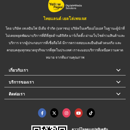
ไทยแลนด์ เยลโล่เพจเจส
โดย บริษัท เทเลอินโฟ มีเดีย จำกัด (มหาชน) บริษัทในเครือเอไอเอส ในฐานะผู้นำที่
ไม่เคยหยุดพัฒนาบริการที่ดีที่สุดด้านดิจิทัล มาร์เก็ตติ้ง ผ่านเว็บไซต์รวมสินค้าและ
บริการ จากผู้ประกอบการที่เชื่อถือได้ มีการตรวจสอบและยืนยันตัวตนจริง และ
ครอบคลุมทุกหมวดธุรกิจมากที่สุดในประเทศ เราจะมอบบริการที่เหนือความคาด
หมาย จากทีมงานคุณภาพ
เกี่ยวกับเรา
บริการของเรา
ติดต่อเรา
ดาวน์โหลดแอปพลิเคชัน