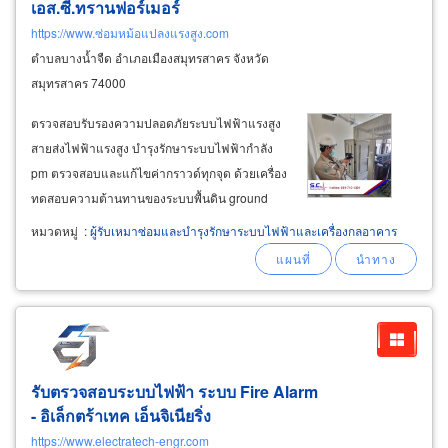
เอส.ซี.ทรานฟอร์เมอร์
https://www.ซ่อมหม้อแปลงแรงสูง.com
ตำบลบางน้ำจืด อำเภอเมืองสมุทรสาคร จังหวัด
สมุทรสาคร 74000
ตรวจสอบรับรองความปลอดภัยระบบไฟฟ้าแรงสูง
สายส่งไฟฟ้าแรงสูง บำรุงรักษาระบบไฟฟ้ากำลัง
pm ตรวจสอบและแก้ไขค่ากราวด์ทุกจุด ด้วยเครื่อง
ทดสอบความต้านทานของระบบพื้นดิน ground
resistant test ตรวจสอบค่าความต้านทานฉนวนใน
หมวดหมู่
:
ผู้รับเหมาซ่อมและบำรุงรักษาระบบไฟฟ้าและเครื่องกลอาคาร
ระบบไฟฟ้าแรงสูงและระบบไฟฟ้าแรงต่ำ
insulation testing for installation of high and low
voltage
electrical
รับตรวจสอบระบบไฟฟ้า ระบบ Fire Alarm
- อิเล็กตร้าเทค เอ็นจิเนียริ่ง
https://www.electratech-engr.com