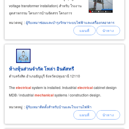
voltage transformer installation) สำหรับ โรงงาน
อุตสาหกรรม โครงการบ้านจัดสรร โครงการ
คอนโดมิเนียม อพาร์ทเม้นท์ โรงแรม ห้างค้าปลีก
หมวดหมู่
:
ผู้รับเหมาซ่อมและบำรุงรักษาระบบไฟฟ้าและเครื่องกลอาคาร
ทุกประเภท โดยทีมงานมืออาชีพที่มีประสบการณ์สูง
บริการครบตั้งแต่ปักเสาไฟฟ้า ติดตั้งหม้อแปลงไฟ
ฟ้าทั้งแบบชุดนั่งร้าน
ห้างหุ้นส่วนจำกัด โพล่า อินดัสทรี
ตำบลรังสิต อำเภอธัญบุรี จังหวัดปทุมธานี 12110
The
electrical
system is installed. Industrial
electrical
cabinet design
MDB / industrial
mechanical
systems / construction design.
หมวดหมู่
:
ผู้รับเหมาติดตั้งสำหรับบ้านและโรงงานไฟฟ้า