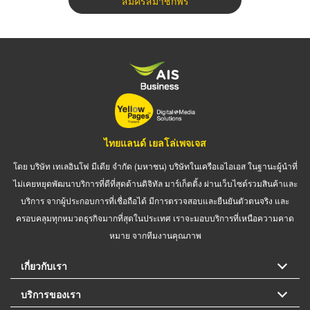
สมัครสมาชิกฟรี
ไทยแลนด์ เยลโล่เพจเจส
โดย บริษัท เทเลอินโฟ มีเดีย จำกัด (มหาชน) บริษัทในเครือเอไอเอส ในฐานะผู้นำที่
ไม่เคยหยุดพัฒนาบริการที่ดีที่สุดด้านดิจิทัล มาร์เก็ตติ้ง ผ่านเว็บไซต์รวมสินค้าและ
บริการ จากผู้ประกอบการที่เชื่อถือได้ มีการตรวจสอบและยืนยันตัวตนจริง และ
ครอบคลุมทุกหมวดธุรกิจมากที่สุดในประเทศ เราจะมอบบริการที่เหนือความคาด
หมาย จากทีมงานคุณภาพ
เกี่ยวกับเรา
บริการของเรา