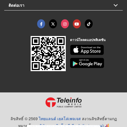
ติดต่อเรา
ดาวน์โหลดแอปพลิเคชัน
ลิขสิทธิ์ © 2569
ไทยแลนด์ เยลโล่เพจเจส
สงวนลิขสิทธิ์ตามกฏ
หมาย โดย
บริษัท เทเลอินโฟ มีเดีย จำกัด (มหาชน)