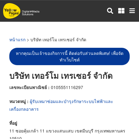
ข้าม
ไป
ยัง
เนื้อหา
หลัก
หน้าแรก
> บริษัท เทอร์โม เทรเซอร์ จำกัด
หากคุณเป็นเจ้าของกิจการนี้ ติดต่อรับส่วนลดพิเศษ! เพื่อจัด
ทำเว็บไซต์
บริษัท เทอร์โม เทรเซอร์ จำกัด
เลขทะเบียนพาณิชย์ :
0105551116297
หมวดหมู่ :
ผู้รับเหมาซ่อมและบำรุงรักษาระบบไฟฟ้าและ
เครื่องกลอาคาร
ที่อยู่
11 ซอยคุ้มเกล้า 11 แขวงแสนแสบ เขตมีนบุรี กรุงเทพมหานคร
10510