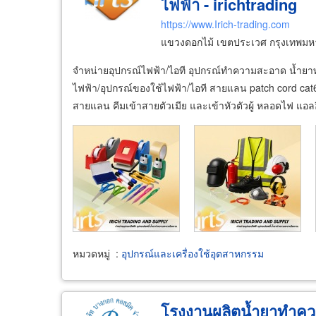
ไฟฟ้า - irichtrading
https://www.Irich-trading.com
แขวงดอกไม้ เขตประเวศ กรุงเทพม
จำหน่ายอุปกรณ์ไฟฟ้า/ไอที อุปกรณ์ทำความสะอาด น้ำยา
ไฟฟ้า/อุปกรณ์ของใช้ไฟฟ้า/ไอที สายแลน patch cord cat6 
สายแลน คีมเข้าสายตัวเมีย และเข้าหัวตัวผู้ หลอดไฟ แอลอ
หมวดหมู่
:
อุปกรณ์และเครื่องใช้อุตสาหกรรม
โรงงานผลิตน้ำยาทำค