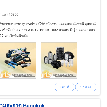
หานคร 10250
ทำความสะอาด อุปกรณ์ของใช้สำนักงาน และอุปกรณ์เซฟตี้ อุปกรณ์
เข้าหัวสำเร็จ ยาว 3 เมตร link us-1002 หัวแลนตัวผู้ ปลอกสวมหัว
ีดี ดาวไลท์หน้าเม็ด
วามสะอาด Bangkok