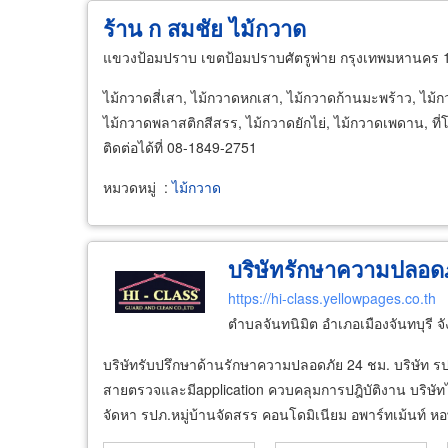
ร้าน ก สมชัย ไม้กวาด
แขวงป้อมปราบ เขตป้อมปราบศัตรูพ่าย กรุงเทพมหานคร 
ไม้กวาดสี่เสา, ไม้กวาดหกเสา, ไม้กวาดก้านมะพร้าว, ไม้
ไม้กวาดพลาสติกสีสรร, ไม้กวาดยักไย่, ไม้กวาดเพดาน, ที่
ติดต่อได้ที่ 08-1849-2751
หมวดหมู่
:
ไม้กวาด
บริษัทรักษาความปลอดภั
https://hi-class.yellowpages.co.th
ตำบลจันทนิมิต อำเภอเมืองจันทบุรี จั
บริษัทรับปรึกษาด้านรักษาความปลอดภัย 24 ชม. บริษัท รป
สายตรวจและมีapplication ควบคลุมการปฎิบัติงาน บริษ
จัดหา รปภ.หมู่บ้านจัดสรร คอนโดมิเนียม อพาร์ทเม้นท์ 