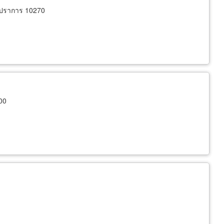
รปราการ 10270
00