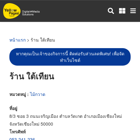
ข้าม
ไป
ยัง
เนื้อหา
หลัก
หน้าแรก
> ร้าน ใต้เทียน
หากคุณเป็นเจ้าของกิจการนี้ ติดต่อรับส่วนลดพิเศษ! เพื่อจัด
ทำเว็บไซต์
ร้าน ใต้เทียน
หมวดหมู่ :
ไม้กวาด
ที่อยู่
8/3 ซอย 3 ถนนเจริญเมือง ตำบลวัดเกต อำเภอเมืองเชียงใหม่
จังหวัดเชียงใหม่ 50000
โทรศัพท์
053-241-236