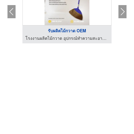
รับผลิตไม้กวาด OEM
โรงงานผลิตไม้กวาด อุปกรณ์ทำความสะอาด - ncl thai
โรงงานผลิตไม้กวาด อุปกรณ์ทำความสะอาด - ncl thai