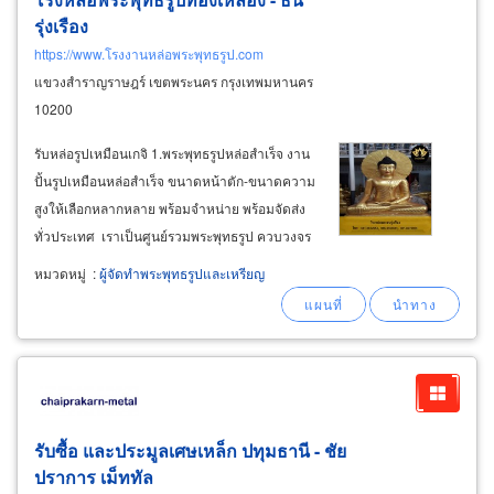
รุ่งเรือง
https://www.โรงงานหล่อพระพุทธรูป.com
แขวงสำราญราษฎร์ เขตพระนคร กรุงเทพมหานคร
10200
รับหล่อรูปเหมือนเกจิ 1.พระพุทธรูปหล่อสำเร็จ งาน
ปั้นรูปเหมือนหล่อสำเร็จ ขนาดหน้าตัก-ขนาดความ
สูงให้เลือกหลากหลาย พร้อมจำหน่าย พร้อมจัดส่ง
ทั่วประเทศ เราเป็นศูนย์รวมพระพุทธรูป ควบวงจร
ที่สุด โรงหล่อพระพุทธรูปทองเหลือง - ธนรุ่งเรือง มือ
หมวดหมู่
:
ผู้จัดทำพระพุทธรูปและเหรียญ
อาชีพและเชี่ยวชาญ จำหน่ายพระพุทธรูปราคาไม่
แพง พระพุทธรูปขนาดบูชาในบ้าน
รับซื้อ และประมูลเศษเหล็ก ปทุมธานี - ชัย
ปราการ เม็ททัล