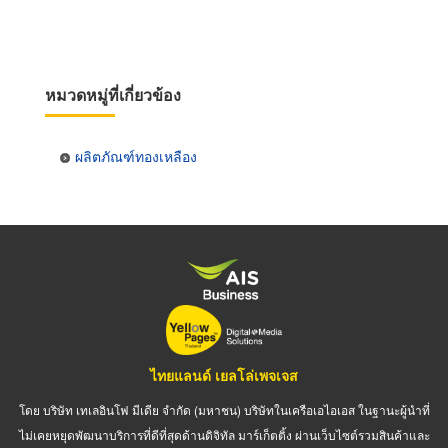
หมวดหมู่ที่เกี่ยวข้อง
ผลิตภัณฑ์ทองเหลือง
ไทยแลนด์ เยลโล่เพจเจส
โดย บริษัท เทเลอินโฟ มีเดีย จำกัด (มหาชน) บริษัทในเครือเอไอเอส ในฐานะผู้นำที่
ไม่เคยหยุดพัฒนาบริการที่ดีที่สุดด้านดิจิทัล มาร์เก็ตติ้ง ผ่านเว็บไซต์รวมสินค้าและ