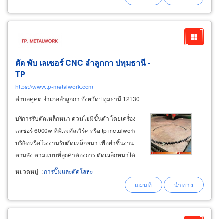
ตัด พับ เลเซอร์ CNC ลำลูกกา ปทุมธานี -
TP
https://www.tp-metalwork.com
ตำบลคูคต อำเภอลำลูกกา จังหวัดปทุมธานี 12130
บริการรับตัดเหล็กหนา ด่วนไม่มีขั้นต่ำ โดยเครื่อง
เลเซอร์ 6000w ทีพี.เมทัลเวิร์ค หรือ tp metalwork
บริษัทหรือโรงงานรับตัดเหล็กหนา เพื่อทำชิ้นงาน
ตามสั่ง ตามแบบที่ลูกค้าต้องการ ตัดเหล็กหนาได้
อย่างรวดเร็ว ได้ขนาด ได้รูปทรงตามแบบ ไม่เสีย
หมวดหมู่
:
การปั๊มและตัดโลหะ
วัสดุ เพราะใช้เครื่องตัดเลเซอร์ 6000 วัตต์ cnc หรือ
เครื่องตัดโลหะ