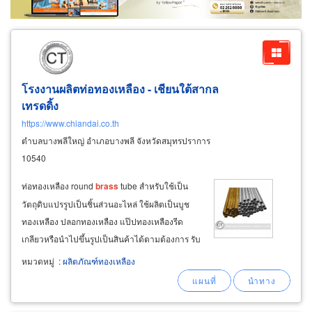
โรงงานผลิตท่อทองเหลือง - เชียนใต้สากล
เทรดดิ้ง
https://www.chiandai.co.th
ตำบลบางพลีใหญ่ อำเภอบางพลี จังหวัดสมุทรปราการ
10540
ท่อทองเหลือง round
brass
tube สำหรับใช้เป็น
วัตถุดิบแปรรูปเป็นชิ้นส่วนอะไหล่ ใช้ผลิตเป็นบูช
ทองเหลือง ปลอกทองเหลือง แป๊ปทองเหลืองรีด
เกลียวหรือนำไปขึ้นรูปเป็นสินค้าได้ตามต้องการ รับ
ผลิตท่อทองเหลืองขนาดพิเศษตามสเปคของลูกค้า
หมวดหมู่
:
ผลิตภัณฑ์ทองเหลือง
และให้บริการรีดท่อทองเหลือง โรงงานผลิตท่อ
ทองแดง สมุทรปราการ ขายส่งท่อทองแดง