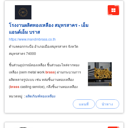
โรงงานผลิตทองเหลือง สมุทรสาคร - เอ็ม
แอนด์เอ็ม บราส
https://www.mandmbrass.co.th
ตำบลคอกกระบือ อำเภอเมืองสมุทรสาคร จังหวัด
สมุทรสาคร 74000
ชิ้นส่วนอุปกรณ์ทองเหลือง ชิ้นส่วนอะไหล่จากทอง
เหลือง (oem metal work
brass
) ผ่านกระบวนการ
ผลิตหลายรูปแบบ เช่น หล่อชิ้นงานทองเหลือง
(
brass
casting service), กลึงชิ้นงานทองเหลือง
(
brass
lathe parts service), ฉีดขึ้นรูปชิ้นงานทอง
หมวดหมู่
:
ผลิตภัณฑ์ทองเหลือง
เหลือง (
brass
die casting), ตีขึ้นรูป-ฟอร์จจิ้งขึ้น
รูปชิ้นงานทองเหลือง (
brass