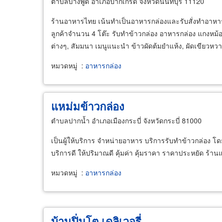
ตำบลบางพูด อำเภอปากเกร็ด จังหวัดนนทบุรี 11120
ร้านอาหารไทย เน้นทำเป็นอาหารกล่องและรับสั่งทำอาหาร
ลูกค้าจำนวน 4 โต๊ะ รับทำข้าวกล่อง อาหารกล่อง แกงหม้อ
ต่างๆ, สัมมนา เมนูแนะนำ ข้าวผัดต้มยำแห้ง, ผัดเขียวหวาน
หมวดหมู่
:
อาหารกล่อง
แหม่มข้าวกล่อง
ตำบลปากน้ำ อำเภอเมืองกระบี่ จังหวัดกระบี่ 81000
เป็นผู้ให้บริการ จำหน่ายอาหาร บริการรับทำข้าวกล่อง​ โด
บริการดี ให้ปริมาณดี คุ้มค่า คุ้มราคา ราคาประหยัด ร้านแ
หมวดหมู่
:
อาหารกล่อง
บ้านปิ่นโต เดลิเวอรี่