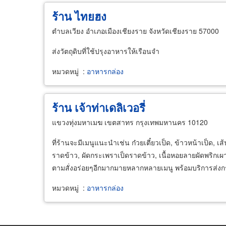
ร้าน ไทยฮง
ตำบลเวียง อำเภอเมืองเชียงราย จังหวัดเชียงราย 57000
ส่งวัตถุดิบที่ใช้ปรุงอาหารให้เรือนจำ
หมวดหมู่
:
อาหารกล่อง
ร้าน เจ้าท่าเดลิเวอรี่
แขวงทุ่งมหาเมฆ เขตสาทร กรุงเทพมหานคร 10120
ที่ร้านจะมีเมนูแนะนำเช่น ก๋วยเตี๋ยวเป็ด, ข้าวหน้าเป็ด, เส้
ราดข้าว, ผัดกระเพราเป็ดราดข้าว, เนื้อหอยลายผัดพริกเผาร
ตามสั่งอร่อยๆอีกมากมายหลากหลายเมนู พร้อมบริการส่
หมวดหมู่
:
อาหารกล่อง