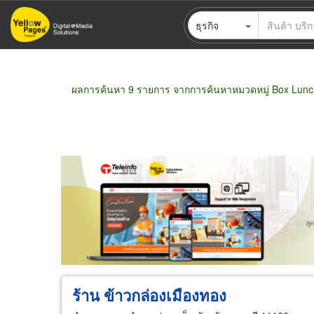
ข้าม
ธุรกิจ
ไป
ยัง
เนื้อหา
หลัก
ผลการค้นหา 9 รายการ จากการค้นหาหมวดหมู่ Box Lun
ขายส่ง
ขายปลีก
ผู้ผลิต
ตัวแทนจัดจำห
ร้าน ข้าวกล่องเมืองทอง