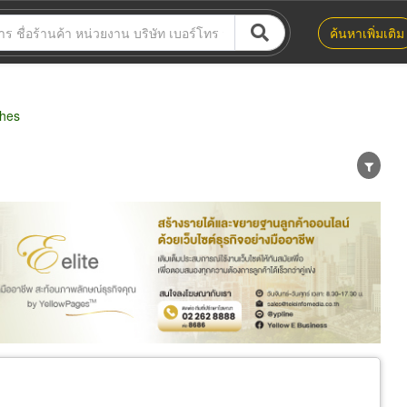
ค้นหาเพิ่มเติม
ches
น่าย
ผู้ส่งออก/นำเข้า
ธุรกิจบริการ