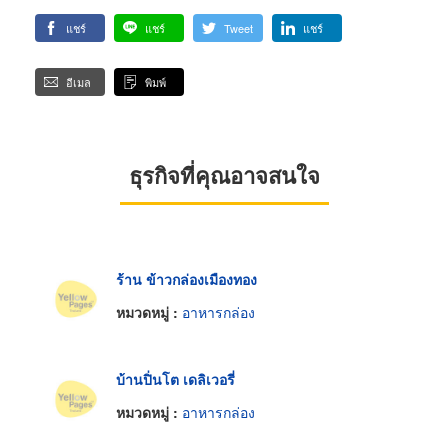
แชร์
แชร์
Tweet
แชร์
อีเมล
พิมพ์
ธุรกิจที่คุณอาจสนใจ
ร้าน ข้าวกล่องเมืองทอง
หมวดหมู่ :
อาหารกล่อง
บ้านปิ่นโต เดลิเวอรี่
หมวดหมู่ :
อาหารกล่อง