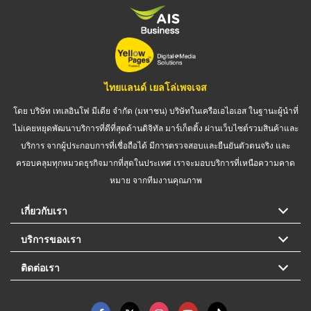
ไทยแลนด์ เยลโล่เพจเจส
โดย บริษัท เทเลอินโฟ มีเดีย จำกัด (มหาชน) บริษัทในเครือเอไอเอส ในฐานะผู้นำที่
ไม่เคยหยุดพัฒนาบริการที่ดีที่สุดด้านดิจิทัล มาร์เก็ตติ้ง ผ่านเว็บไซต์รวมสินค้าและ
บริการ จากผู้ประกอบการที่เชื่อถือได้ มีการตรวจสอบและยืนยันตัวตนจริง และ
ครอบคลุมทุกหมวดธุรกิจมากที่สุดในประเทศ เราจะมอบบริการที่เหนือความคาด
หมาย จากทีมงานคุณภาพ
เกี่ยวกับเรา
บริการของเรา
ติดต่อเรา