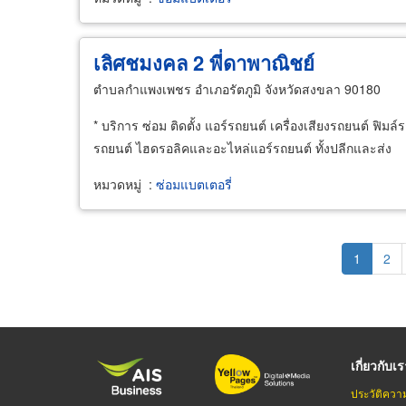
เลิศชมงคล 2 พี่ดาพาณิชย์
ตำบลกำแพงเพชร อำเภอรัตภูมิ จังหวัดสงขลา 90180
* บริการ ซ่อม ติดตั้ง แอร์รถยนต์ เครื่องเสียงรถยนต์ ฟิ
รถยนต์ ไฮดรอลิคและอะไหล่แอร์รถยนต์ ทั้งปลีกและส่ง
หมวดหมู่
:
ซ่อมแบตเตอรี่
Pagination
Current
1
Pag
2
page
เกี่ยวกับเ
ประวัติควา