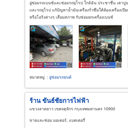
อู่ซ่อมรถเบนซ์และซ่อมรถยุโรป ใกล้ฉัน ประชาชื่น เตาปูน 
และรถยุโรป แก้ปัญหาน้ำมันเครื่องรั่วซึมใต้ห้องเครื่องเปี
หรือโอริงต่างๆ เสื่อมสภาพ รับซ่อมยกเครื่องเบนซ์
หมวดหมู่
:
อู่ซ่อมรถยนต์
ร้าน ขันธ์ชัยการไฟฟ้า
แขวงลาดยาว เขตจตุจักร กรุงเทพมหานคร 10900
ขายและซ่อม มอเตอร์, แบตเตอรี่