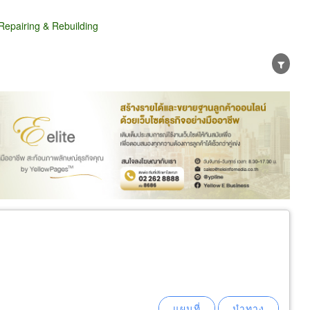
epairing & Rebuilding
น่าย
ผู้ส่งออก/นำเข้า
ธุรกิจบริการ