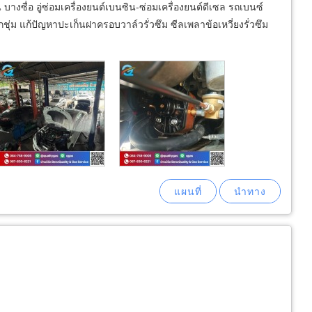
บางซื่อ อู่ซ่อมเครื่องยนต์เบนซิน-ซ่อมเครื่องยนต์ดีเซล รถเบนซ์
ยกชุ่ม แก้ปัญหาปะเก็นฝาครอบวาล์วรั่วซึม ซีลเพลาข้อเหวี่ยงรั่วซึม