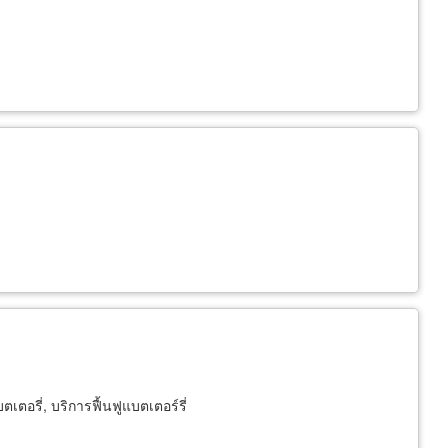
เตอรี่, บริการฟื้นฟูแบตเตอร์รี่