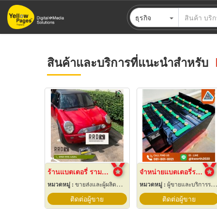
ข้าม
ธุรกิจ
ไป
ยัง
เนื้อหา
หลัก
สินค้าและบริการที่แนะนำสำหรับ
ร้านแบตเตอรี่ รามอินทรา
จำหน่ายแบตเตอรี่รถโฟล์คลิฟท์
หมวดหมู่ :
ขายส่งและผู้ผลิตแบตเตอรี่
หมวดหมู่ :
ผู้ขายและบริการรถยก
ติดต่อผู้ขาย
ติดต่อผู้ขาย