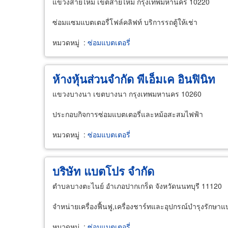
แขวงสายไหม เขตสายไหม กรุงเทพมหานคร 10220
ซ่อมแซมแบตเตอรื่โฟล์คลิฟท์ บริการรถตู้ให้เช่า
หมวดหมู่
:
ซ่อมแบตเตอรี่
ห้างหุ้นส่วนจำกัด พีเอ็มเค อินฟินิท
แขวงบางนา เขตบางนา กรุงเทพมหานคร 10260
ประกอบกิจการซ่อมแบตเตอรี่และหม้อสะสมไฟฟ้า
หมวดหมู่
:
ซ่อมแบตเตอรี่
บริษัท แบตโปร จำกัด
ตำบลบางตะไนย์ อำเภอปากเกร็ด จังหวัดนนทบุรี 11120
จำหน่ายเครื่องฟื้นฟู,เครื่องชาร์ทและอุปกรณ์บำรุงรักษาแบต
หมวดหมู่
:
ซ่อมแบตเตอรี่