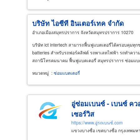
บริษัท ไอซีที อินเตอร์เทค จำกัด
อำเภอเมืองสมุทรปราการ จังหวัดสมุทรปราการ 10270
บริษัท ict intertech สามารถฟื้นฟูแบตเตอรี่ได้ครอบคุมทุก
batteries สำหรับรถฟอร์คลิฟต์ รถพาเลทไฟฟ้า รถทำความ
สถานีโทรคมนาคม ฟื้นฟูแบตเตอรี่ สมุทรปราการ ซ่อมแบต
หมวดหมู่
:
ซ่อมแบตเตอรี่
อู่ซ่อมเบนซ์ - เบนซ์ ควอ
เซอร์วิส
https://www.อู่รถเบนซ์.com
แขวงบางซื่อ เขตบางซื่อ กรุงเทพม