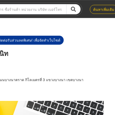
ค้นหาเพิ่มเติม
ิดต่อรับส่วนลดพิเศษ! เพื่อจัดทำเว็บไซต์
นิท
ถนนบางนาตราด กิโลเมตรที่ 3 แขวงบางนา เขตบางนา