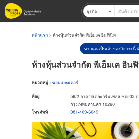
ข้าม
ธุรกิจ
ไป
ยัง
เนื้อหา
หลัก
หน้าแรก
> ห้างหุ้นส่วนจำกัด พีเอ็มเค อินฟินิท
หากคุณเป็นเจ้าของกิจการนี้ ต
ห้างหุ้นส่วนจำกัด พีเอ็มเค อินฟิ
หมวดหมู่ :
ซ่อมแบตเตอรี่
ที่อยู่
56/2 อาคารเดอะกรีนเพลส ซอย32 
กรุงเทพมหานคร 10260
โทรศัพท์
081-409-6049