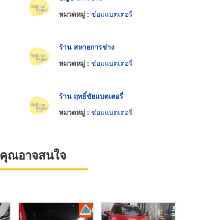
หมวดหมู่ :
ซ่อมแบตเตอรี่
ร้าน สหายการช่าง
หมวดหมู่ :
ซ่อมแบตเตอรี่
ร้าน ฤทธิ์ชัยแบตเตอรี่
หมวดหมู่ :
ซ่อมแบตเตอรี่
ที่คุณอาจสนใจ