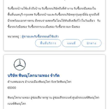
รับซื้อรถบ้านใช้แล้วถึงบ้าน รับซื้อรถบริษัทถึงที่ทำงาน รับซื้อรถมือสองใน
พื้นที่นนทบุรี-กรุงเทพ รับซื้อรถบ้านและรับซื้อรถบริษัททุกรุ่นทุกยี่ห้อ ดูรถถึงที่
มีรถพร้อมเอกสารครบ ดีลจบจ่ายสดหรือโอนให้ทันทีเคลียร์ไวในวันเดียว รับ
ซื้อรถเก๋งมือสอง รับซื้อรถกระบะมือสอง รับซื้อรถ suv มือสอง
หมวดหมู่
:
ผู้ขายและรับซื้อรถยนต์ใช้แล้ว
บริษัท พิษณุโลกนามทอง จำกัด
ตำบลสมอแข อำเภอเมืองพิษณุโลก จังหวัดพิษณุโลก
65000
พิษณุโลกนามทอง อู่ซ่อมสีมาตรฐาน อู่ซ่อมสีรถเบนซ์ ศูนย์รถเบนซ์พิษณุโลก
เบนซ์พิษณุโลก