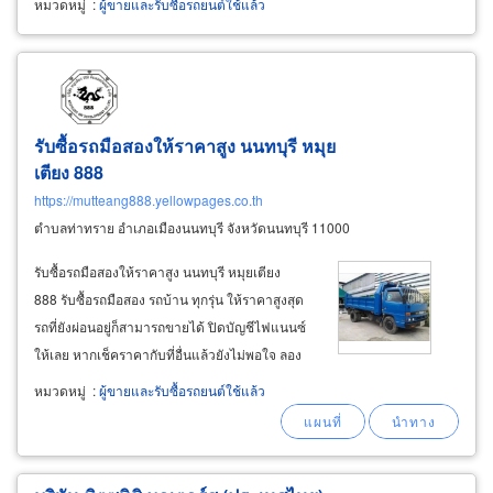
หมวดหมู่
:
ผู้ขายและรับซื้อรถยนต์ใช้แล้ว
โดยตรงให้กับผู้รับซื้อที่บริการได้ทุกจังหวัด ติดต่อ
ได้ทุกวัน มีรถเคลื่อนย้ายไปรับถึงที่
รับซื้อรถมือสองให้ราคาสูง นนทบุรี หมุย
เตียง 888
https://mutteang888.yellowpages.co.th
ตำบลท่าทราย อำเภอเมืองนนทบุรี จังหวัดนนทบุรี 11000
รับซื้อรถมือสองให้ราคาสูง นนทบุรี หมุยเตียง
888 รับซื้อรถมือสอง รถบ้าน ทุกรุ่น ให้ราคาสูงสุด
รถที่ยังผ่อนอยู่ก็สามารถขายได้ ปิดบัญชีไฟแนนซ์
ให้เลย หากเช็คราคากับที่อื่นแล้วยังไม่พอใจ ลอง
มาสอบถามกับเรา ตกลงราคาได้ พร้อมไปซื้อถึงที่
หมวดหมู่
:
ผู้ขายและรับซื้อรถยนต์ใช้แล้ว
จ่ายเงินสดทันที มีเอกสารซื้อ-ขาย ชัดเจน ปลอดภัย
หายห่วง สอบถาม&nbsp