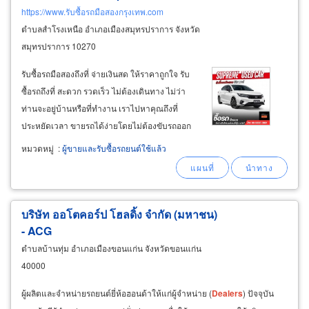
https://www.รับซื้อรถมือสองกรุงเทพ.com
ตำบลสำโรงเหนือ อำเภอเมืองสมุทรปราการ จังหวัด
สมุทรปราการ 10270
รับซื้อรถมือสองถึงที่ จ่ายเงินสด ให้ราคาถูกใจ รับ
ซื้อรถถึงที่ สะดวก รวดเร็ว ไม่ต้องเดินทาง ไม่ว่า
ท่านจะอยู่บ้านหรือที่ทำงาน เราไปหาคุณถึงที่
ประหยัดเวลา ขายรถได้ง่ายโดยไม่ต้องขับรถออก
จากบ้าน จ่ายเงินสด โอนเงินทันทีหลังตกลงขาย ได้
หมวดหมู่
:
ผู้ขายและรับซื้อรถยนต์ใช้แล้ว
รับเงินทันที ไม่ต้องรอนาน ไม่มีเงื่อนไขซับซ้อน
ขายแล้วได้เงินเลย
บริษัท ออโตคอร์ป โฮลดิ้ง จำกัด (มหาชน)
- ACG
ตำบลบ้านทุ่ม อำเภอเมืองขอนแก่น จังหวัดขอนแก่น
40000
ผู้ผลิตและจำหน่ายรถยนต์ยี่ห้อฮอนด้าให้แก่ผู้จำหน่าย (
Dealers
) ปัจจุบัน