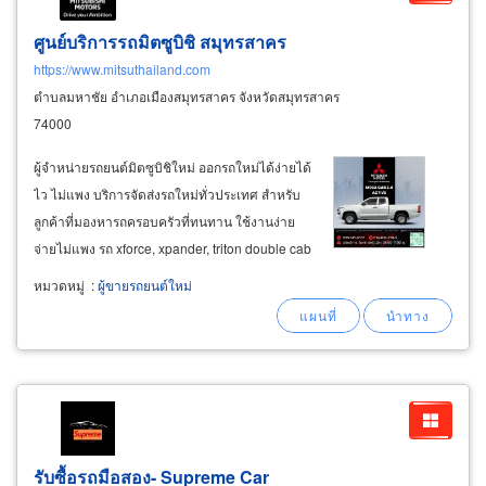
ศูนย์บริการรถมิตซูบิชิ สมุทรสาคร
https://www.mitsuthailand.com
ตำบลมหาชัย อำเภอเมืองสมุทรสาคร จังหวัดสมุทรสาคร
74000
ผู้จำหน่ายรถยนต์มิตซูบิชิใหม่ ออกรถใหม่ได้ง่ายได้
ไว ไม่แพง บริการจัดส่งรถใหม่ทั่วประเทศ สำหรับ
ลูกค้าที่มองหารถครอบครัวที่ทนทาน ใช้งานง่าย
จ่ายไม่แพง รถ xforce, xpander, triton double cab
4x2 สำหรับผู้ที่ต้องการรถใช้งาน on-road และใช้
หมวดหมู่
:
ผู้ขายรถยนต์ใหม่
งาน off-road ในชีวิตประจำวันและขับเที่ยว triton
athlete double
รับซื้อรถมือสอง- Supreme Car