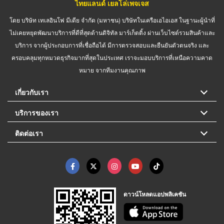
ไทยแลนด์ เยลโล่เพจเจส
โดย บริษัท เทเลอินโฟ มีเดีย จำกัด (มหาชน) บริษัทในเครือเอไอเอส ในฐานะผู้นำที่
ไม่เคยหยุดพัฒนาบริการที่ดีที่สุดด้านดิจิทัล มาร์เก็ตติ้ง ผ่านเว็บไซต์รวมสินค้าและ
บริการ จากผู้ประกอบการที่เชื่อถือได้ มีการตรวจสอบและยืนยันตัวตนจริง และ
ครอบคลุมทุกหมวดธุรกิจมากที่สุดในประเทศ เราจะมอบบริการที่เหนือความคาด
หมาย จากทีมงานคุณภาพ
เกี่ยวกับเรา
บริการของเรา
ติดต่อเรา
ดาวน์โหลดแอปพลิเคชัน