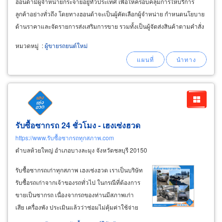
ฮอนด้ามีผู้จำหน่ายกระจายอยู่ทั่วประเทศ เพื่อให้ครอบคลุมการให้บริการ
ลูกค้าอย่างทั่วถึง โดยทางฮอนด้าจะเป็นผู้คัดเลือกผู้จำหน่าย กำหนดนโยบาย
ด้านราคาและจัดรายการส่งเสริมการขาย รวมทั้งเป็นผู้จัดส่งสินค้าตามคำสั่ง
ซื้อของผู้จำหน่าย
หมวดหมู่
:
ผู้ขายรถยนต์ใหม่
รับซื้อซากรถ 24 ชั่วโมง - เฮงเซ่งฮวด
https://www.รับซื้อซากรถทุกสภาพ.com
ตำบลห้วยใหญ่ อำเภอบางละมุง จังหวัดชลบุรี 20150
รับซื้อซากรถเก่าทุกสภาพ เฮงเซ่งฮวด เราเป็นบริษัท
รับซื้อรถเก่าจากเจ้าของรถทั่วไป ในกรณีที่ต้องการ
ขายเป็นซากรถ เนื่องจากรถของท่านมีสภาพเก่า
เสีย เครื่องพัง ประเมินแล้วว่าซ่อมไม่คุ้มค่าใช้จ่าย
จึงจะไม่ใช้แล้ว และต้องการขายซากให้ได้ราคา