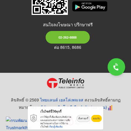
สนใจลงโฆษณา ปรึกษาฟรี
02-262-8888
ต่อ 8615, 8686
ลิขสิทธิ์ © 2569
ไทยแลนด์ เยลโล่เพจเจส
สงวนลิขสิทธิ์ตามกฏ
หมาย โดย
บริษัท เทเลอินโฟ มีเดีย จำกัด (มหาชน)
เว็บไซต์นี้ใช้คุกกี้
เราใช้คุกกี้เพื่อเพิ่มประสิทธิภาพ
ตั้งค่าคุกกี้
ยอมรับ
และมอบประสบการณ์ความพึง
พอใจของท่านในการใช้งาน
เว็บไซต์
เรียนรู้เพิ่มเติม