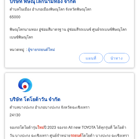
บริษัท พิษณุโลกนามทอง จำกัด
ตำบลในเมือง อำเภอเมืองพิษณุโลก จังหวัดพิษณุโลก
65000
พิษณุโลกนามทอง อู่ซ่อมสีมาตรฐาน อู่ซ่อมสีรถเบนซ์ ศูนย์รถเบนซ์พิษณุโลก
เบนซ์พิษณุโลก
หมวดหมู่
:
ผู้ขายรถยนต์ใหม่
บริษัท โตโยต้าวัน จำกัด
ตำบลบางปะกง อำเภอบางปะกง จังหวัดฉะเชิงเทรา
24130
จองรถโตโยต้ารุ่น
ใหม่
ปี 2023 จองรถ All new TOYOTA ได้ทุกรุ่นที่ โตโยต้า
วัน บางปะกง ฉะเชิงเทรา ศูนย์จำหน่าย
รถยนต์
โตโยต้า บางปะกง ฉะเชิงเทรา