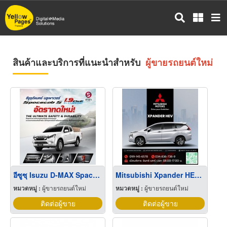
ข้าม
ไป
ยัง
เนื้อหา
หลัก
สินค้าและบริการที่แนะนำสำหรับ
ผู้ขายรถยนต์ใหม่
อีซูซุ Isuzu D-MAX Spacecab 2 เชียงใหม่
Mitsubishi Xpander HEV มิตซูบิชิ เอ็กซ์แพนเดอร์ โปรโมชั่น
หมวดหมู่ :
ผู้ขายรถยนต์ใหม่
หมวดหมู่ :
ผู้ขายรถยนต์ใหม่
ติดต่อผู้ขาย
ติดต่อผู้ขาย