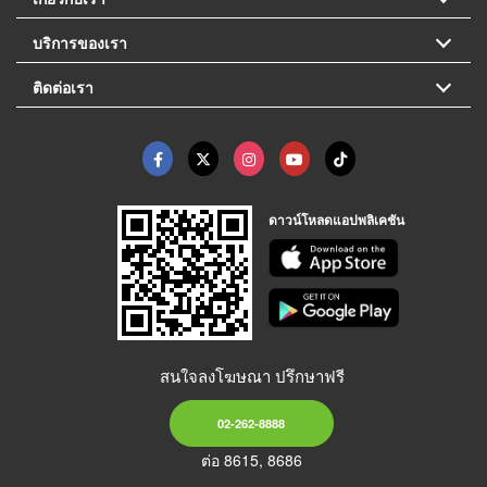
บริการของเรา
ติดต่อเรา
ดาวน์โหลดแอปพลิเคชัน
สนใจลงโฆษณา ปรึกษาฟรี
02-262-8888
ต่อ 8615, 8686