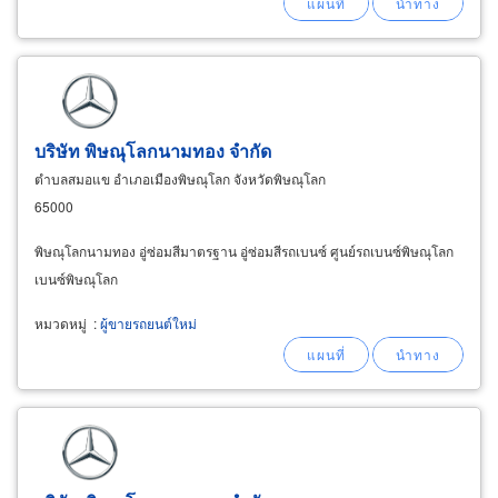
บริษัท พิษณุโลกนามทอง จำกัด
ตำบลสมอแข อำเภอเมืองพิษณุโลก จังหวัดพิษณุโลก
65000
พิษณุโลกนามทอง อู่ซ่อมสีมาตรฐาน อู่ซ่อมสีรถเบนซ์ ศูนย์รถเบนซ์พิษณุโลก
เบนซ์พิษณุโลก
หมวดหมู่
:
ผู้ขายรถยนต์ใหม่