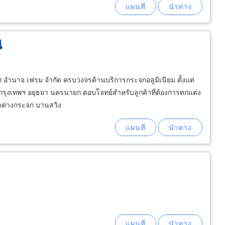
ี
ัท อำนาจ เฟรม จำกัด ครบวงจรด้านบริการกระจกอลูมิเนียม ตั้งแต่
ี กรุงเทพฯ อยุธยา นครนายก ตอบโจทย์สำหรับลูกค้าที่ต้องการตกแต่ง
าต่างกระจก บานสวิง