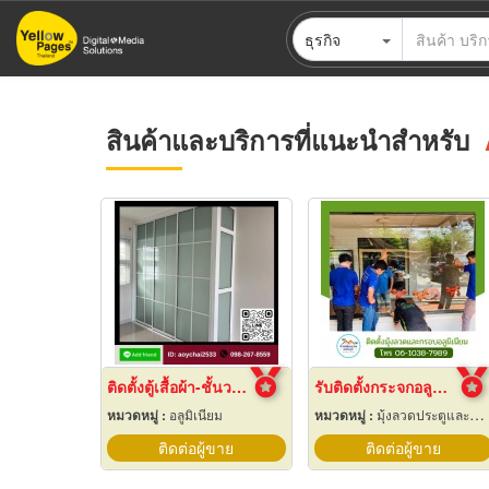
ข้าม
ธุรกิจ
ไป
ยัง
เนื้อหา
หลัก
สินค้าและบริการที่แนะนำสำหรับ
ติดตั้งตู้เสื้อผ้า-ชั้นวางเก็บของ-บานซิงค์ คลองสามวา
รับติดตั้งกระจกอลูมิเนียม ราคาพิเศษ นนทบุรี
หมวดหมู่ :
อลูมิเนียม
หมวดหมู่ :
มุ้งลวดประตูและหน้าต่าง
ติดต่อผู้ขาย
ติดต่อผู้ขาย