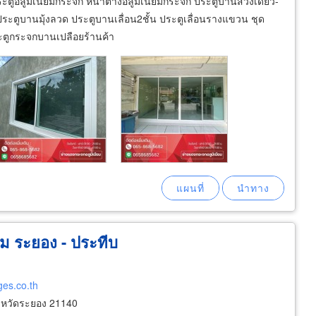
ประตูอลูมิเนียมกระจก หน้าต่างอลูมิเนียมกระจก ประตูบานสวิงเดี่ยว-
ประตูบานมุ้งลวด ประตูบานเลื่อน2ชั้น ประตูเลื่อนรางแขวน ชุด
ะตูกระจกบานเปลือยร้านค้า
ียม ระยอง - ประทีบ
ges.co.th
หวัดระยอง 21140