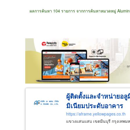
ผลการค้นหา 104 รายการ จากการค้นหาหมวดหมู่ Alumin
ขายส่ง
ขายปลีก
ผู้ผลิต
ตัวแทนจัดจำห
ผู้ติดตั้งและจำหน่ายอล
มิเนียมประดับอาคาร
https://aframe.yellowpages.co.th
แขวงแสนแสบ เขตมีนบุรี กรุงเทพม