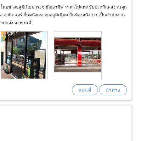
งโดยช่างอลูมิเนียมกระจกมืออาชีพ ราคาไม่แพง รับประกันผลงานทุก
จกติดแอร์ กั้นผนังกระจกอลูมิเนียม กั้นห้องผนังเบา เป็นสำนักงาน
ขายของ สะพานสี่