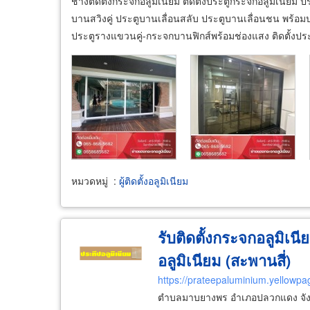
ช่างติดตั้งกระจกอลูมิเนียม ติดตั้งประตูกระจกอลูมิเนียม 
บานสวิงคู่ ประตูบานเลื่อนสลับ ประตูบานเลื่อนชน พร้อม
ประตูรางแขวนคู่-กระจกบานฟิกส์พร้อมช่องแสง ติดตั้งปร
หมวดหมู่
:
ผู้ติดตั้งอลูมิเนียม
รับติดตั้งกระจกอลูมิเน
อลูมิเนียม (สะพานสี่)
https://prateepaluminium.yellowpa
ตำบลมาบยางพร อำเภอปลวกแดง จัง