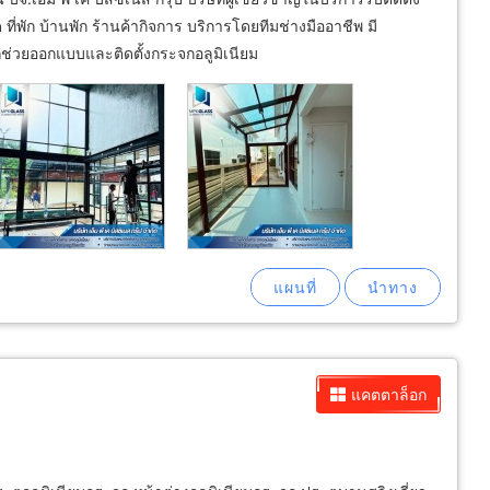
พัก บ้านพัก ร้านค้ากิจการ บริการโดยทีมช่างมืออาชีพ มี
่วยออกแบบและติดตั้งกระจกอลูมิเนียม
แคตตาล็อก