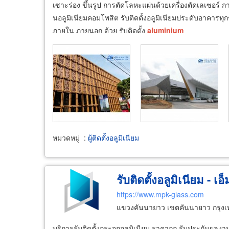
เซาะร่อง ขึ้นรูป การตัดโลหะแผ่นด้วยเครื่องตัดเลเซอร์ การพ
นอลูมิเนียมคอมโพสิต รับติดตั้งอลูมิเนียมประดับอาคารทุกช
ภายใน ภายนอก ด้วย รับติดตั้ง
aluminium
หมวดหมู่
:
ผู้ติดตั้งอลูมิเนียม
รับติดตั้งอลูมิเนียม - เอ
https://www.mpk-glass.com
แขวงคันนายาว เขตคันนายาว กรุง
บริการรับติดตั้งกระจกอลูมิเนียม ราคาถูก รับประกันผลงาน บ