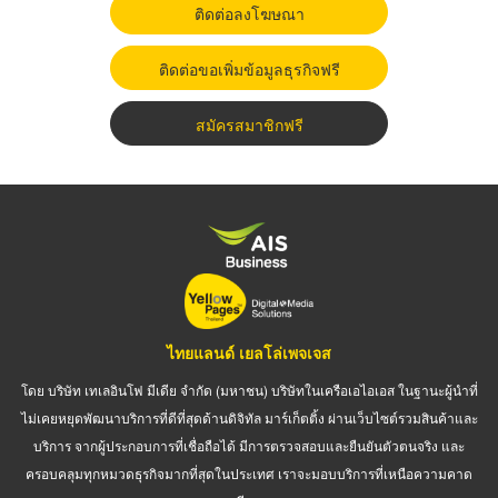
ติดต่อลงโฆษณา
ติดต่อขอเพิ่มข้อมูลธุรกิจฟรี
สมัครสมาชิกฟรี
ไทยแลนด์ เยลโล่เพจเจส
โดย บริษัท เทเลอินโฟ มีเดีย จำกัด (มหาชน) บริษัทในเครือเอไอเอส ในฐานะผู้นำที่
ไม่เคยหยุดพัฒนาบริการที่ดีที่สุดด้านดิจิทัล มาร์เก็ตติ้ง ผ่านเว็บไซต์รวมสินค้าและ
บริการ จากผู้ประกอบการที่เชื่อถือได้ มีการตรวจสอบและยืนยันตัวตนจริง และ
ครอบคลุมทุกหมวดธุรกิจมากที่สุดในประเทศ เราจะมอบบริการที่เหนือความคาด