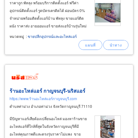
ราคาถูก พัทลุง พร้อมบริการติดตั้งแอร์ ฟรีค่า
อุปกรณ์ติดตั้งแอร์ รูดบัตรเครดิตได้ ผ่อนบัตร 0%
จำหน่ายพร้อมติดตั้งแอร์บ้าน พัทลุง ขายแอร์ติด
ผนัง ราคาส่ง อายออมแอร์ ขายส่งแอร์บ้านรุ่นใหม่
แอร์บ้านราคาส่ง พัทลุง mitsubishi electric
หมวดหมู่
:
ขายปลีกอุปกรณ์และอะไหล่แอร์
mr.slim, daikin, panasonic, sharp, toshiba,
carrier, trane, samsung, lg
air
ร้านอะไหล่แอร์ กาญจนบุรี-นริสแอร์
https://www.ร้านอะไหล่แอร์กาญจนบุรี.com
ตำบลท่าม่วง อำเภอท่าม่วง จังหวัดกาญจนบุรี 71110
มีปัญหาแอร์เสียต้องเปลี่ยนอะไหล่ มองหาร้านขาย
อะไหล่แอร์ที่ใกล้ที่สุดในจังหวัดกาญจนบุรีที่มี
อะไหล่คุณภาพดีและตรงรุ่นราคาไม่แพง ขาย