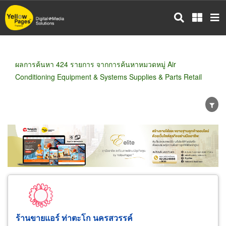
ข้าม
ไป
ยัง
เนื้อหา
หลัก
ผลการค้นหา 424 รายการ จากการค้นหาหมวดหมู่ Air
Conditioning Equipment & Systems Supplies & Parts Retail
ขายส่ง
ขายปลีก
ผู้ผลิต
ตัวแทนจัดจำหน่าย
ผู้ส่งออก/นำเข้า
ธุรกิจบริการ
ร้านขายแอร์ ท่าตะโก นครสวรรค์