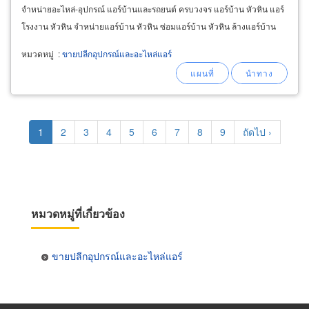
จำหน่ายอะไหล่-อุปกรณ์ แอร์บ้านและรถยนต์ ครบวงจร แอร์บ้าน หัวหิน แอร์
โรงงาน หัวหิน จำหน่ายแอร์บ้าน หัวหิน ซ่อมแอร์บ้าน หัวหิน ล้างแอร์บ้าน
หัวหิน ซ่อมเครื่องทำความเย็น
หมวดหมู่
:
ขายปลีกอุปกรณ์และอะไหล่แอร์
Pagination
Current
1
Page
2
Page
3
Page
4
Page
5
Page
6
Page
7
Page
8
Page
9
Next
ถัดไป ›
page
page
หมวดหมู่ที่เกี่ยวข้อง
ขายปลีกอุปกรณ์และอะไหล่แอร์