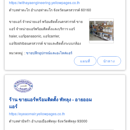
https://withayaengineering.yellowpages.co.th
ตำบลท่าตะโก อำเภอท่าตะโก จังหวัดนครสวรรค์ 60160
ขายแอร์ จำหน่ายแอร์ พร้อมติดตั้งนครสวรรค์ ขาย
แอร์ จำหน่ายแอร์พร้อมติดตั้งและบริการ แอร์
haier, แอร์panasonic, แอร์carrier,
แอร์toshibaนครสวรรค์ ขายและติดตั้งระบบกล้อง
วงจรปิด ติดตั้งระบบจานดาวเทียม ติดตั้งระบบ
หมวดหมู่
:
ขายปลีกอุปกรณ์และอะไหล่แอร์
เครื่องกรองน้ำนครสวรรค์ บริการโดยทีมผู้
เชี่ยวชาญ ติดต่อร้าน วิทยาเอ็นจิเนียริ่ง ท่าตะโก
ร้าน ขายแอร์พร้อมติดตั้ง พัทลุง - อายออม
แอร์
https://eyeaomair.yellowpages.co.th
ตำบลท่ามิหรำ อำเภอเมืองพัทลุง จังหวัดพัทลุง 93000