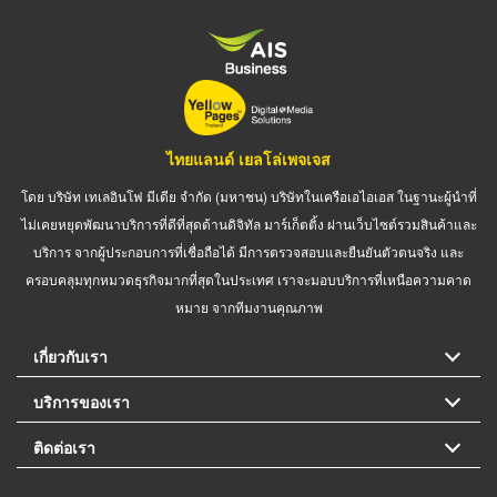
ไทยแลนด์ เยลโล่เพจเจส
โดย บริษัท เทเลอินโฟ มีเดีย จำกัด (มหาชน) บริษัทในเครือเอไอเอส ในฐานะผู้นำที่
ไม่เคยหยุดพัฒนาบริการที่ดีที่สุดด้านดิจิทัล มาร์เก็ตติ้ง ผ่านเว็บไซต์รวมสินค้าและ
บริการ จากผู้ประกอบการที่เชื่อถือได้ มีการตรวจสอบและยืนยันตัวตนจริง และ
ครอบคลุมทุกหมวดธุรกิจมากที่สุดในประเทศ เราจะมอบบริการที่เหนือความคาด
หมาย จากทีมงานคุณภาพ
เกี่ยวกับเรา
บริการของเรา
ติดต่อเรา