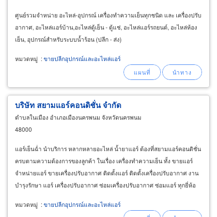
ศูนย์รวมจำหน่าย อะไหล่-อุปกรณ์ เครื่องทำความเย็นทุกชนิด และ เครื่องปรับ
อากาศ, อะไหล่แอร์บ้าน,อะไหล่ตู้เย็น - ตู้แช่, อะไหล่แอร์รถยนต์, อะไหล่ห้อง
เย็น, อุปกรณ์สำหรับระบบน้ำร้อน (ปลีก - ส่ง)
หมวดหมู่
:
ขายปลีกอุปกรณ์และอะไหล่แอร์
บริษัท สยามแอร์คอนดิชั่น จำกัด
ตำบลในเมือง อำเภอเมืองนครพนม จังหวัดนครพนม
48000
แอร์เย็นฉ่ำ นำบริการ หลากหลายอะไหล่ น้ำยาแอร์ ต้องที่สยามแอร์คอนดิชั่น
ครบตามความต้องการของลูกค้า ในเรื่อง เครื่องทำความเย็น ทั้ง ขายแอร์
จำหน่ายแอร์ ขายเครื่องปรับอากาศ ติดตั้งแอร์ ติดตั้งเครื่องปรับอากาศ งาน
บำรุงรักษา แอร์ เครื่องปรับอากาศ ซ่อมเครื่องปรับอากาศ ซ่อมแอร์ ทุกยี่ห้อ
อะไหล่แอร์ อะไหล่ทำความเย็นทุกชนิดในราคาถูก
หมวดหมู่
:
ขายปลีกอุปกรณ์และอะไหล่แอร์