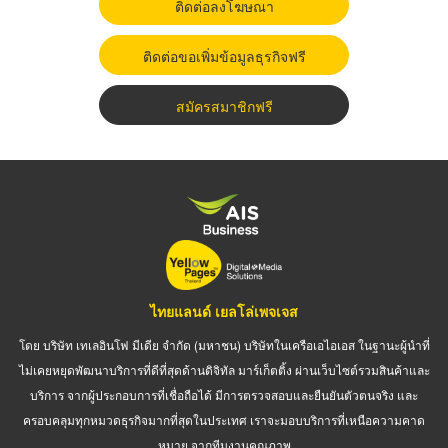
ติดต่อลงโฆษณา
ติดต่อขอเพิ่มข้อมูลธุรกิจฟรี
สมัครสมาชิกฟรี
ไทยแลนด์ เยลโล่เพจเจส
โดย บริษัท เทเลอินโฟ มีเดีย จำกัด (มหาชน) บริษัทในเครือเอไอเอส ในฐานะผู้นำที่
ไม่เคยหยุดพัฒนาบริการที่ดีที่สุดด้านดิจิทัล มาร์เก็ตติ้ง ผ่านเว็บไซต์รวมสินค้าและ
บริการ จากผู้ประกอบการที่เชื่อถือได้ มีการตรวจสอบและยืนยันตัวตนจริง และ
ครอบคลุมทุกหมวดธุรกิจมากที่สุดในประเทศ เราจะมอบบริการที่เหนือความคาด
หมาย จากทีมงานคุณภาพ