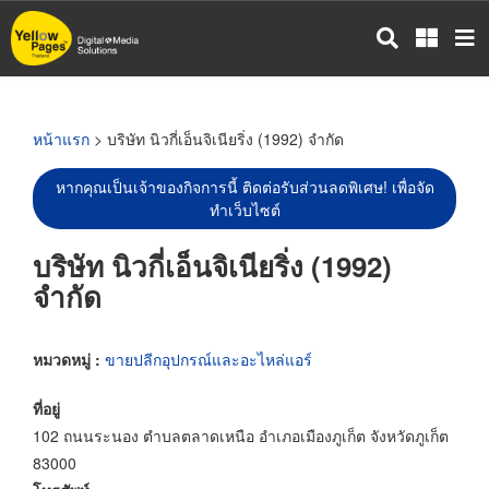
ข้าม
ไป
ยัง
เนื้อหา
หลัก
หน้าแรก
> บริษัท นิวกี่เอ็นจิเนียริ่ง (1992) จำกัด
หากคุณเป็นเจ้าของกิจการนี้ ติดต่อรับส่วนลดพิเศษ! เพื่อจัด
ทำเว็บไซต์
บริษัท นิวกี่เอ็นจิเนียริ่ง (1992)
จำกัด
หมวดหมู่ :
ขายปลีกอุปกรณ์และอะไหล่แอร์
ที่อยู่
102 ถนนระนอง ตำบลตลาดเหนือ อำเภอเมืองภูเก็ต จังหวัดภูเก็ต
83000