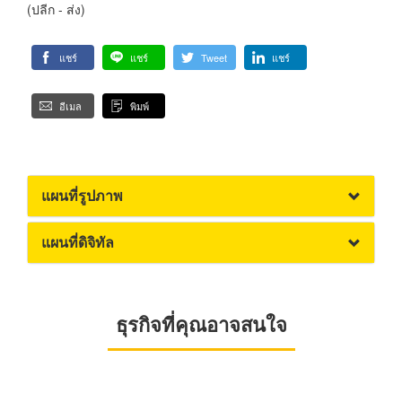
(ปลีก - ส่ง)
แชร์
แชร์
Tweet
แชร์
อีเมล
พิมพ์
แผนที่รูปภาพ
แผนที่ดิจิทัล
ธุรกิจที่คุณอาจสนใจ