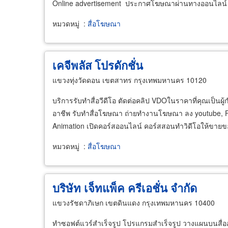
Online advertisement ประกาศโฆษณาผ่านทางออนไลน์
หมวดหมู่
:
สื่อโฆษณา
เคจีพลัส โปรดักชั่น
แขวงทุ่งวัดดอน เขตสาทร กรุงเทพมหานคร 10120
บริการรับทำสื่อวีดีโอ ตัดต่อคลิป VDOในราคาที่คุณเป็นผู
อาชีพ รับทำสื่อโฆษณา ถ่ายทำงานโฆษณา ลง youtube, Fa
Animation เปิดคอร์สออนไลน์ คอร์สสอนทำวิดีโอให้ขายของ
หมวดหมู่
:
สื่อโฆษณา
บริษัท เจ็ทแพ็ค ครีเอชั่น จำกัด
แขวงรัชดาภิเษก เขตดินแดง กรุงเทพมหานคร 10400
ทำซอฟต์แวร์สำเร็จรูป โปรแกรมสำเร็จรูป วางแผนบนสื