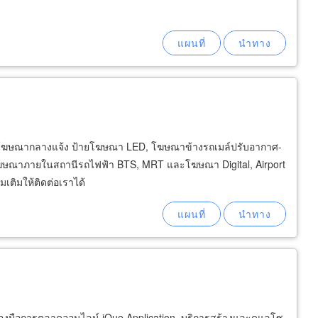
ื่อโฆษณากลางแจ้ง ป้ายโฆษณา LED, โฆษณาข้างรถเมล์ปรับอากาศ-
ณาภายในสถานีรถไฟฟ้า BTS, MRT และโฆษณา Digital, Airport
มเติมให้ติดต่อเราได้
ครื่องมือการตลาดออนไลน์ iQue Application, บริการสร้างและดูแลโซ