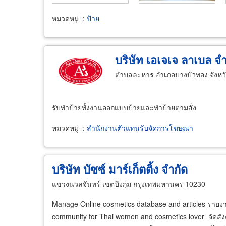
หมวดหมู่
:
ป้าย
บริษัท เอเจเจ ลาเบล จำ
ตำบลละหาร อำเภอบางบัวทอง จังหวั
รับทำป้ายทั้งงานออกแบบป้ายและทำป้ายตามสั่ง
หมวดหมู่
:
สำนักงานตัวแทนรับจัดการโฆษณา
บริษัท บัซซ์ มาร์เก็ตติ้ง จำกัด
แขวงนวลจันทร์ เขตบึงกุ่ม กรุงเทพมหานคร 10230
Manage Online cosmetics database and articles รายง
community for Thai women and cosmetics lover จัดสังค