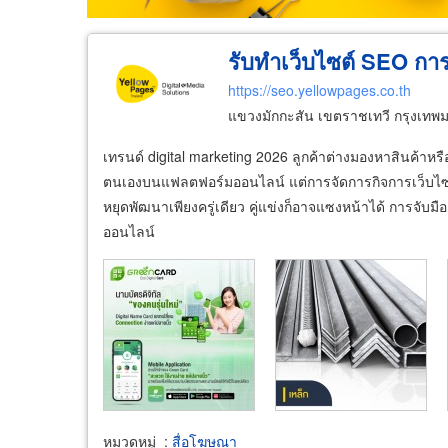
รับทำเว็บไซต์ SEO ก
https://seo.yellowpages.co.th
แขวงมักกะสัน เขตราชเทวี กรุงเท
เทรนด์ digital marketing 2026 ลูกค้าต่างมองหาสินค้าห
ตนเองบนแฟลตฟอร์มออนไลน์ แต่การจัดการกิจการเว็บไซ
หยุดพัฒนาเพียงครู่เดียว คู่แข่งก็อาจแซงหน้าได้ การจับมื
ออนไลน์
หมวดหมู่
:
สื่อโฆษณา