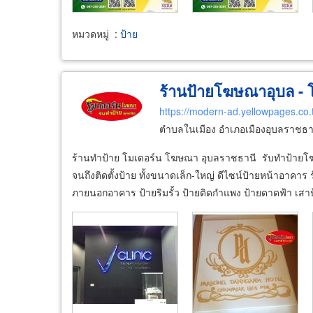
หมวดหมู่
:
ป้าย
ร้านป้ายโฆษณาอุบล -
https://modern-ad.yellowpages.co.
ตำบลในเมือง อำเภอเมืองอุบลราชธาน
ร้านทำป้าย โมเดอร์น โฆษณา อุบลราชธานี รับทำป้ายโฆ
จนถึงติดตั้งป้าย ทั้งขนาดเล็ก-ใหญ่ ดีไซน์ป้ายหน้าอาคา
ภายนอกอาคาร ป้ายริมรั้ว ป้ายติดกำแพง ป้ายดาดฟ้า เสา