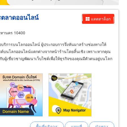
ารตลาดออนไลน์
แคตตาล็อก
พมหานคร 10400
รือบริการบนโลกออนไลน์ ผู้ประกอบการจึงหันมาสร้างช่องทางให้
ต์บนโลกออนไลน์แตกต่างจากหน้าร้านโดยสิ้นเชิง เพราะหากคุณ
อกับผู้เชี่ยวชาญพัฒนาเว็บไซต์เพื่อให้ธุรกิจของคุณมีตัวตนอยู่บนโลก