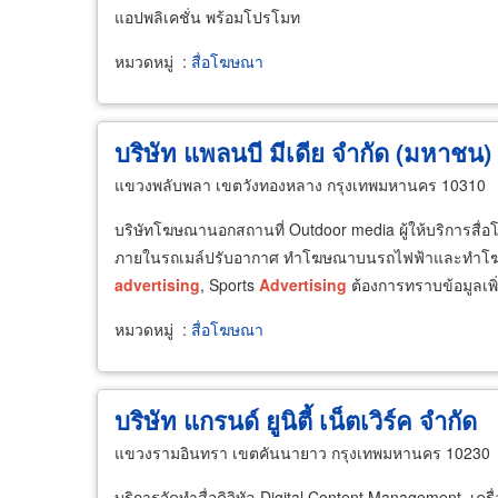
แอปพลิเคชั่น พร้อมโปรโมท
หมวดหมู่
:
สื่อโฆษณา
บริษัท แพลนบี มีเดีย จำกัด (มหาชน)
แขวงพลับพลา เขตวังทองหลาง กรุงเทพมหานคร 10310
บริษัทโฆษณานอกสถานที่ Outdoor media ผู้ให้บริการส
ภายในรถเมล์ปรับอากาศ ทำโฆษณาบนรถไฟฟ้าและทำโฆษ
advertising
, Sports
Advertising
ต้องการทราบข้อมูลเพิ่
หมวดหมู่
:
สื่อโฆษณา
บริษัท แกรนด์ ยูนิตี้ เน็ตเวิร์ค จำกัด
แขวงรามอินทรา เขตคันนายาว กรุงเทพมหานคร 10230
บริการจัดทำสื่อดิจิทัล Digital Content Management, เ