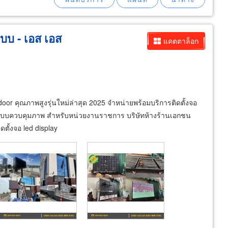
บบ - เอส เอส
แคตตาล็อก
tdoor คุณภาพสูงรุ่นใหม่ล่าสุด 2025 จำหน่ายพร้อมบริการติดตั้งจอ
ระบบควบคุมภาพ สำหรับหน่วยงานราชการ บริษัทห้างร้านเอกชน
ตั้งจอ led display