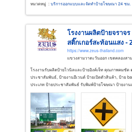
หมวดหมู่
:
บริการออกแบบและจัดทำป้ายโฆษณา 24 ชม.
โรงงานผลิตป้ายจราจร ป
สติ๊กเกอร์สะท้อนแสง -
https://www.zeus-thailand.com
แขวงสามวาตะวันออก เขตคลองสาม
โรงงานรับผลิตป้ายไวนิลและป้ายอิงค์เจ็ท คุณภาพคมชัด ตอ
ประชาสัมพันธ์, ป้ายงานอีเวนต์ ป้ายเปิดตัวสินค้า, ป้าย 
ประเภท ป้ายประชาสัมพันธ์ รับพิมพ์ป้ายโฆษณา ป้ายงาน