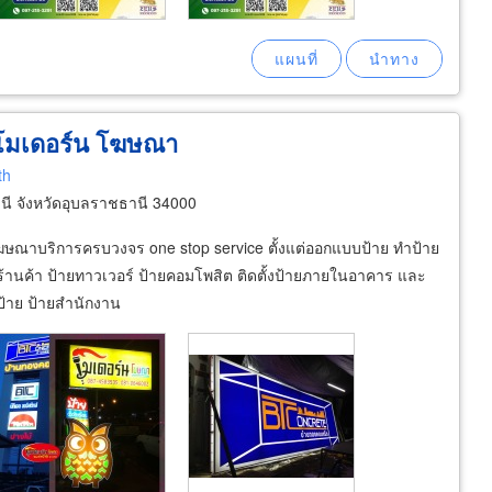
 โมเดอร์น โฆษณา
th
ี จังหวัดอุบลราชธานี 34000
ษณาบริการครบวงจร one stop service ตั้งแต่ออกแบบป้าย ทำป้าย
ร ร้านค้า ป้ายทาวเวอร์ ป้ายคอมโพสิต ติดตั้งป้ายภายในอาคาร และ
ป้าย ป้ายสำนักงาน