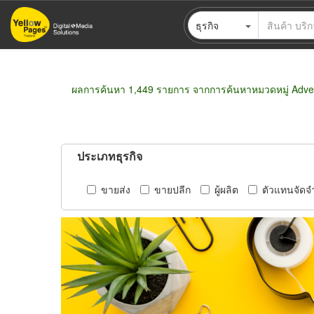
ข้าม
ธุรกิจ
ไป
ยัง
เนื้อหา
หลัก
ผลการค้นหา 1,449 รายการ จากการค้นหาหมวดหมู่ Adver
ประเภทธุรกิจ
ขายส่ง
ขายปลีก
ผู้ผลิต
ตัวแทนจัดจ