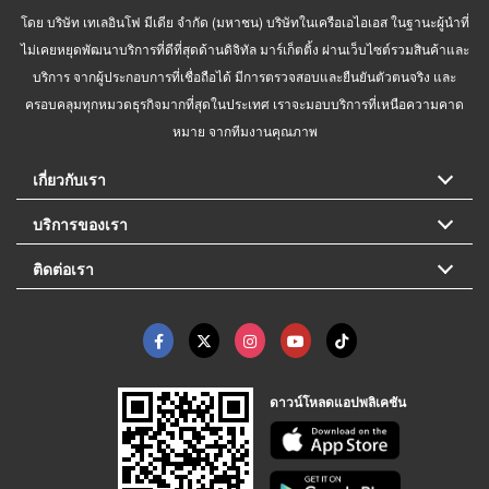
โดย บริษัท เทเลอินโฟ มีเดีย จำกัด (มหาชน) บริษัทในเครือเอไอเอส ในฐานะผู้นำที่
ไม่เคยหยุดพัฒนาบริการที่ดีที่สุดด้านดิจิทัล มาร์เก็ตติ้ง ผ่านเว็บไซต์รวมสินค้าและ
บริการ จากผู้ประกอบการที่เชื่อถือได้ มีการตรวจสอบและยืนยันตัวตนจริง และ
ครอบคลุมทุกหมวดธุรกิจมากที่สุดในประเทศ เราจะมอบบริการที่เหนือความคาด
หมาย จากทีมงานคุณภาพ
เกี่ยวกับเรา
บริการของเรา
ติดต่อเรา
ดาวน์โหลดแอปพลิเคชัน