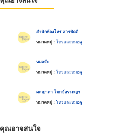
ที่คุณอาจสนใจ
สำนักห้องโหร สารพัดดี
หมวดหมู่ :
โหรและหมอดู
หมอจ๊ะ
หมวดหมู่ :
โหรและหมอดู
ดลญาดา โมกข์อรรถญา
หมวดหมู่ :
โหรและหมอดู
ที่คุณอาจสนใจ