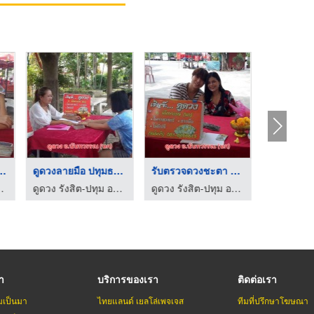
ดูดวงแม่นๆ วัน เดือน ...
ดูดวงลายมือ ปทุมธานี ...
รับตรวจดวงชะตา รังสิ ...
ดูดวง รังสิต-ปทุม อาจารย์นก
ดูดวง รังสิต-ปทุม อาจารย์นก
ดูดวง รังสิต-ปทุม อาจารย์นก
รา
บริการของเรา
ติดต่อเรา
มเป็นมา
ไทยแลนด์ เยลโล่เพจเจส
ทีมที่ปรึกษาโฆษณา