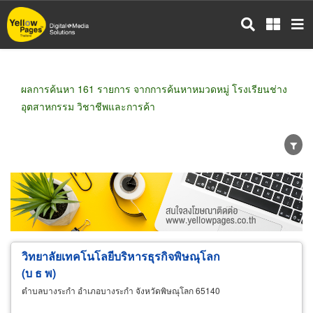
ข้าม
ไป
ยัง
เนื้อหา
หลัก
ผลการค้นหา 161 รายการ จากการค้นหาหมวดหมู่ โรงเรียนช่าง
อุตสาหกรรม วิชาชีพและการค้า
ขายส่ง
ขายปลีก
ผู้ผลิต
ตัวแทนจัดจำหน่าย
ผู้ส่งออก/นำเข้า
ธุรกิจบริการ
วิทยาลัยเทคโนโลยีบริหารธุรกิจพิษณุโลก
(บ ธ พ)
ตำบลบางระกำ อำเภอบางระกำ จังหวัดพิษณุโลก 65140