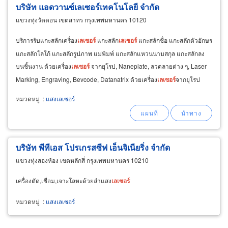
บริษัท แอดวานซ์เลเซอร์เทคโนโลยี จำกัด
แขวงทุ่งวัดดอน เขตสาทร กรุงเทพมหานคร 10120
บริการรับแกะสลักเครื่อง
เลเซอร์
แกะสลัก
เลเซอร์
แกะสลักชื่อ แกะสลักตัวอักษร
แกะสลักโลโก้ แกะสลักรูปภาพ แม่พิมพ์ แกะสลักแหวนนามสกุล แกะสลักลง
บนชิ้นงาน ด้วยเครื่อง
เลเซอร์
จากยุโรป, Naneplate, ลวดลายต่าง ๆ, Laser
Marking, Engraving, Bevcode, Datanatrix ด้วยเครื่อง
เลเซอร์
จากยุโรป
หมวดหมู่
:
แสงเลเซอร์
บริษัท พีทีเอส โปรเกรสซีฟ เอ็นจิเนียริ่ง จำกัด
แขวงทุ่งสองห้อง เขตหลักสี่ กรุงเทพมหานคร 10210
เครื่องตัด,เชื่อม,เจาะโลหะด้วยลำแสง
เลเซอร์
หมวดหมู่
:
แสงเลเซอร์