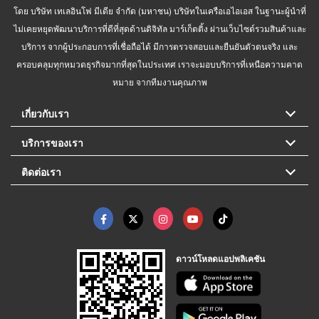
โดย บริษัท เทเลอินโฟ มีเดีย จำกัด (มหาชน) บริษัทในเครือเอไอเอส ในฐานะผู้นำที่
ไม่เคยหยุดพัฒนาบริการที่ดีที่สุดด้านดิจิทัล มาร์เก็ตติ้ง ผ่านเว็บไซต์รวมสินค้าและ
บริการ จากผู้ประกอบการที่เชื่อถือได้ มีการตรวจสอบและยืนยันตัวตนจริง และ
ครอบคลุมทุกหมวดธุรกิจมากที่สุดในประเทศ เราจะมอบบริการที่เหนือความคาด
หมาย จากทีมงานคุณภาพ
เกี่ยวกับเรา
บริการของเรา
ติดต่อเรา
ดาวน์โหลดแอปพลิเคชัน