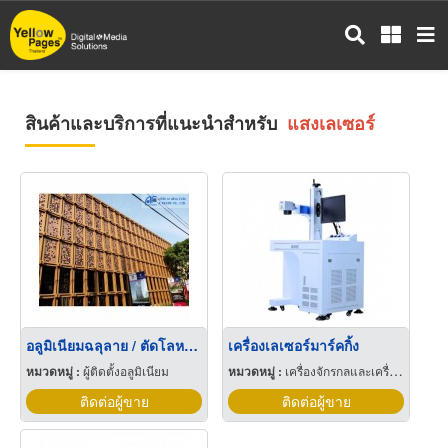
ข้าม
ไป
ยัง
เนื้อหา
หลัก
สินค้าและบริการที่แนะนำสำหรับ
แสงเลเซอร์
อลูมิเนียมฉลุลาย / ตัดโลหะด้วยแสงเลเซอร์ (Laser Cutting)
เครื่องเลเซอร์มาร์คกิ้ง
หมวดหมู่ :
ผู้ติดตั้งอลูมิเนียม
หมวดหมู่ :
เครื่องจักรกลและเครื่องมือกล
ติดต่อผู้ขาย
ติดต่อผู้ขาย