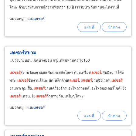
โลหะ ด้วยประสบการณ์กราฟฟิคกว่า 10 ปี เรารับประกันท่านจะได้งานที่
สวยงาม ลงบนงานของท่าน
หมวดหมู่
:
แสงเลเซอร์
เลเซอร์สยาม
แขวงบางบอน เขตบางบอน กรุงเทพมหานคร 10150
เลเซอร์
สยาม laser siam รับแกะสลักโลหะ ด้วยเครื่อง
เลเซอร์
, รับยิงบาร์โค๊ด
พระ,
เลเซอร์
ชิ้นงานโลหะ ตัดเหล็กด้วย
เลเซอร์
,
เลเซอร์
งานจิวเวลรี่,
เลเซอร์
งานกระดุมเสื้อ,
เลเซอร์
งานเครื่องจักร, อะไหล่รถยนต์, อะไหล่มอเตอร์ไซค์, ยิง
เลเซอร์
แหวน, ยิง
เลเซอร์
ถ้วยรางวัล, เหรียญโลหะ
หมวดหมู่
:
แสงเลเซอร์