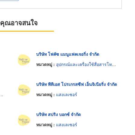
ที่คุณอาจสนใจ
บริษัท โฟคัซ แมนูแฟคเจอริ่ง จำกัด
หมวดหมู่ :
อุปกรณ์และเครื่องใช้สื่อสารโทรคมนาคม
บริษัท พีทีเอส โปรเกรสซีฟ เอ็นจิเนียริ่ง จำกัด
หมวดหมู่ :
แสงเลเซอร์
บริษัท สปริง บอกซ์ จำกัด
หมวดหมู่ :
แสงเลเซอร์