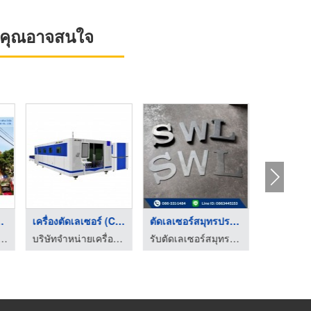
ที่คุณอาจสนใจ
าย / ต ...
เครื่องตัดเลเซอร์ (C ...
ตัดเลเซอร์สมุทรปรากา ...
จำหน่ายอลูมิเนียมคอมโพสิต อลูมิเนียมประดับอาคาร
บริษัทจำหน่ายเครื่องจักรเลเซอร์ตัดแผ่นเหล็ก - jaimac
รับตัดเลเซอร์สมุทรปราการ - สหวงศ์อินเตอร์เทรดดิ้ง