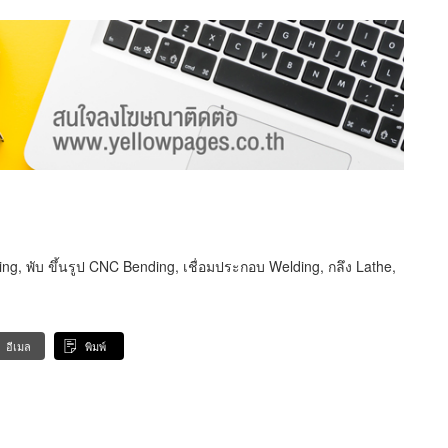
ng, พับ ขึ้นรูป CNC Bending, เชื่อมประกอบ Welding, กลึง Lathe,
อีเมล
พิมพ์