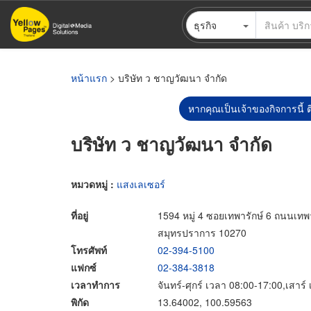
ข้าม
ธุรกิจ
ไป
ยัง
เนื้อหา
หลัก
หน้าแรก
> บริษัท ว ชาญวัฒนา จำกัด
หากคุณเป็นเจ้าของกิจการนี้ ต
บริษัท ว ชาญวัฒนา จำกัด
หมวดหมู่ :
แสงเลเซอร์
ที่อยู่
1594 หมู่ 4 ซอยเทพารักษ์ 6 ถนนเทพ
สมุทรปราการ 10270
โทรศัพท์
02-394-5100
แฟกซ์
02-384-3818
เวลาทำการ
จันทร์-ศุกร์ เวลา 08:00-17:00,เสาร
พิกัด
13.64002, 100.59563