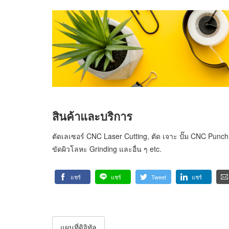
สินค้าและบริการ
ตัดเลเซอร์ CNC Laser Cutting, ตัด เจาะ ปั๊ม CNC Punchi
ขัดผิวโลหะ Grinding และอื่น ๆ etc.
แชร์
แชร์
Tweet
แชร์
แผนที่ดิจิทัล