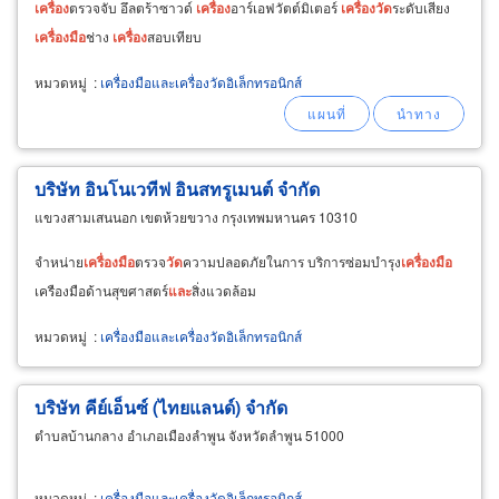
เครื่อง
ตรวจจับ อึลตร้าซาวด์
เครื่อง
อาร์เอฟวัตต์มิเตอร์
เครื่อง
วัด
ระดับเสียง
เครื่อง
มือ
ช่าง
เครื่อง
สอบเทียบ
หมวดหมู่
:
เครื่องมือและเครื่องวัดอิเล็กทรอนิกส์
บริษัท อินโนเวทีฟ อินสทรูเมนต์ จำกัด
แขวงสามเสนนอก เขตห้วยขวาง กรุงเทพมหานคร 10310
จำหน่าย
เครื่อง
มือ
ตรวจ
วัด
ความปลอดภัยในการ บริการซ่อมบำรุง
เครื่อง
มือ
เครืองมือด้านสุขศาสตร์
และ
สิ่งแวดล้อม
หมวดหมู่
:
เครื่องมือและเครื่องวัดอิเล็กทรอนิกส์
บริษัท คีย์เอ็นซ์ (ไทยแลนด์) จำกัด
ตำบลบ้านกลาง อำเภอเมืองลำพูน จังหวัดลำพูน 51000
หมวดหมู่
:
เครื่องมือและเครื่องวัดอิเล็กทรอนิกส์