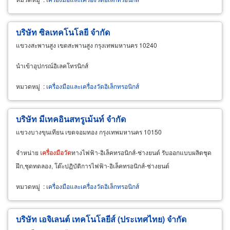
บริษัท ซิลเทคโนโลยี จำกัด
แขวงสะพานสูง เขตสะพานสูง กรุงเทพมหานคร 10240
นำเข้าอุปกรณ์อิเลคโทรนิกส์
หมวดหมู่
:
เครื่องมือและเครื่องวัดอิเล็กทรอนิกส์
บริษัท มีเทคอินสทรูเม้นท์ จำกัด
แขวงบางขุนเทียน เขตจอมทอง กรุงเทพมหานคร 10150
จำหน่าย
เครื่อง
มือ
วัด
ทางไฟฟ้า-อิเล็คทรอนิกส์-ช่างยนต์ รับออกแบบผลิตชุด
ฝึก,ชุดทดลอง, โต๊ะปฏิบัติการไฟฟ้า-อิเล็คทรอนิกส์-ช่างยนต์
หมวดหมู่
:
เครื่องมือและเครื่องวัดอิเล็กทรอนิกส์
บริษัท เอจิเลนต์ เทคโนโลยีส์ (ประเทศไทย) จำกัด