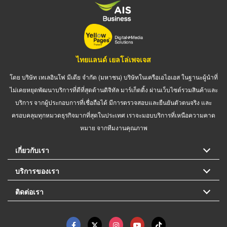
ไทยแลนด์ เยลโล่เพจเจส
โดย บริษัท เทเลอินโฟ มีเดีย จำกัด (มหาชน) บริษัทในเครือเอไอเอส ในฐานะผู้นำที่
ไม่เคยหยุดพัฒนาบริการที่ดีที่สุดด้านดิจิทัล มาร์เก็ตติ้ง ผ่านเว็บไซต์รวมสินค้าและ
บริการ จากผู้ประกอบการที่เชื่อถือได้ มีการตรวจสอบและยืนยันตัวตนจริง และ
ครอบคลุมทุกหมวดธุรกิจมากที่สุดในประเทศ เราจะมอบบริการที่เหนือความคาด
หมาย จากทีมงานคุณภาพ
เกี่ยวกับเรา
บริการของเรา
ติดต่อเรา