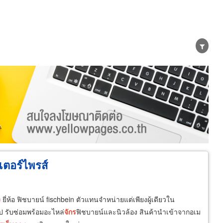
ง
น่าย
ผู้ส่งออก/นำเข้า
ธุรกิจบริการ
เตอร์ไพรส์
ง
ยี่ห้อ ฟิชบายน์ fischbein ตัวแทนจำหน่ายแต่เพียงผู้เดียวใน
ป รับซ่อมพร้อมอะไหล่
จักร
ฟิชบายน์และนิวล้อง สินค้านำเข้าจากอเม