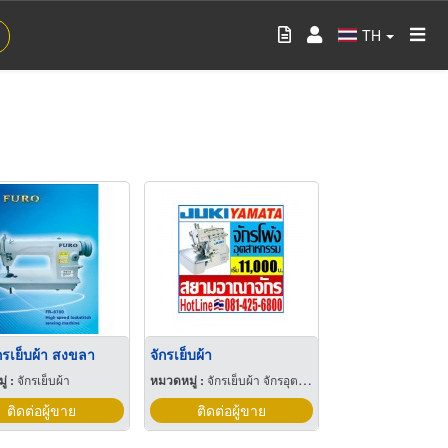
TH
กรเย็บผ้า สงขลา
จักรเย็บผ้า
่ :
จักรเย็บผ้า
หมวดหมู่ :
จักรเย็บผ้า จักรอุตสาหกรรม
ติดต่อผู้ขาย
ติดต่อผู้ขาย