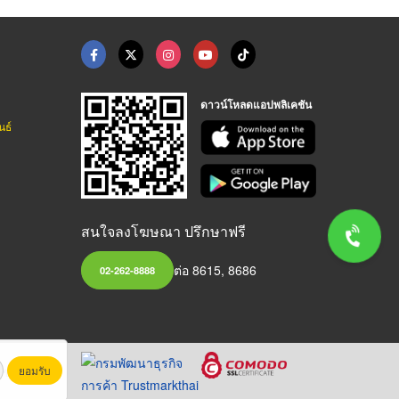
ดาวน์โหลดแอปพลิเคชัน
นธ์
สนใจลงโฆษณา ปรึกษาฟรี
ต่อ 8615, 8686
02-262-8888
ยอมรับ
หาชน)