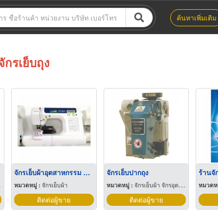
ค้นหาเพิ่มเติม
จักรเย็บถุง
จักรเย็บผ้าอุตสาหกรรม สงขลา
จักรเย็บปากถุง
ร้านจั
หมวดหมู่ :
จักรเย็บผ้า
หมวดหมู่ :
จักรเย็บผ้า จักรอุตสาหกรรม
หมวดหมู
ติดต่อผู้ขาย
ติดต่อผู้ขาย