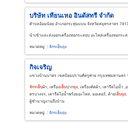
บริษัท เทียนเหอ อินดัสทรี จำกัด
ตำบลอ้อมน้อย อำเภอกระทุ่มแบน จังหวัดสมุทรสาคร 741
นำเข้าและส่งออกเครื่องทอกระสอบ อะไหล่เครื่องทอกระสอ
หมวดหมู่
:
จักรเย็บถุง
กิจเจริญ
แขวงบ้านบาตร เขตป้อมปราบศัตรูพ่าย กรุงเทพมหานคร
จักร
เย็บ
ผ้า, เครื่อง
เย็บ
ปาก
ถุง
, เครื่องตัดผ้า, เตารีดไอน้ำ ,
ครบวงจร, เตารีดไอน้ำพร้อมอะไหล่, มอเตอร์, ด้าย
เย็บ
ถุง
,
ผู้ชำนาญงานถึงบ้าน
หมวดหมู่
:
จักรเย็บถุง