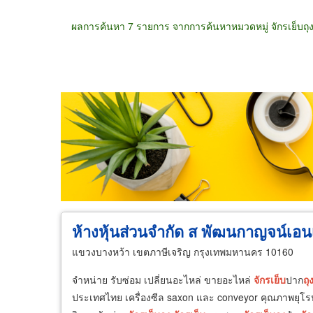
ผลการค้นหา 7 รายการ จากการค้นหาหมวดหมู่ จักรเย็บถุ
ขายส่ง
ขายปลีก
ผู้ผลิต
ตัวแทนจัดจำห
ห้างหุ้นส่วนจำกัด ส พัฒนกาญจน์เอน
แขวงบางหว้า เขตภาษีเจริญ กรุงเทพมหานคร 10160
จำหน่าย รับซ่อม เปลี่ยนอะไหล่ ขายอะไหล่
จักร
เย็บ
ปาก
ถุ
ประเทศไทย เครื่องซีล saxon และ conveyor คุณภาพยุโร