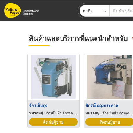
ข้าม
ธุรกิจ
ไป
ยัง
เนื้อหา
หลัก
สินค้าและบริการที่แนะนำสำหรับ
จักรเย็บถุง
จักรเย็บถุงกระดาษ
หมวดหมู่ :
จักรเย็บผ้า จักรอุตสาหกรรม
หมวดหมู่ :
จักรเย็บผ้า จักรอุตสาหกรรม
ติดต่อผู้ขาย
ติดต่อผู้ขาย