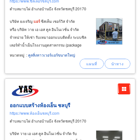
https://www.ชิลเลอร์ชลบุรี.com
ตำบลมาบไผ่ อำเภอบ้านบึง จังหวัดชลบุรี 20170
บริษัท ยงเจริญ
แอร์
ซีสเท็ม เซอร์วิส จำกัด
หรือ บริษัท วาย เอ เอส คูล อินโนเวชั่น จำกัด
จำหน่าย ให้เช่า รับเหมาออกแบบติดตั้ง ระบบชิล
เลอร์ทำน้ำเย็นโรงงานอุตสาหกรรม (package
water cooled chiller) ของ midea chiller system
หมวดหมู่
:
คูลลิ่งทาวเวอร์แอร์ขนาดใหญ่
ชลบุรี จำหน่ายและติดตั้ง ชิลเลอร์ ชุดระบายความ
ร้อน ชลบุรี ระบบควบคุมความชื้น
ออกแบบสร้างห้องเย็น ชลบุรี
https://www.ห้องเย็นชลบุรี.com
ตำบลมาบไผ่ อำเภอบ้านบึง จังหวัดชลบุรี 20170
บริษัท วาย เอ เอส คูล อินโนเวชั่น จำกัด รับ