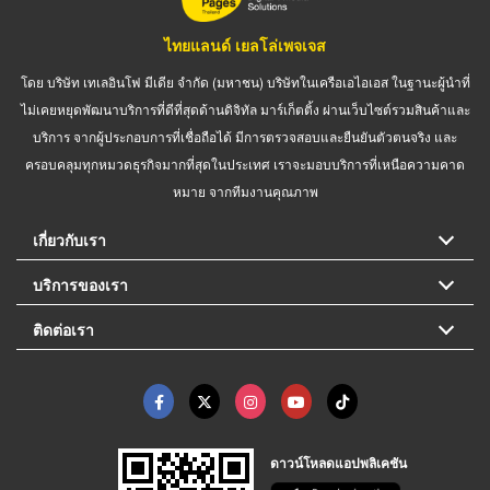
ไทยแลนด์ เยลโล่เพจเจส
โดย บริษัท เทเลอินโฟ มีเดีย จำกัด (มหาชน) บริษัทในเครือเอไอเอส ในฐานะผู้นำที่
ไม่เคยหยุดพัฒนาบริการที่ดีที่สุดด้านดิจิทัล มาร์เก็ตติ้ง ผ่านเว็บไซต์รวมสินค้าและ
บริการ จากผู้ประกอบการที่เชื่อถือได้ มีการตรวจสอบและยืนยันตัวตนจริง และ
ครอบคลุมทุกหมวดธุรกิจมากที่สุดในประเทศ เราจะมอบบริการที่เหนือความคาด
หมาย จากทีมงานคุณภาพ
เกี่ยวกับเรา
บริการของเรา
ติดต่อเรา
ดาวน์โหลดแอปพลิเคชัน