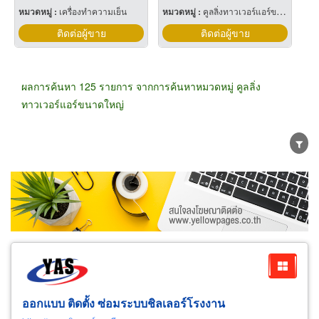
หมวดหมู่ :
เครื่องทำความเย็น
หมวดหมู่ :
คูลลิ่งทาวเวอร์แอร์ขนาดใหญ่
ติดต่อผู้ขาย
ติดต่อผู้ขาย
ผลการค้นหา 125 รายการ จากการค้นหาหมวดหมู่ คูลลิ่ง
ทาวเวอร์แอร์ขนาดใหญ่
ขายส่ง
ขายปลีก
ผู้ผลิต
ตัวแทนจัดจำหน่าย
ผู้ส่งออก/นำเข้า
ธุรกิจบริการ
ออกแบบ ติดตั้ง ซ่อมระบบชิลเลอร์โรงงาน