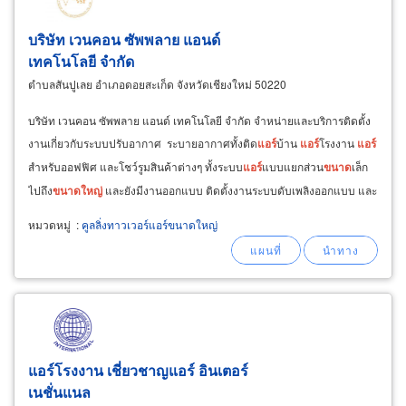
บริษัท เวนคอน ซัพพลาย แอนด์
เทคโนโลยี จำกัด
ตำบลสันปูเลย อำเภอดอยสะเก็ด จังหวัดเชียงใหม่ 50220
บริษัท เวนคอน ซัพพลาย แอนด์ เทคโนโลยี จำกัด จำหน่ายและบริการติดตั้ง
งานเกี่ยวกับระบบปรับอากาศ ระบายอากาศทั้งติด
แอร์
บ้าน
แอร์
โรงงาน
แอร์
สำหรับออฟฟิศ และโชว์รูมสินค้าต่างๆ ทั้งระบบ
แอร์
แบบแยกส่วน
ขนาด
เล็ก
ไปถึง
ขนาด
ใหญ่
และยังมีงานออกแบบ ติดตั้งงานระบบดับเพลิงออกแบบ และ
ติดตั้ง งานระบบประปา สุขาภิบาล ติดตั้งท่อน้ำเย็น
หมวดหมู่
:
คูลลิ่งทาวเวอร์แอร์ขนาดใหญ่
แอร์โรงงาน เชี่ยวชาญแอร์ อินเตอร์
เนชั่นแนล