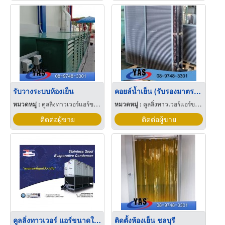
รับวางระบบห้องเย็น
คอยล์น้ำเย็น (รับรองมาตรฐาน AHRI)
หมวดหมู่ :
คูลลิ่งทาวเวอร์แอร์ขนาดใหญ่
หมวดหมู่ :
คูลลิ่งทาวเวอร์แอร์ขนาดใหญ่
ติดต่อผู้ขาย
ติดต่อผู้ขาย
คูลลิ่งทาวเวอร์ แอร์ขนาดใหญ่ อุปกรณ์เครื่องระบายความร้อน
ติดตั้งห้องเย็น ชลบุรี