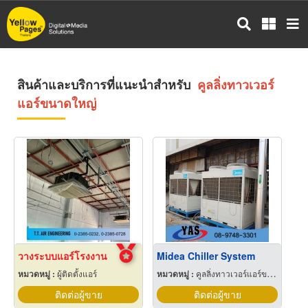
ข้าม
ไป
ยัง
เนื้อหา
หลัก
สินค้าและบริการที่แนะนำสำหรับ
คูลลิ่งทาวเวอร์
แอร์ขนาดใหญ่
วางระบบแอร์โรงงาน
Midea Chiller System
หมวดหมู่ :
ผู้ติดตั้งแอร์
หมวดหมู่ :
คูลลิ่งทาวเวอร์แอร์ขนาดใหญ่
ติดต่อผู้ขาย
ติดต่อผู้ขาย