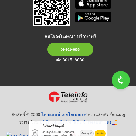
สนใจลงโฆษณา ปรึกษาฟรี
02-262-8888
ต่อ 8615, 8686
ลิขสิทธิ์ © 2569
ไทยแลนด์ เยลโล่เพจเจส
สงวนลิขสิทธิ์ตามกฏ
หมาย โดย
บริษัท เทเลอินโฟ มีเดีย จำกัด (มหาชน)
เว็บไซต์นี้ใช้คุกกี้
เราใช้คุกกี้เพื่อเพิ่มประสิทธิภาพ
ตั้งค่าคุกกี้
ยอมรับ
และมอบประสบการณ์ความพึง