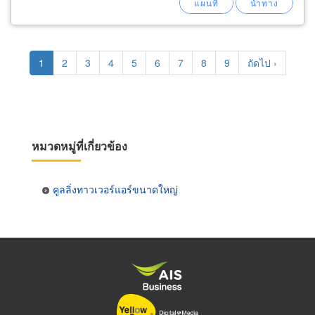
Pagination
Current
1
Page
2
Page
3
Page
4
Page
5
Page
6
Page
7
Page
8
Page
9
Next
ถัดไป ›
page
page
หมวดหมู่ที่เกี่ยวข้อง
คูลลิ่งทาวเวอร์แอร์ขนาดใหญ่