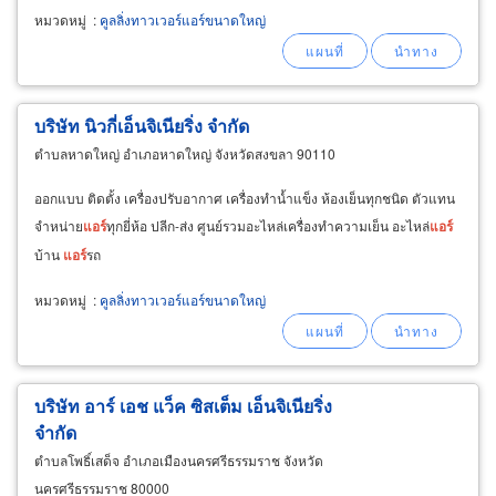
หมวดหมู่
:
คูลลิ่งทาวเวอร์แอร์ขนาดใหญ่
บริษัท นิวกี่เอ็นจิเนียริ่ง จำกัด
ตำบลหาดใหญ่ อำเภอหาดใหญ่ จังหวัดสงขลา 90110
ออกแบบ ติดตั้ง เครื่องปรับอากาศ เครื่องทำน้ำแข็ง ห้องเย็นทุกชนิด ตัวแทน
จำหน่าย
แอร์
ทุกยี่ห้อ ปลีก-ส่ง ศูนย์รวมอะไหล่เครื่องทำความเย็น อะไหล่
แอร์
บ้าน
แอร์
รถ
หมวดหมู่
:
คูลลิ่งทาวเวอร์แอร์ขนาดใหญ่
บริษัท อาร์ เอช แว็ค ซิสเต็ม เอ็นจิเนียริ่ง
จำกัด
ตำบลโพธิ์เสด็จ อำเภอเมืองนครศรีธรรมราช จังหวัด
นครศรีธรรมราช 80000