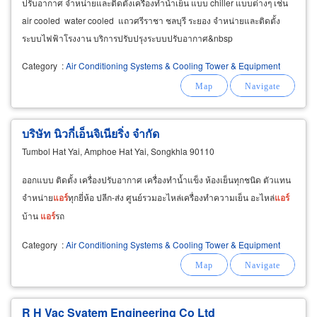
ปรับอากาศ จำหน่ายและติดตั้งเครื่องทำน้ำเย็น แบบ chiller แบบต่างๆ เช่น
air cooled water cooled แถวศรีราชา ชลบุรี ระยอง จำหน่ายและติดตั้ง
ระบบไฟฟ้าโรงงาน บริการปรับปรุงระบบปรับอากาศ&nbsp
Category
:
Air Conditioning Systems & Cooling Tower & Equipment
บริษัท นิวกี่เอ็นจิเนียริ่ง จำกัด
Tumbol Hat Yai, Amphoe Hat Yai, Songkhla 90110
ออกแบบ ติดตั้ง เครื่องปรับอากาศ เครื่องทำน้ำแข็ง ห้องเย็นทุกชนิด ตัวแทน
จำหน่าย
แอร์
ทุกยี่ห้อ ปลีก-ส่ง ศูนย์รวมอะไหล่เครื่องทำความเย็น อะไหล่
แอร์
บ้าน
แอร์
รถ
Category
:
Air Conditioning Systems & Cooling Tower & Equipment
R H Vac Syatem Engineering Co Ltd