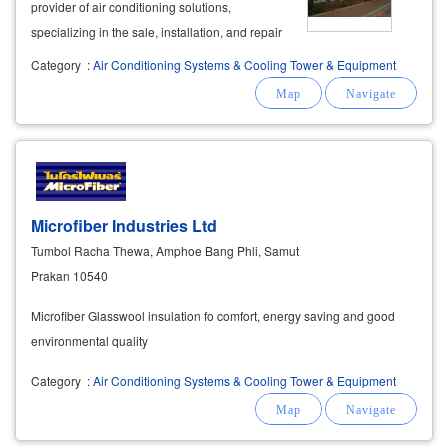
provider of air conditioning solutions,
specializing in the sale, installation, and repair
of air conditioners for homes, offices,
Category
:
Air Conditioning Systems & Cooling Tower & Equipment
showrooms, shops, and factories. our company
offers a wide range of air
Microfiber Industries Ltd
Tumbol Racha Thewa, Amphoe Bang Phli, Samut
Prakan 10540
Microfiber Glasswool insulation fo comfort, energy saving and good
environmental quality
Category
:
Air Conditioning Systems & Cooling Tower & Equipment