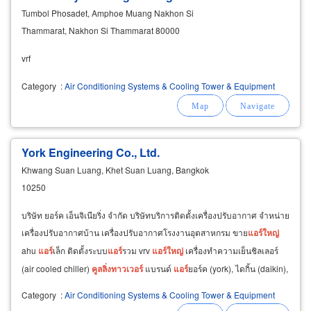
Tumbol Phosadet, Amphoe Muang Nakhon Si
Thammarat, Nakhon Si Thammarat 80000
vrf
Category
:
Air Conditioning Systems & Cooling Tower & Equipment
York Engineering Co., Ltd.
Khwang Suan Luang, Khet Suan Luang, Bangkok
10250
บริษัท ยอร์ค เอ็นจิเนียริ่ง จำกัด บริษัทบริการติดตั้งเครื่องปรับอากาศ จำหน่าย
เครื่องปรับอากาศบ้าน เครื่องปรับอากาศโรงงานอุตสาหกรม ขาย
แอร์
ใหญ่
ahu
แอร์
เล็ก ติดตั้งระบบ
แอร์
รวม vrv
แอร์
ใหญ่
เครื่องทำความเย็นชิลเลอร์
(air cooled chiller)
คู
ล
ลิ่ง
ทาวเวอร์
แบรนด์
แอร์
ยอร์ค (york), ไดกิ้น (daikin),
แอร์
เทรน
Category
:
Air Conditioning Systems & Cooling Tower & Equipment