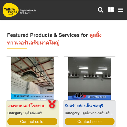
Skip
to
main
content
Featured Products & Services for
คูลลิ่ง
ทาวเวอร์แอร์ขนาดใหญ่
วางระบบแอร์โรงงาน
รับสร้างห้องเย็น ชลบุรี
Category :
ผู้ติดตั้งแอร์
Category :
คูลลิ่งทาวเวอร์แอร์ขนาดใหญ่
Contact seller
Contact seller