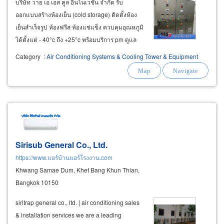
บริษัท วาย เอ เอส คูล อินโนเวชั่น จำกัด รับ
ออกแบบสร้างห้องเย็น (cold storage) ติดตั้งห้อง
เย็นสำเร็จรูป ห้องฟรีส ห้องแช่แข็ง ควบคุมอุณหภูมิ
ได้ตั้งแต่ - 40°c ถึง +25°c พร้อมบริการ pm ดูแล
บำรุงรักษาห้องเย็น โดยทีมช่างผู้ชำนาญ ควบคุม
Category
:
Air Conditioning Systems & Cooling Tower & Equipment
โดยวิศวกร ผู้เชี่ยวชาญด้านห้องเย็น ห้องแช่แข็ง
ชลบุรี รับออกแบบสร้าง
Sirisub General Co., Ltd.
https://www.แอร์บ้านแอร์โรงงาน.com
Khwang Samae Dum, Khet Bang Khun Thian,
Bangkok 10150
siritrap general co., ltd. | air conditioning sales
& installation services we are a leading