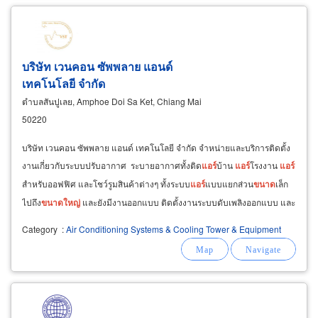
บริษัท เวนคอน ซัพพลาย แอนด์
เทคโนโลยี จำกัด
ตำบลสันปูเลย, Amphoe Doi Sa Ket, Chiang Mai
50220
บริษัท เวนคอน ซัพพลาย แอนด์ เทคโนโลยี จำกัด จำหน่ายและบริการติดตั้ง
งานเกี่ยวกับระบบปรับอากาศ ระบายอากาศทั้งติด
แอร์
บ้าน
แอร์
โรงงาน
แอร์
สำหรับออฟฟิศ และโชว์รูมสินค้าต่างๆ ทั้งระบบ
แอร์
แบบแยกส่วน
ขนาด
เล็ก
ไปถึง
ขนาด
ใหญ่
และยังมีงานออกแบบ ติดตั้งงานระบบดับเพลิงออกแบบ และ
ติดตั้ง งานระบบประปา สุขาภิบาล ติดตั้งท่อน้ำเย็น
Category
:
Air Conditioning Systems & Cooling Tower & Equipment