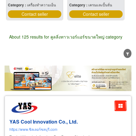
Category :
เครื่องทำความเย็น
Category :
เครนและปั้นจั่น
Contact seller
Contact seller
About 125 results for คูลลิ่งทาวเวอร์แอร์ขนาดใหญ่ category
Wholesale
Retail
Manufacturer
Dealer
Exporter/Importer
Service Business
YAS Cool Innovation Co., Ltd.
https://www.ชิลเลอร์ชลบุรี.com