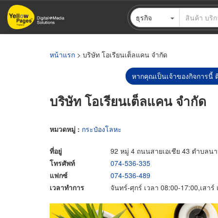
ข้าม
ธุรกิจ
ไป
ยัง
เนื้อหา
หลัก
หน้าแรก
> บริษัท โอเรียนเต็ลแคน จำกัด
หากคุณเป็นเจ้าของกิจการนี้ ต
บริษัท โอเรียนเต็ลแคน จำกัด
หมวดหมู่ :
กระป๋องโลหะ
ที่อยู่
92 หมู่ 4 ถนนสายเอเชีย 43 ตำบลน
โทรศัพท์
074-536-335
แฟกซ์
074-536-489
เวลาทำการ
จันทร์-ศุกร์ เวลา 08:00-17:00,เสาร