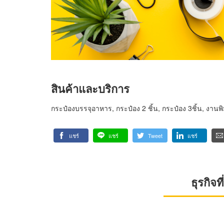
สินค้าและบริการ
กระป๋องบรรจุอาหาร, กระป๋อง 2 ชิ้น, กระป๋อง 3ชิ้น, งานพิ
แชร์
แชร์
Tweet
แชร์
ธุรกิจ