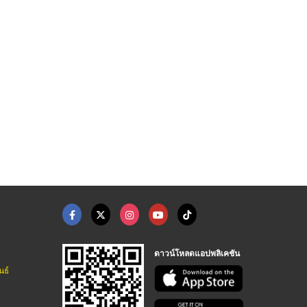
HOT
ว ทรงเตี้ ...
โรงงานผลิตปี๊บ อุตสา ...
ปี๊บฝาเกลียว ปี๊บคอเ ...
โรงงานผลิตปี๊บ สมุทรปราการ อี วาย เอช (1998)
โรงงานผลิตปี๊บ สมุทรปราการ อี วาย เอช (1998)
โรงงานผลิตปี๊บ สมุทรปราการ อี วาย เอช (1998)
ดาวน์โหลดแอปพลิเคชัน
นธ์