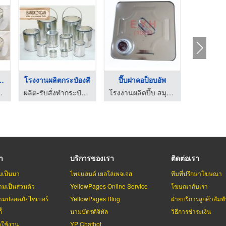
ตกระป๋องตา ...
โรงงานผลิตกระป๋องสี
ปี๊บฝาคอป็อบอัพ
ปี๊บฝาเกลีย
กระป๋องบรรจุภัณฑ์
ผลิต-รับสั่งทำกระป๋อง กระป๋องบรรจุภัณฑ์
โรงงานผลิตปี๊บ สมุทรปราการ อี วาย เอช (1998)
รา
บริการของเรา
ติดต่อเรา
มเป็นมา
ไทยแลนด์ เยลโล่เพจเจส
ทีมที่ปรึกษาโฆษณา
มเป็นส่วนตัว
YellowPages Online Service
โฆษณากับเรา
มปลอดภัยไซเบอร์
YellowPages Blog
ฝ่ายบริการลูกค้าสัมพั
้
นามบัตรดิจิทัล
วิธีการชำระเงิน
รใช้งาน
YP Chatbot