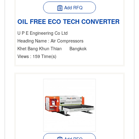
Add RFQ
OIL FREE ECO TECH CONVERTER
U P E Engineering Co Ltd
Heading Name
: Air Compressors
Khet Bang Khun Thian
Bangkok
Views
: 159 Time(s)