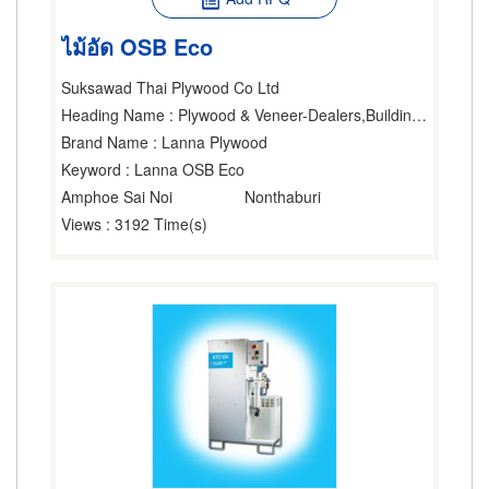
ไม้อัด OSB Eco
Suksawad Thai Plywood Co Ltd
Heading Name
: Plywood & Veneer-Dealers,Building Materials,Lumber & Wood
Brand Name
: Lanna Plywood
Keyword
: Lanna OSB Eco
Amphoe Sai Noi
Nonthaburi
Views
: 3192 Time(s)