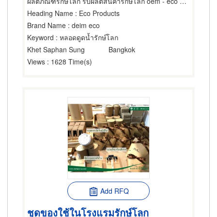
ผลิตภัณฑ์รักษ์โลก รับผลิตสินค้ารักษ์โลก oem - eco product
Heading Name
: Eco Products
Brand Name
: deim eco
Keyword
: หลอดดูดน้ำรักษ์โลก
Khet Saphan Sung
Bangkok
Views
: 1628 Time(s)
Add RFQ
ชุดของใช้ในโรงแรมรักษ์โลก