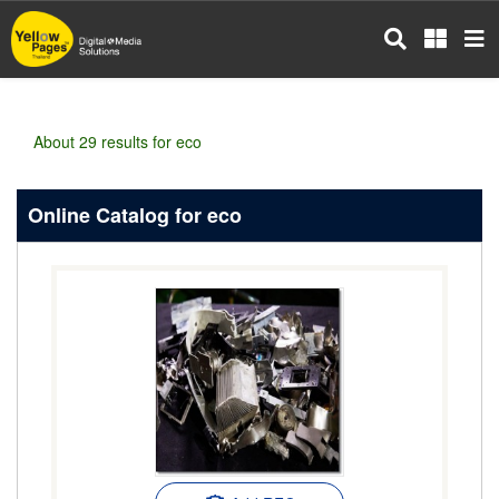
Skip
to
main
content
About 29 results for eco
Online Catalog for eco