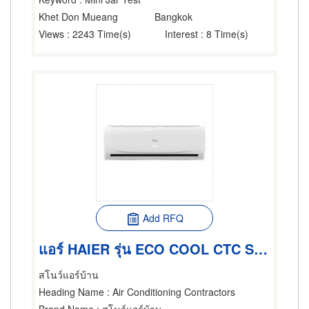
Khet Don Mueang
Bangkok
Views
: 2243 Time(s)
Interest
: 8 Time(s)
Add RFQ
แอร์ HAIER รุ่น ECO COOL CTC SERIES
สโนว์แอร์บ้าน
Heading Name
: Air Conditioning Contractors