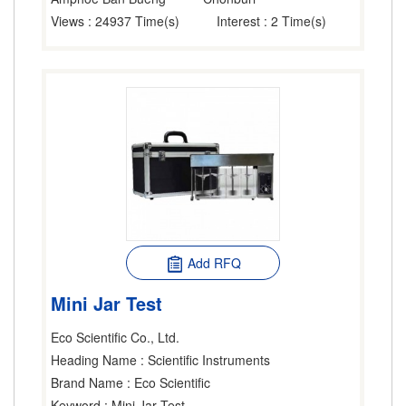
Views
: 24937 Time(s)
Interest
: 2 Time(s)
Add RFQ
Mini Jar Test
Eco Scientific Co., Ltd.
Heading Name
: Scientific Instruments
Brand Name
: Eco Scientific
Keyword
: Mini Jar Test