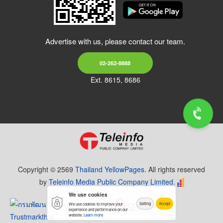
Advertise with us, please contact our team.
02-262-8888
Ext. 8615, 8686
Copyright © 2569
Thailand YellowPages.
All rights reserved
by
Teleinfo Media Public Company Limited.
We use cookies
Setting
Accept
We use cookies to improve your
experience and performance on our
website.
Learn more