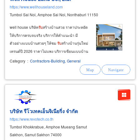
https://www.wellhouseland.com
Tumbol Sai Noi, Amphoe Sai Noi, Nonthaburi 11150
well house บริษัท
รับ
สร้างบ้านสวย ราคาประหยัด
ให้บริการครบจบจริง บริการให้คำแนะนำ มี
ตัวอย่างแบบบ้านสวยๆ ให้ชม
รับ
สร้างบ้านรุ่นใหม่
เทรนด์ปี 2026 ราคาไม่แพง บริการเขียนแบบบ้าน
มีแปลนภายในบ้านให้ดูประกอบการตัดสินใจ
Category
:
Contractors-Building, General
บริการดำเนินการยื่นขออนุญาตปลูกสร้าง บริการ
ยื่นขอสินเชื่อธนาคาร อายุน้อยผ่อนยาว
บริษัท รีโวเทคเอ็นจิเนียริ่ง จำกัด
https://www.revotech.co.th
Tumbol Khokkrabue, Amphoe Mueang Samut
Sakhon, Samut Sakhon 74000