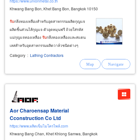
https://www.unionmetal.co.th
Khwang Bang Bon, Khet Bang Bon, Bangkok 10150
รับ
กลึงทองเหลืองสำหรับอุตสาหกรรมผลิตกุญแจ
ผลิตชิ้นส่วนไส้กุญแจ ตัวอุดหมุนฟรี ถ้วยใส่รหัส
แม่กุญแจทองเหลือง
รับ
กลึงทองเหลืองและสแตน
เลสสำหรับอุตสาหกรรมผลิตวาล์วชนิดต่างๆ
อุตสาหกรรมผลิตอุปกรณ์ประปา
รับ
กลึงชิ้นส่วน
Category
:
Lathing Contractors
อะไหล่เตาแก๊ส เช่น ฝาเฟืองทองเหลือง ฝาจุกวงใน
หัวตาแก๊ส
Aor Charoensap Material
Cconstruction Co Ltd
https://www.ผลิตเข็มไมโครไพล์.com
Khwang Bang Chan, Khet Khlong Samwa, Bangkok