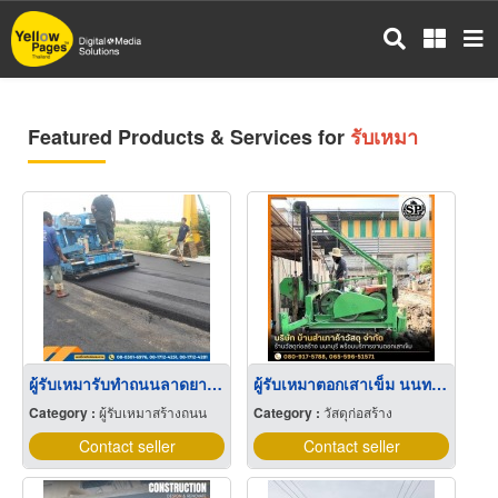
Skip
to
main
content
Featured Products & Services for
รับเหมา
ผู้รับเหมารับทำถนนลาดยางมะตอย
ผู้รับเหมาตอกเสาเข็ม นนทบุรี
Category :
ผู้รับเหมาสร้างถนน
Category :
วัสดุก่อสร้าง
Contact seller
Contact seller