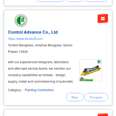
Control Advance Co., Ltd
https://www.ห้องพ่นสี.com
Tumbol Bangkeao, Amphoe Bangplee, Samut
Prakan 10540
with our experienced designers, fabricators
and after-sale service teams, we mention our
company capabilities as follows; design,
supply, install and commissioning of automatic
control system supply, install and
Category
:
Painting Contractors
commissioning of water plant supply, install
and