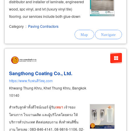
distributor and installer of laminate, engineered
wood, spc vinyl, and lvt (luxury vinyl tile)
flooring. our services include both glue-down
and click-lock systems. we provide a complete
Category
:
Paving Contractors
solution, from installation to the final touches,
including wall skirting
Sangthong Coating Co., Ltd.
https://www.รับพ่นสีวัสดุ.com
Khwang Thung Khru, Khet Thung Khru, Bangkok
10140
สำหรับลูกค้าทั้งดีไซน์เนอร์ ผู้รับ
เหมา
เจ้าของ
โครงการ โรงงานผลิต และผู้บริโภคโดยตรง ให้
บริการทั่วประเทศ ติดต่อสอบถาม สั่งทำพ่นสีชิ้น
งาน โทรเลย : 083-846-4141, 08-9816-1106, 02-